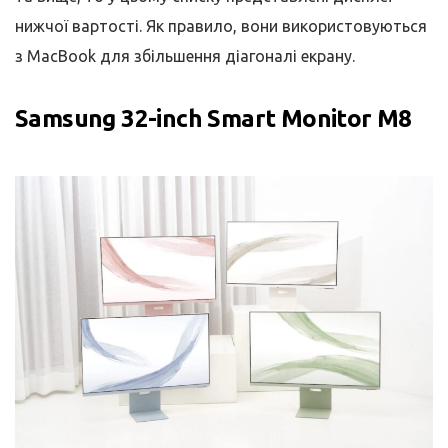
нижчої вартості. Як правило, вони використовуються
з MacBook для збільшення діагоналі екрану.
Samsung 32-inch Smart Monitor M8