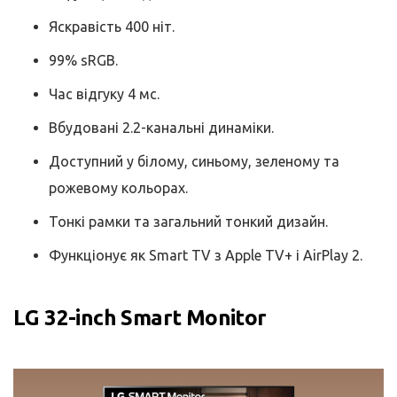
Яскравість 400 ніт.
99% sRGB.
Час відгуку 4 мс.
Вбудовані 2.2-канальні динаміки.
Доступний у білому, синьому, зеленому та
рожевому кольорах.
Тонкі рамки та загальний тонкий дизайн.
Функціонує як Smart TV з Apple TV+ і AirPlay 2.
LG 32-inch Smart Monitor