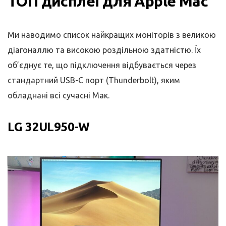
ТОП дисплеї для Apple Mac
Ми наводимо список найкращих моніторів з великою
діагоналлю та високою роздільною здатністю. Їх
об’єднує те, що підключення відбувається через
стандартний USB-C порт (Thunderbolt), яким
обладнані всі сучасні Мак.
LG 32UL950-W