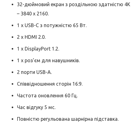
32-дюймовий екран з роздільною здатністю 4K
– 3840 x 2160.
1 x USB-C з потужністю 65 Вт.
2 x HDMI 2.0.
1 x DisplayPort 1.2.
1 x роз’єм для навушників.
2 порти USB-A.
Співвідношення сторін 16:9.
Частота оновлення 60 Гц.
Час відгуку 5 мс.
Повністю регульована шарнірна підставка.