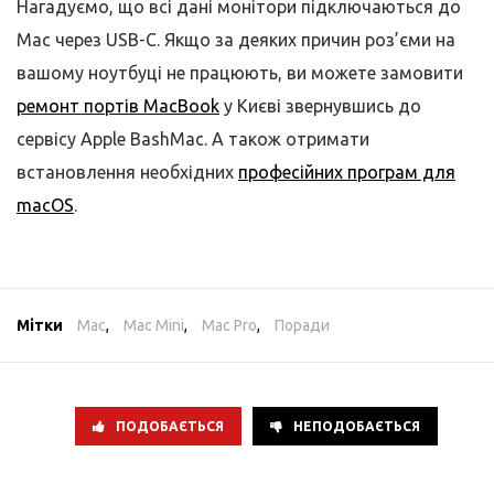
Нагадуємо, що всі дані монітори підключаються до
Mac через USB-C. Якщо за деяких причин роз’єми на
вашому ноутбуці не працюють, ви можете замовити
ремонт портів MacBook
у Києві звернувшись до
сервісу Apple BashMac. А також отримати
встановлення необхідних
професійних програм для
macOS
.
Мітки
Mac
,
Mac Mini
,
Mac Pro
,
Поради
ПОДОБАЄТЬСЯ
НЕПОДОБАЄТЬСЯ