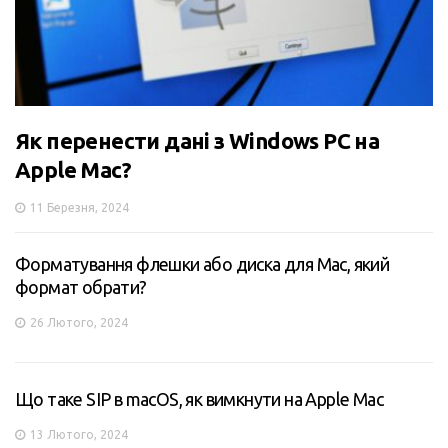
Як перенести дані з Windows PC на
Apple Mac?
11 Березня, 2024
Форматування флешки або диска для Mac, який
формат обрати?
26 Лютого, 2024
Що таке SIP в macOS, як вимкнути на Apple Mac
13 Лютого, 2024