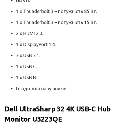
HDR10.
1 x Thunderbolt 3 – потужність 85 Вт.
1 x Thunderbolt 3 – потужність 15 Вт.
2 x HDMI 2.0.
1 x DisplayPort 1.4.
3 x USB 3.1.
1 x USB C.
1 x USB B.
Гніздо для навушників.
Dell UltraSharp 32 4K USB-C Hub
Monitor U3223QE