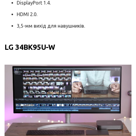
DisplayPort 1.4.
HDMI 2.0.
3,5-мм вихід для навушників.
LG 34BK95U-W