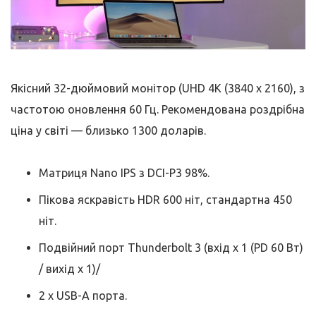
Якісний 32-дюймовий монітор (UHD 4K (3840 x 2160), з
частотою оновлення 60 Гц. Рекомендована роздрібна
ціна у світі — близько 1300 доларів.
Матриця Nano IPS з DCI-P3 98%.
Пікова яскравість HDR 600 ніт, стандартна 450
ніт.
Подвійний порт Thunderbolt 3 (вхід x 1 (PD 60 Вт)
/ вихід x 1)/
2 х USB-A порта.