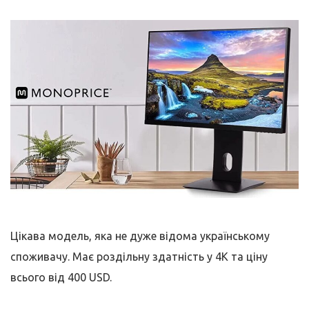
Цікава модель, яка не дуже відома українському
споживачу. Має роздільну здатність у 4K та ціну
всього від 400 USD.