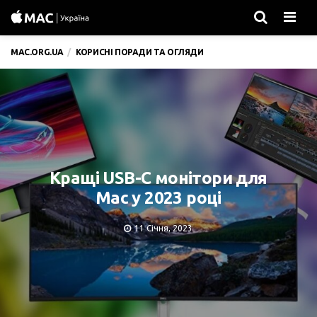
Men
MAC.ORG.UA
КОРИСНІ ПОРАДИ ТА ОГЛЯДИ
Кращі USB-C монітори для
Mac у 2023 році
11 Січня, 2023