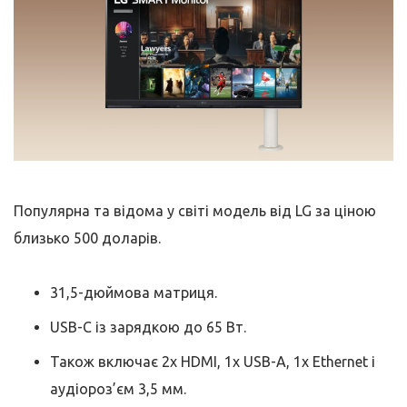
Популярна та відома у світі модель від LG за ціною
близько 500 доларів.
31,5-дюймова матриця.
USB-C із зарядкою до 65 Вт.
Також включає 2x HDMI, 1x USB-A, 1x Ethernet і
аудіороз’єм 3,5 мм.