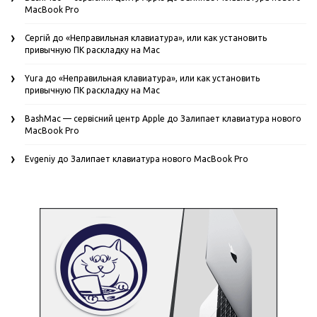
MacBook Pro
Сергій
до
«Неправильная клавиатура», или как установить
привычную ПК раскладку на Mac
Yura
до
«Неправильная клавиатура», или как установить
привычную ПК раскладку на Mac
BashMac — сервісний центр Apple
до
Залипает клавиатура нового
MacBook Pro
Evgeniy
до
Залипает клавиатура нового MacBook Pro