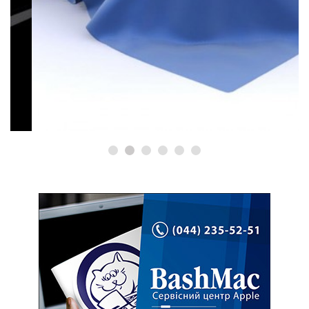
КОРИСНІ ПОРАДИ ТА ОГЛЯДИ
Де купити MacBook? Як
перевірити?