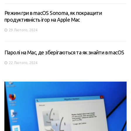
Режим гри в macOS Sonoma, як покращити
продуктивність ігор на Apple Mac
29 Лютого, 2024
Паролі на Mac, де зберігаються та як знайти в macOS
22 Лютого, 2024