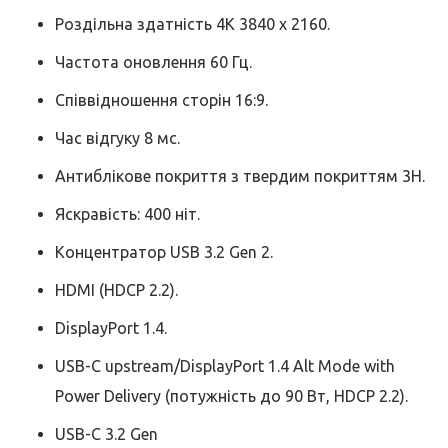
Роздільна здатність 4K 3840 x 2160.
Частота оновлення 60 Гц.
Співвідношення сторін 16:9.
Час відгуку 8 мс.
Антиблікове покриття з твердим покриттям 3H.
Яскравість: 400 ніт.
Концентратор USB 3.2 Gen 2.
HDMI (HDCP 2.2).
DisplayPort 1.4.
USB-C upstream/DisplayPort 1.4 Alt Mode with
Power Delivery (потужність до 90 Вт, HDCP 2.2).
USB-C 3.2 Gen