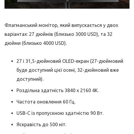
Флагманський монітор, який випускається у двох
варіантах: 27 дюймів (близько 3000 USD), та 32
дюйми (близько 4000 USD).
27 і 31,5-дюймовий OLED-екран (27-дюймовий
буде доступний цієї осені, 32-дюймовий вже
доступний).
Роздільна здатність 3840 x 2160 4K.
Частота оновлення 60 Гц.
USB-C із пропускною здатністю 90 Вт.
Яскравість до 500 ніт.