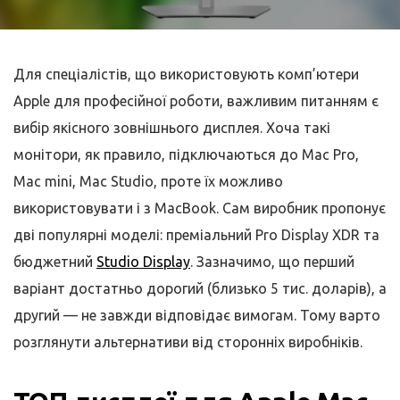
Для спеціалістів, що використовують комп’ютери
Apple для професійної роботи, важливим питанням є
вибір якісного зовнішнього дисплея. Хоча такі
монітори, як правило, підключаються до Mac Pro,
Mac mini, Mac Studio, проте їх можливо
використовувати і з MacBook. Сам виробник пропонує
дві популярні моделі: преміальний Pro Display XDR та
бюджетний
Studio Display
. Зазначимо, що перший
варіант достатньо дорогий (близько 5 тис. доларів), а
другий — не завжди відповідає вимогам. Тому варто
розглянути альтернативи від сторонніх виробніків.