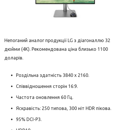
Непоганий аналог продукції LG з діагоналлю 32
дюйми (4K). Рекомендована ціна близько 1100
доларів.
Роздільна здатність 3840 x 2160.
Співвідношення сторін 16:9.
Частота оновлення 60 Гц.
Яскравість: 250 типова, 300 ніт HDR пікова.
95% DCI-P3.