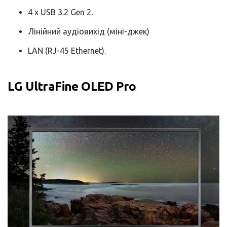
4 x USB 3.2 Gen 2.
Лінійний аудіовихід (міні-джек)
LAN (RJ-45 Ethernet).
LG UltraFine OLED Pro