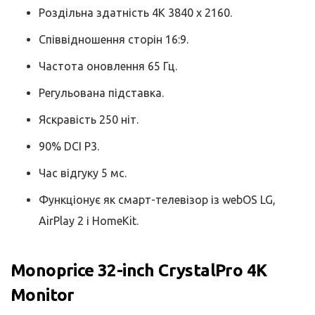
Роздільна здатність 4K 3840 x 2160.
Співвідношення сторін 16:9.
Частота оновлення 65 Гц.
Регульована підставка.
Яскравість 250 ніт.
90% DCI P3.
Час відгуку 5 мс.
Функціонує як смарт-телевізор із webOS LG,
AirPlay 2 і HomeKit.
Monoprice 32-inch CrystalPro 4K
Monitor