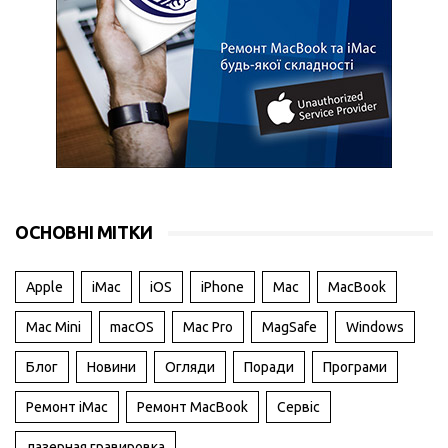
ОСНОВНІ МІТКИ
Apple
iMac
iOS
iPhone
Mac
MacBook
Mac Mini
macOS
Mac Pro
MagSafe
Windows
Блог
Новини
Огляди
Поради
Програми
Ремонт iMac
Ремонт MacBook
Сервіс
лазерная гравировка