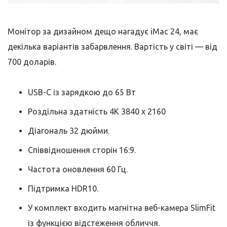
Монітор за дизайном дещо нагадує iMac 24, має
декілька варіантів забарвлення. Вартість у світі — від
700 доларів.
USB-C із зарядкою до 65 Вт
Роздільна здатність 4K 3840 x 2160
Діагональ 32 дюйми.
Співвідношення сторін 16:9.
Частота оновлення 60 Гц.
Підтримка HDR10.
У комплект входить магнітна веб-камера SlimFit
із функцією відстеження обличчя.