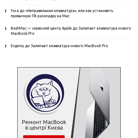
Yura
до
«Неправильная клавиатура», или как установить
привычную ПК раскладку на Mac
BashMac — сервісний центр Apple
до
Залипает клавиатура нового
MacBook Pro
Evgeniy
до
Залипает клавиатура нового MacBook Pro