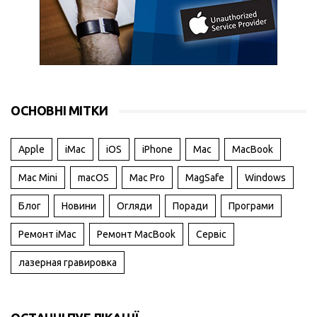
ОСНОВНІ МІТКИ
Apple
iMac
iOS
iPhone
Mac
MacBook
Mac Mini
macOS
Mac Pro
MagSafe
Windows
Блог
Новини
Огляди
Поради
Програми
Ремонт iMac
Ремонт MacBook
Сервіс
лазерная гравировка