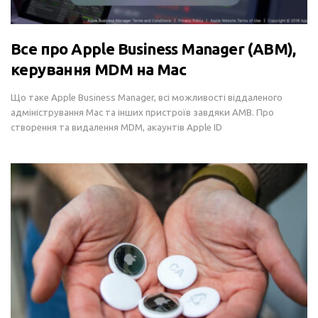
Все про Apple Business Manager (ABM),
керування MDM на Mac
Що таке Apple Business Manager, всі можливості віддаленого
адміністрування Mac та інших пристроїв завдяки AMB. Про
створення та видалення MDM, акаунтів Apple ID