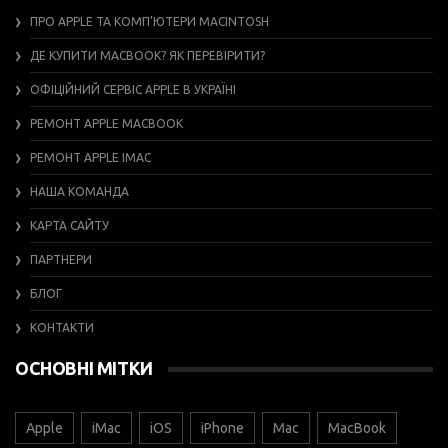
ПРО APPLE ТА КОМП’ЮТЕРИ MACINTOSH
ДЕ КУПИТИ MACBOOK? ЯК ПЕРЕВІРИТИ?
ОФІЦІЙНИЙ СЕРВІС APPLE В УКРАЇНІ
РЕМОНТ APPLE MACBOOK
РЕМОНТ APPLE IMAC
НАША КОМАНДА
КАРТА САЙТУ
ПАРТНЕРИ
БЛОГ
КОНТАКТИ
ОСНОВНІ МІТКИ
Apple
iMac
iOS
iPhone
Mac
MacBook