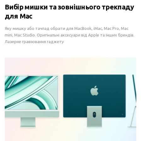
Вибір мишки та зовнішнього трекпаду
для Mac
Яку мишку або тачпад обрати для MacBook, iMac, Mac Pro, Mac
mini, Mac Studio. Оригінальні аксесуари від Apple та інших брендів.
Лазерне гравіювання гаджету