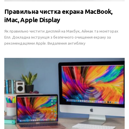
Правильна чистка екрана MacBook,
iMac, Apple Display
Як правильно чистити дисплей на Макбук, Аймак та моніторах
Епл. Докладна інструкція з безпечного очищення екрану за
рекомендаціями Apple. Видалення антибліку