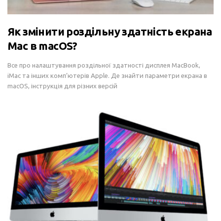
Як змінити роздільну здатність екрана
Mac в macOS?
Все про налаштування роздільної здатності дисплея MacBook,
iMac та інших комп’ютерів Apple. Де знайти параметри екрана в
macOS, інструкція для різних версій