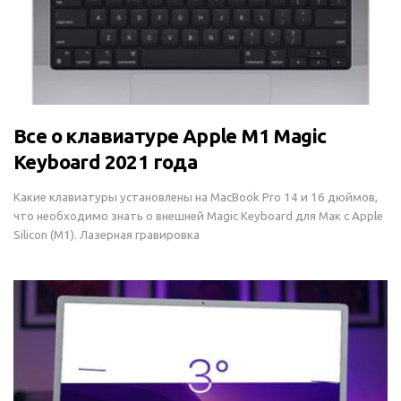
Все о клавиатуре Apple M1 Magic
Keyboard 2021 года
Какие клавиатуры установлены на MacBook Pro 14 и 16 дюймов,
что необходимо знать о внешней Magic Keyboard для Мак с Apple
Silicon (M1). Лазерная гравировка