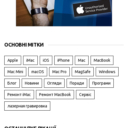
ОСНОВНІ МІТКИ
Apple
iMac
iOS
iPhone
Mac
MacBook
Mac Mini
macOS
Mac Pro
MagSafe
Windows
Блог
Новини
Огляди
Поради
Програми
Ремонт iMac
Ремонт MacBook
Сервіс
лазерная гравировка