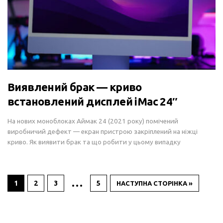
Виявлений брак — криво
встановлений дисплей iMac 24″
На нових моноблоках Аймак 24 (2021 року) помічений
виробничий дефект — екран пристрою закріплений на ніжці
криво. Як виявити брак та що робити у цьому випадку
…
1
2
3
5
НАСТУПНА СТОРІНКА »