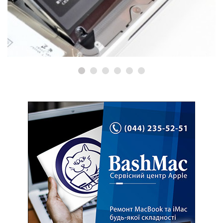
Де купити MacBook? Як
перевірити?