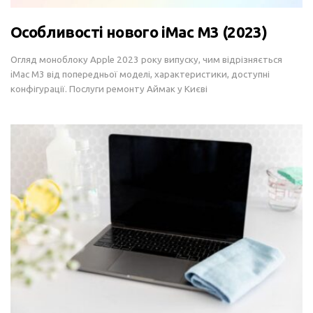
Особливості нового iMac M3 (2023)
Огляд моноблоку Apple 2023 року випуску, чим відрізняється
iMac M3 від попередньої моделі, характеристики, доступні
конфігурації. Послуги ремонту Аймак у Києві