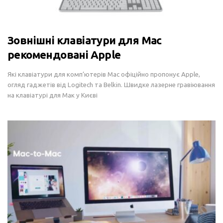
Зовнішні клавіатури для Mac
рекомендовані Apple
Які клавіатури для комп’ютерів Mac офіційно пропонує Apple,
огляд гаджетів від Logitech та Belkin. Швидке лазерне гравіювання
на клавіатурі для Мак у Києві