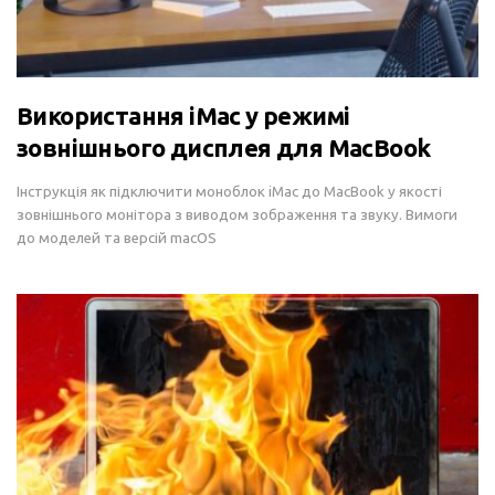
Використання iMac у режимі
зовнішнього дисплея для MacBook
Інструкція як підключити моноблок iMac до MacBook у якості
зовнішнього монітора з виводом зображення та звуку. Вимоги
до моделей та версій macOS