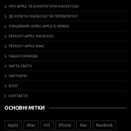
ПРО APPLE ТА КОМП’ЮТЕРИ MACINTOSH
ДЕ КУПИТИ MACBOOK? ЯК ПЕРЕВІРИТИ?
ОФІЦІЙНИЙ СЕРВІС APPLE В УКРАЇНІ
РЕМОНТ APPLE MACBOOK
РЕМОНТ APPLE IMAC
НАША КОМАНДА
КАРТА САЙТУ
ПАРТНЕРИ
БЛОГ
КОНТАКТИ
ОСНОВНІ МІТКИ
Apple
iMac
iOS
iPhone
Mac
MacBook