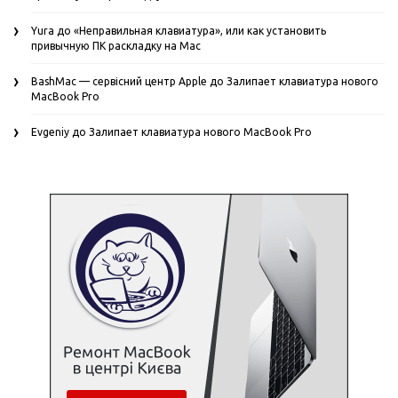
Yura
до
«Неправильная клавиатура», или как установить
привычную ПК раскладку на Mac
BashMac — сервісний центр Apple
до
Залипает клавиатура нового
MacBook Pro
Evgeniy
до
Залипает клавиатура нового MacBook Pro