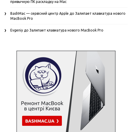
привычную ПК раскладку на Mac
BashMac — сервісний центр Apple
до
Залипает клавиатура нового
MacBook Pro
Evgeniy
до
Залипает клавиатура нового MacBook Pro