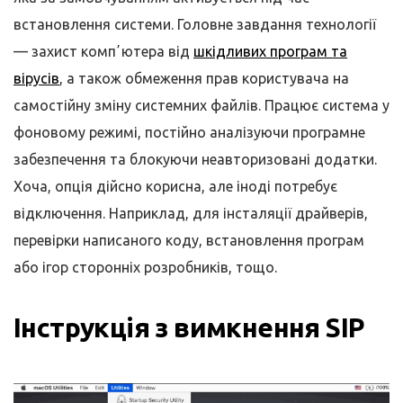
встановлення системи. Головне завдання технології
— захист компʼютера від
шкідливих програм та
вірусів
, а також обмеження прав користувача на
самостійну зміну системних файлів. Працює система у
фоновому режимі, постійно аналізуючи програмне
забезпечення та блокуючи неавторизовані додатки.
Хоча, опція дійсно корисна, але іноді потребує
відключення. Наприклад, для інсталяції драйверів,
перевірки написаного коду, встановлення програм
або ігор сторонніх розробників, тощо.
Інструкція з вимкнення SIP