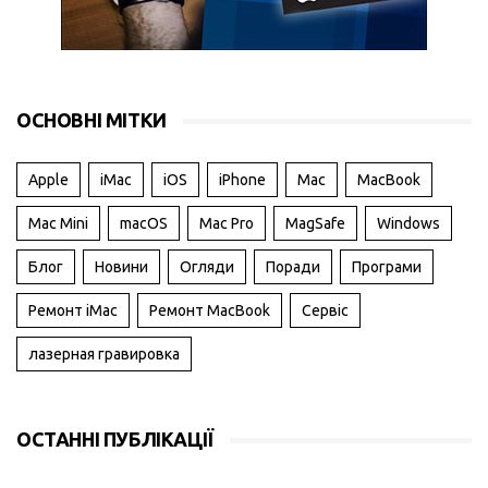
ОСНОВНІ МІТКИ
Apple
iMac
iOS
iPhone
Mac
MacBook
Mac Mini
macOS
Mac Pro
MagSafe
Windows
Блог
Новини
Огляди
Поради
Програми
Ремонт iMac
Ремонт MacBook
Сервіс
лазерная гравировка
ОСТАННІ ПУБЛІКАЦІЇ