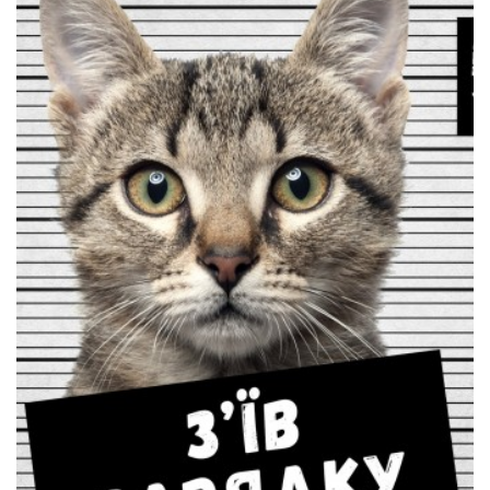
РЕМОНТ MACBOOK
Коли потрібна заміна батареї