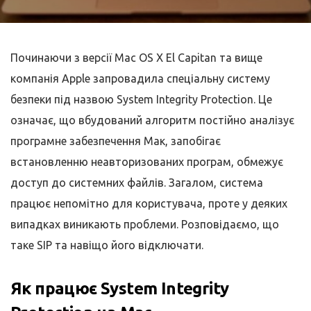
Починаючи з версії Mac OS X El Capitan та вище
компанія Apple запровадила спеціальну систему
безпеки під назвою System Integrity Protection. Це
означає, що вбудований алгоритм постійно аналізує
програмне забезпечення Мак, запобігає
встановленню неавторизованих програм, обмежує
доступ до системних файлів. Загалом, система
працює непомітно для користувача, проте у деяких
випадках виникають проблеми. Розповідаємо, що
таке SIP та навіщо його відключати.
Як працює System Integrity