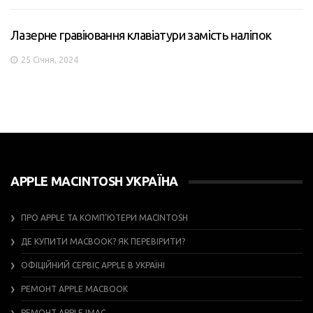
Лазерне гравіювання клавіатури замість наліпок
25 Січня, 2024
APPLE MACINTOSH УКРАЇНА
ПРО APPLE ТА КОМП’ЮТЕРИ MACINTOSH
ДЕ КУПИТИ MACBOOK? ЯК ПЕРЕВІРИТИ?
ОФІЦІЙНИЙ СЕРВІС APPLE В УКРАЇНІ
РЕМОНТ APPLE MACBOOK
РЕМОНТ APPLE IMAC