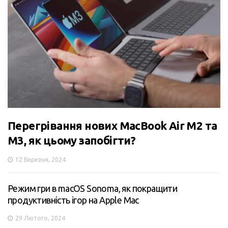
Перегрівання нових MacBook Air M2 та
M3, як цьому запобігти?
12 Березня, 2024
Режим гри в macOS Sonoma, як покращити
продуктивність ігор на Apple Mac
29 Лютого, 2024