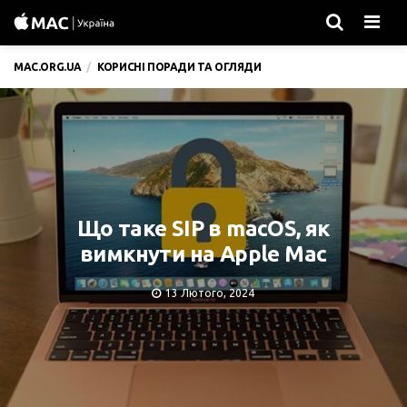
Men
MAC.ORG.UA
КОРИСНІ ПОРАДИ ТА ОГЛЯДИ
Що таке SIP в macOS, як
вимкнути на Apple Mac
13 Лютого, 2024