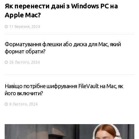
Як перенести дані з Windows PC на
Apple Mac?
11 Березня, 2024
Форматування флешки або диска для Mac, який
формат обрати?
26 Лютого, 2024
Навіщо потрібне шифрування FileVault на Mac, як
його включити?
8 Лютого, 2024