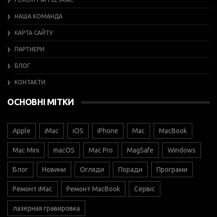
НАША КОМАНДА
КАРТА САЙТУ
ПАРТНЕРИ
БЛОГ
КОНТАКТИ
ОСНОВНІ МІТКИ
Apple
iMac
iOS
iPhone
Mac
MacBook
Mac Mini
macOS
Mac Pro
MagSafe
Windows
Блог
Новини
Огляди
Поради
Програми
Ремонт iMac
Ремонт MacBook
Сервіс
лазерная гравировка