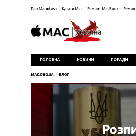
Про Macintosh
Купити Mac
Ремонт MacBook
Ремонт
ГОЛОВНА
НОВИНИ
ПОРАДИ
MAC.ORG.UA
БЛОГ
Розпи