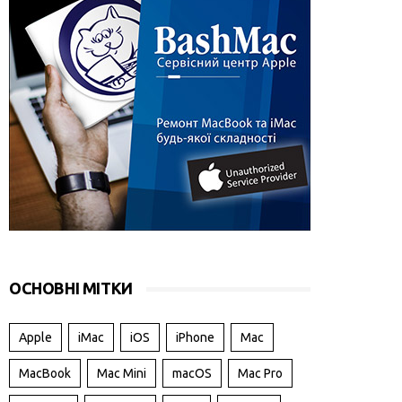
ОСНОВНІ МІТКИ
Apple
iMac
iOS
iPhone
Mac
MacBook
Mac Mini
macOS
Mac Pro