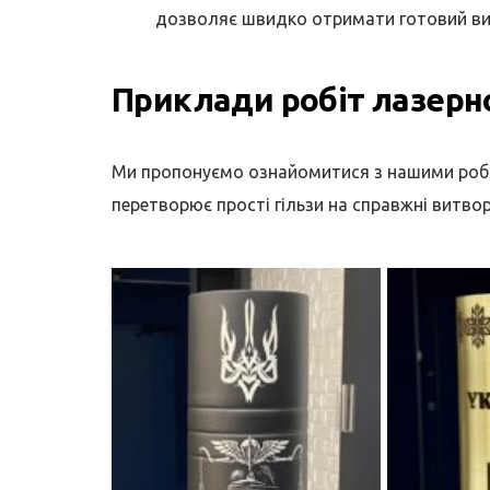
дозволяє швидко отримати готовий вир
Приклади робіт лазерно
Ми пропонуємо ознайомитися з нашими робо
перетворює прості гільзи на справжні витво