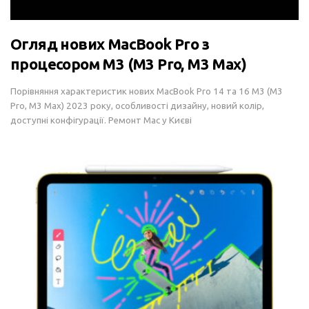
Огляд нових MacBook Pro з
процесором M3 (M3 Pro, M3 Max)
Порівняння характеристик нових MacBook Pro 14 та 16 M3 (M3
Pro, M3 Max) 2023 року, особливості дизайну, новий колір,
доступні конфігурації. Ремонт Mac у Києві