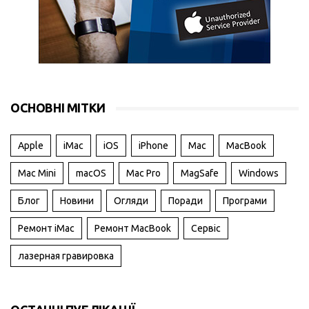
ОСНОВНІ МІТКИ
Apple
iMac
iOS
iPhone
Mac
MacBook
Mac Mini
macOS
Mac Pro
MagSafe
Windows
Блог
Новини
Огляди
Поради
Програми
Ремонт iMac
Ремонт MacBook
Сервіс
лазерная гравировка