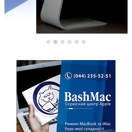
РЕМОНТ IMAC
Ремонт iMac