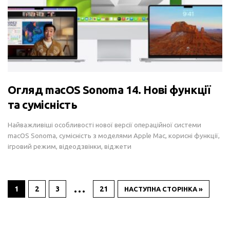
Огляд macOS Sonoma 14. Нові функції
та сумісність
Найважливіші особливості нової версії операційної системи
macOS Sonoma, сумісність з моделями Apple Mac, корисні функції,
ігровий режим, відеодзвінки, віджети
…
1
2
3
21
НАСТУПНА СТОРІНКА »