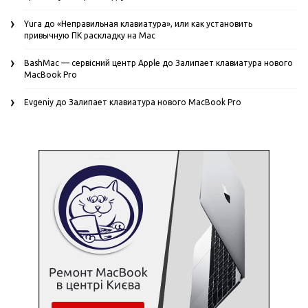
Yura
до
«Неправильная клавиатура», или как установить
привычную ПК раскладку на Mac
BashMac — сервісний центр Apple
до
Залипает клавиатура нового
MacBook Pro
Evgeniy
до
Залипает клавиатура нового MacBook Pro