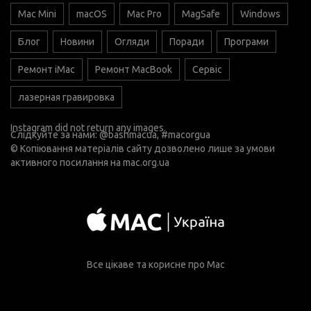
Mac Mini
macOS
Mac Pro
MagSafe
Windows
Блог
Новини
Огляди
Поради
Програми
Ремонт iMac
Ремонт MacBook
Сервіс
лазерная гравировка
Instagram did not return any images.
Слідкуйте за нами:
@bashmacua
, #macorgua
© Копіювання матеріалів сайту дозволено лише за умови
активного посилання на
mac.org.ua
Все цікаве та корисне про Mac