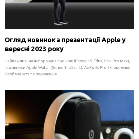
Огляд новинок з презентації Apple у
вересні 2023 року
Найважливіша інформація про нові iPhone 15 (Plus, Pro, Pro Max),
годинники Apple Watch (Series 9, Ultra 2), AirPods Pro 2-покоління.
Особливості та порівняння