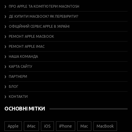
ПРО APPLE ТА КОМП’ЮТЕРИ MACINTOSH
ДЕ КУПИТИ MACBOOK? ЯК ПЕРЕВІРИТИ?
ОФІЦІЙНИЙ СЕРВІС APPLE В УКРАЇНІ
РЕМОНТ APPLE MACBOOK
РЕМОНТ APPLE IMAC
НАША КОМАНДА
КАРТА САЙТУ
ПАРТНЕРИ
БЛОГ
КОНТАКТИ
ОСНОВНІ МІТКИ
Apple
iMac
iOS
iPhone
Mac
MacBook