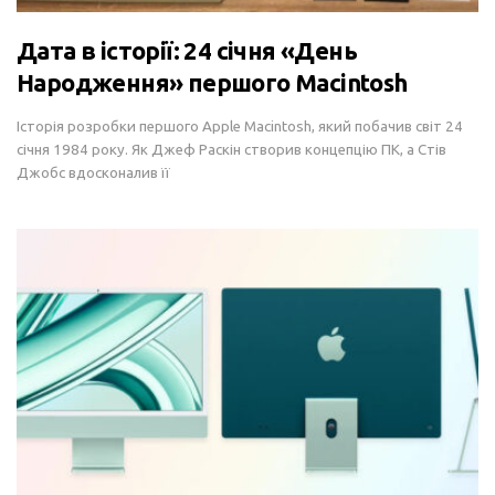
Дата в історії: 24 січня «День
Народження» першого Macintosh
Історія розробки першого Apple Macintosh, який побачив світ 24
січня 1984 року. Як Джеф Раскін створив концепцію ПК, а Стів
Джобс вдосконалив її