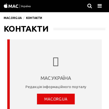
Men
MAC.ORG.UA
КОНТАКТИ
КОНТАКТИ
MAC УКРАЇНА
Редакція інформаційного порталу
MAC.ORG.UA