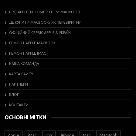
ПРО APPLE ТА КОМП’ЮТЕРИ MACINTOSH
ДЕ КУПИТИ MACBOOK? ЯК ПЕРЕВІРИТИ?
ОФІЦІЙНИЙ СЕРВІС APPLE В УКРАЇНІ
РЕМОНТ APPLE MACBOOK
РЕМОНТ APPLE IMAC
НАША КОМАНДА
КАРТА САЙТУ
ПАРТНЕРИ
БЛОГ
КОНТАКТИ
ОСНОВНІ МІТКИ
Apple
iMac
iOS
iPhone
Mac
MacBook