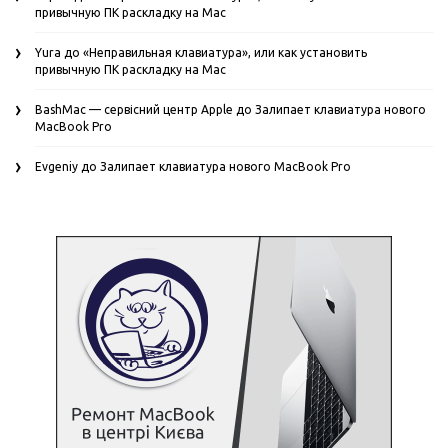
привычную ПК раскладку на Mac
Yura
до
«Неправильная клавиатура», или как установить
привычную ПК раскладку на Mac
BashMac — сервісний центр Apple
до
Залипает клавиатура нового
MacBook Pro
Evgeniy
до
Залипает клавиатура нового MacBook Pro