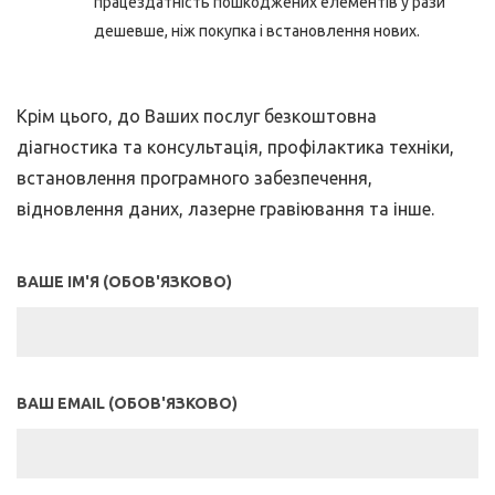
працездатність пошкоджених елементів у рази
дешевше, ніж покупка і встановлення нових.
Крім цього, до Ваших послуг безкоштовна
діагностика та консультація, профілактика техніки,
встановлення програмного забезпечення,
відновлення даних, лазерне гравіювання та інше.
ВАШЕ ІМ'Я (ОБОВ'ЯЗКОВО)
ВАШ EMAIL (ОБОВ'ЯЗКОВО)