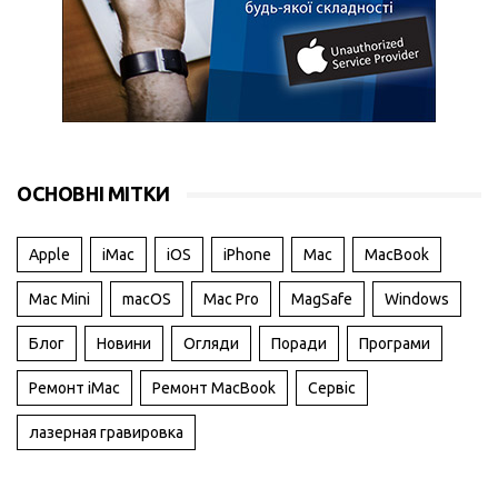
ОСНОВНІ МІТКИ
Apple
iMac
iOS
iPhone
Mac
MacBook
Mac Mini
macOS
Mac Pro
MagSafe
Windows
Блог
Новини
Огляди
Поради
Програми
Ремонт iMac
Ремонт MacBook
Сервіс
лазерная гравировка