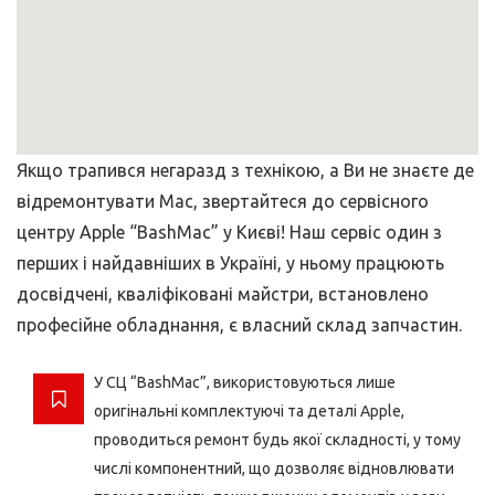
Якщо трапився негаразд з технікою, а Ви не знаєте де
відремонтувати Mac, звертайтеся до сервісного
центру Apple “BashMac” у Києві! Наш сервіс один з
перших і найдавніших в Україні, у ньому працюють
досвідчені, кваліфіковані майстри, встановлено
професійне обладнання, є власний склад запчастин.
У СЦ “BashMac”, використовуються лише
оригінальні комплектуючі та деталі Apple,
проводиться ремонт будь якої складності, у тому
числі компонентний, що дозволяє відновлювати