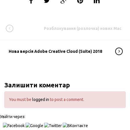
Розблокування (розлочка) нових Mac
Нова версія Adobe Creative Cloud (Suite) 2018
Залишити коментар
You must be
logged in
to post a comment.
Увійти через: