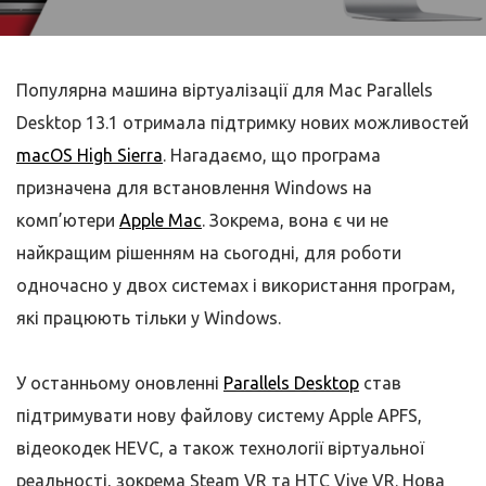
Популярна машина віртуалізації для Mac Parallels
Desktop 13.1 отримала підтримку нових можливостей
macOS High Sierra
. Нагадаємо, що програма
призначена для встановлення Windows на
комп’ютери
Apple Mac
. Зокрема, вона є чи не
найкращим рішенням на сьогодні, для роботи
одночасно у двох системах і використання програм,
які працюють тільки у Windows.
У останньому оновленні
Parallels Desktop
став
підтримувати нову файлову систему Apple APFS,
відеокодек HEVC, а також технології віртуальної
реальності, зокрема Steam VR та HTC Vive VR. Нова