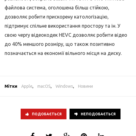
файлова система, оголошена більш стійкою,
дозволяє робити прискорену катологізацію,
підтримує спільне використання простору та ін. У
свою чергу відеокодек HEVC дозволяє робити відео
до 40% меншого розміру, що також позитивно
позначається на економії вільного місця на диску.
Мітки
Apple
,
macOS
,
Windows
,
Новини
ПОДОБАЄТЬСЯ
НЕПОДОБАЄТЬСЯ