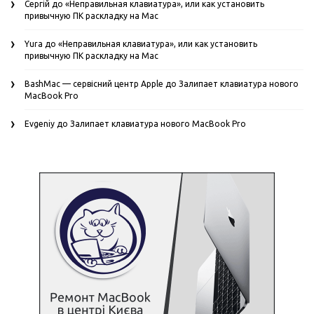
Сергій
до
«Неправильная клавиатура», или как установить
привычную ПК раскладку на Mac
Yura
до
«Неправильная клавиатура», или как установить
привычную ПК раскладку на Mac
BashMac — сервісний центр Apple
до
Залипает клавиатура нового
MacBook Pro
Evgeniy
до
Залипает клавиатура нового MacBook Pro