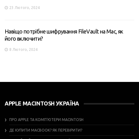
23 Лютого, 2024
Навіщо потрібне шифрування FileVault на Mac, як
його включити?
8 Лютого, 2024
APPLE MACINTOSH УКРАЇНА
ПРО APPLE ТА КОМП’ЮТЕРИ MACINTOSH
ДЕ КУПИТИ MACBOOK? ЯК ПЕРЕВІРИТИ?