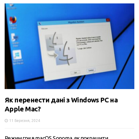
Як перенести дані з Windows PC на
Apple Mac?
11 Березня, 2024
Режим гри в macOS Sonoma, як покращити