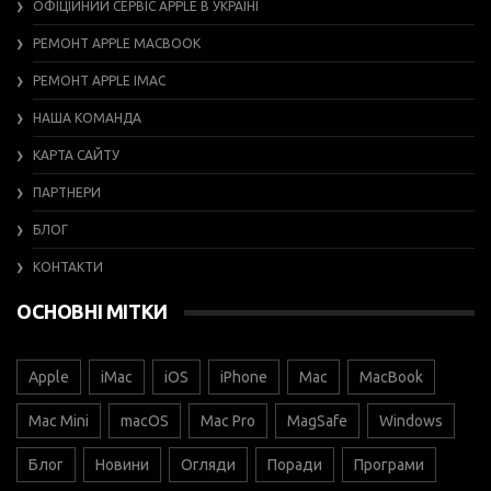
ОФІЦІЙНИЙ СЕРВІС APPLE В УКРАЇНІ
РЕМОНТ APPLE MACBOOK
РЕМОНТ APPLE IMAC
НАША КОМАНДА
КАРТА САЙТУ
ПАРТНЕРИ
БЛОГ
КОНТАКТИ
ОСНОВНІ МІТКИ
Apple
iMac
iOS
iPhone
Mac
MacBook
Mac Mini
macOS
Mac Pro
MagSafe
Windows
Блог
Новини
Огляди
Поради
Програми