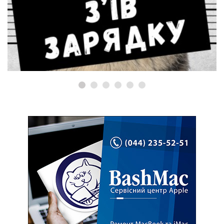
РЕМОНТ IMAC
Ремонт iMac