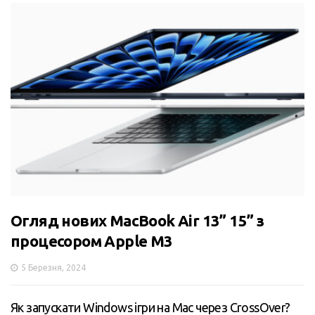
Огляд нових MacBook Air 13” 15” з
процесором Apple M3
5 Березня, 2024
Як запускати Windows ігри на Mac через CrossOver?