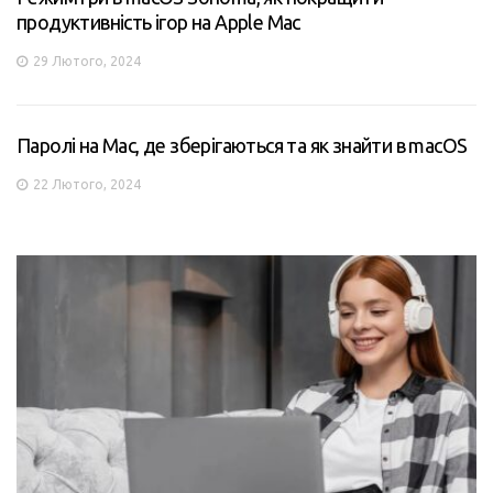
продуктивність ігор на Apple Mac
29 Лютого, 2024
Паролі на Mac, де зберігаються та як знайти в macOS
22 Лютого, 2024