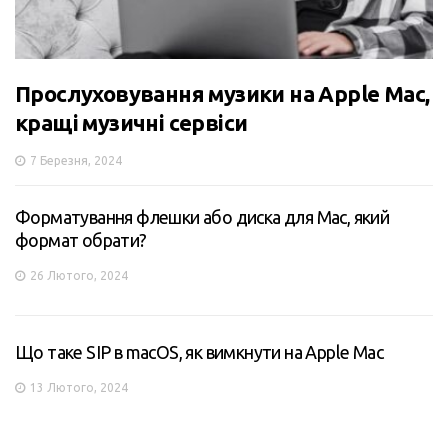
Прослуховування музики на Apple Mac,
кращі музичні сервіси
7 Березня, 2024
Форматування флешки або диска для Mac, який
формат обрати?
26 Лютого, 2024
Що таке SIP в macOS, як вимкнути на Apple Mac
13 Лютого, 2024