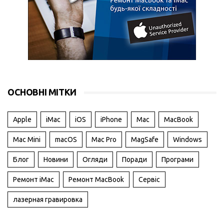
ОСНОВНІ МІТКИ
Apple
iMac
iOS
iPhone
Mac
MacBook
Mac Mini
macOS
Mac Pro
MagSafe
Windows
Блог
Новини
Огляди
Поради
Програми
Ремонт iMac
Ремонт MacBook
Сервіс
лазерная гравировка