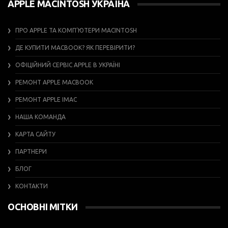
APPLE MACINTOSH УКРАЇНА
ПРО APPLE ТА КОМП’ЮТЕРИ MACINTOSH
ДЕ КУПИТИ MACBOOK? ЯК ПЕРЕВІРИТИ?
ОФІЦІЙНИЙ СЕРВІС APPLE В УКРАЇНІ
РЕМОНТ APPLE MACBOOK
РЕМОНТ APPLE IMAC
НАША КОМАНДА
КАРТА САЙТУ
ПАРТНЕРИ
БЛОГ
КОНТАКТИ
ОСНОВНІ МІТКИ