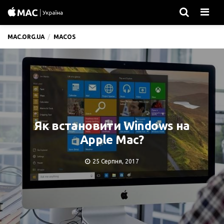
Men
MAC.ORG.UA
MACOS
Як встановити Windows на
Apple Mac?
25 Серпня, 2017