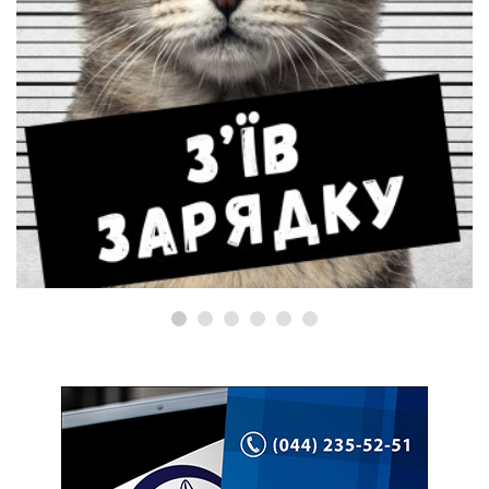
РЕМОНТ MACBOOK
Коли потрібна заміна батареї
MacBook?