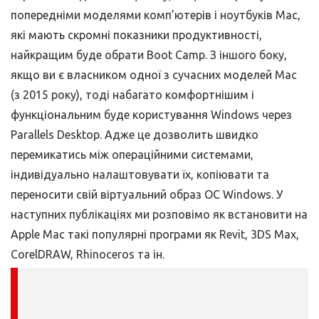
попередніми моделями комп’ютерів і ноутбуків Mac,
які мають скромні показники продуктивності,
найкращим буде обрати Boot Camp. З іншого боку,
якщо ви є власником одної з сучасних моделей Mac
(з 2015 року), тоді набагато комфортнішим і
функціональним буде користування Windows через
Parallels Desktop. Адже це дозволить швидко
перемикатись між операційними системами,
індивідуально налаштовувати їх, копіювати та
переносити свій віртуальний образ ОС Windows. У
наступних публікаціях ми розповімо як встановити на
Apple Mac такі популярні програми як Revit, 3DS Max,
CorelDRAW, Rhinoceros та ін.