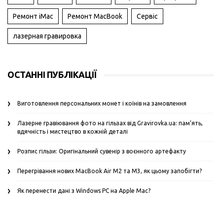
Ремонт iMac
Ремонт MacBook
Сервіс
лазерная гравировка
ОСТАННІ ПУБЛІКАЦІЇ
Виготовлення персональних монет і коїнів на замовлення
Лазерне гравіювання фото на гільзах від Gravirovka.ua: пам’ять,
вдячність і мистецтво в кожній деталі
Розпис гільзи: Оригінальний сувенір з воєнного артефакту
Перегрівання нових MacBook Air M2 та M3, як цьому запобігти?
Як перенести дані з Windows PC на Apple Mac?