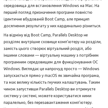
середовища для встановлення Windows на Mac. На
перший погляд призначення програми повністю
ідентичне вбудованій Boot Camp, але принцип
досягнення результату у них кардинально різниться.
На відміну від Boot Camp, Parallels Desktop не
розділяє внутрішне сховище комп’ютеру на розділи,
замість цього створює віртуальний розділ, або
іншими словами — віртуальну машину з потрібним
програмним середовищем для функціонування ОС
Windows. Виглядає це напрочуд просто — Windows
запускається прямо у macOS як звичайна програма,
та має велику кількість гнучких налаштувань. Таким
чином запустивши Parallels Desktop ви отримуєте
систему у системі, можете користуватися ними
паралельно, без перезавантаження комп’ютеру.