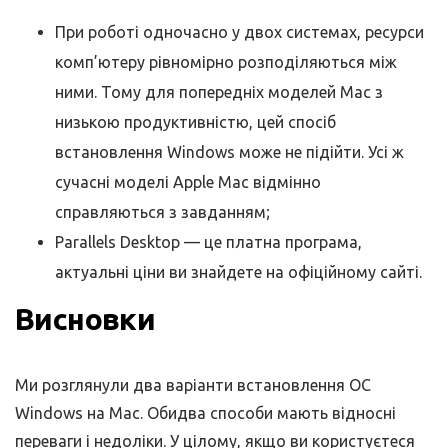
При роботі одночасно у двох системах, ресурси
комп’ютеру рівномірно розподіляються між
ними. Тому для попередніх моделей Mac з
низькою продуктивністю, цей спосіб
встановлення Windows може не підійти. Усі ж
сучасні моделі Apple Mac відмінно
справляються з завданням;
Parallels Desktop — це платна програма,
актуальні ціни ви знайдете на офіційному сайті.
Висновки
Ми розглянули два варіанти встановлення ОС
Windows на Mac. Обидва способи мають відносні
переваги і недоліки. У цілому, якщо ви користуєтеся