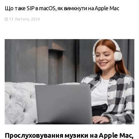
Що таке SIP в macOS, як вимкнути на Apple Mac
13 Лютого, 2024
Прослуховування музики на Apple Mac,