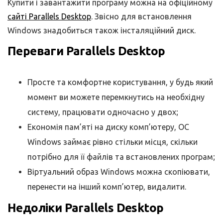
Купити і завантажити програму можна на офіційному
сайті Parallels Desktop
. Звісно для встановлення
Windows знадобиться також інсталяційний диск.
Переваги Parallels Desktop
Просте та комфортне користування, у будь який
момент ви можете перемкнутись на необхідну
систему, працювати одночасно у двох;
Економія пам’яті на диску комп’ютеру, ОС
Windows займає рівно стільки місця, скільки
потрібно для її файлів та встановлених програм;
Віртуальний образ Windows можна скопіювати,
перенести на інший комп’ютер, видалити.
Недоліки Parallels Desktop