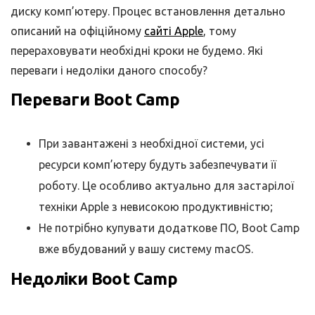
диску комп’ютеру. Процес встановлення детально
описаний на офіційному
сайті Apple
, тому
перераховувати необхідні кроки не будемо. Які
переваги і недоліки даного способу?
Переваги Boot Camp
При завантажені з необхідної системи, усі
ресурси комп’ютеру будуть забезпечувати її
роботу. Це особливо актуально для застарілої
техніки Apple з невисокою продуктивністю;
Не потрібно купувати додаткове ПО, Boot Camp
вже вбудований у вашу систему macOS.
Недоліки Boot Camp