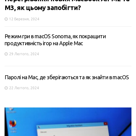
M3, як цьому запобігти?
12 Березня, 2024
Режим гри в macOS Sonoma, як покращити
продуктивність ігор на Apple Mac
29 Лютого, 2024
Паролі на Mac, де зберігаються та як знайти в macOS
22 Лютого, 2024