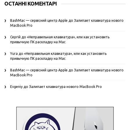
ОСТАННІ КОМЕНТАРІ
BashMac — сервісний центр Apple
до
Залипает клавиатура нового
MacBook Pro
Сергій
до
«Неправильная клавиатура», или как установить
привычную ПК раскладку на Mac
Yura
до
«Неправильная клавиатура», или как установить
привычную ПК раскладку на Mac
BashMac — сервісний центр Apple
до
Залипает клавиатура нового
MacBook Pro
Evgeniy
до
Залипает клавиатура нового MacBook Pro