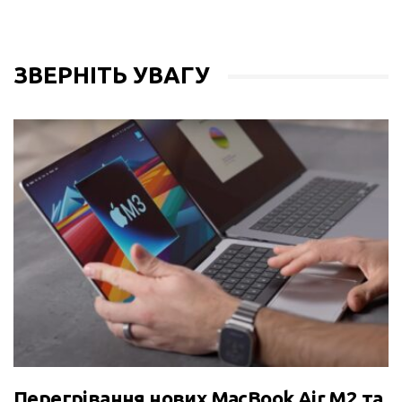
ЗВЕРНІТЬ УВАГУ
Перегрівання нових MacBook Air M2 та