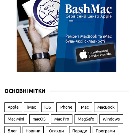
ОСНОВНІ МІТКИ
Apple
iMac
iOS
iPhone
Mac
MacBook
Mac Mini
macOS
Mac Pro
MagSafe
Windows
Блог
Новини
Огляди
Поради
Програми