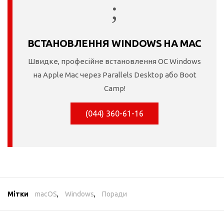
ВCТАНОВЛЕННЯ WINDOWS НА MAC
Швидке, професійне встановлення ОС Windows
на Apple Mac через Parallels Desktop або Boot
Camp!
(044) 360-61-16
Мітки
macOS
,
Windows
,
Поради