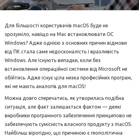
Для більшості користувачів macOS буде не
зрозуміло, навіщо на Mac встановлювати ОС
Windows? Адже однією з основних причин відмови
від ПК стала саме недосконалість і вразливість
Windows. Але існують випадки, коли без
встановлення операційної системи від Microsoft не
обійтись. Адже існує ціла низка професійних програм,
які не мають аналогів для macOS!
Можна довго сперечатись, як утворилась подібна
ситуація, але факт залишається фактом — деякі
виробники програмного забезпечення принципово не
забезпечують сумісність власного продукту з macOS.
Найбільш вірогідно, що причиною є геополітична