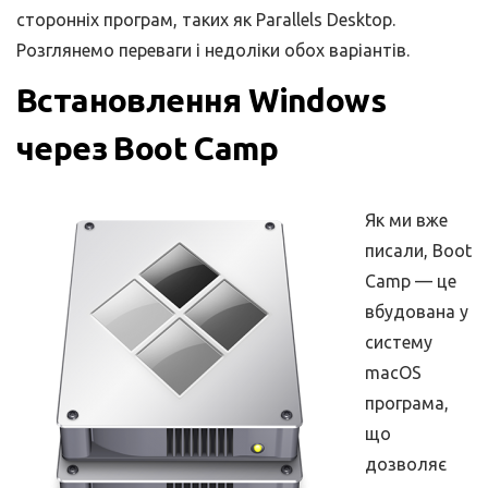
сторонніх програм, таких як Parallels Desktop.
Розглянемо переваги і недоліки обох варіантів.
Встановлення Windows
через Boot Camp
Як ми вже
писали, Boot
Camp — це
вбудована у
систему
macOS
програма,
що
дозволяє