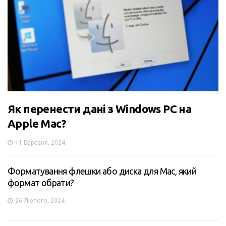
Як перенести дані з Windows PC на
Apple Mac?
11 Березня, 2024
Форматування флешки або диска для Mac, який
формат обрати?
26 Лютого, 2024