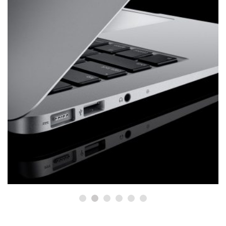
РЕМОНТ MACBOOK
Ремонт MacBook