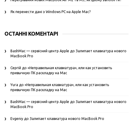
Як перенести дані з Windows PC на Apple Mac?
ОСТАННІ КОМЕНТАРІ
BashMac — сервісний центр Apple
до
Залипает клавиатура нового
MacBook Pro
Сергій
до
«Неправильная клавиатура», или как установить
привычную ПК раскладку на Mac
Yura
до
«Неправильная клавиатура», или как установить
привычную ПК раскладку на Mac
BashMac — сервісний центр Apple
до
Залипает клавиатура нового
MacBook Pro
Evgeniy
до
Залипает клавиатура нового MacBook Pro