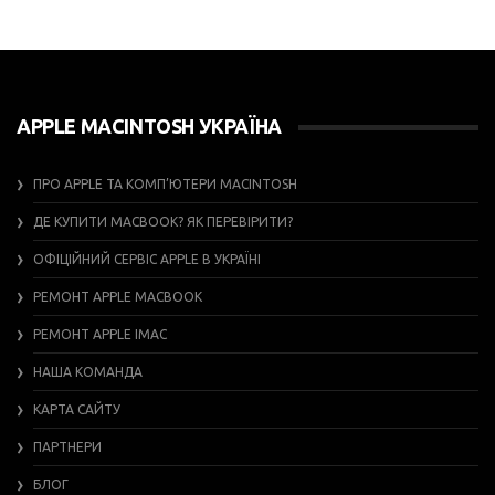
APPLE MACINTOSH УКРАЇНА
ПРО APPLE ТА КОМП’ЮТЕРИ MACINTOSH
ДЕ КУПИТИ MACBOOK? ЯК ПЕРЕВІРИТИ?
ОФІЦІЙНИЙ СЕРВІС APPLE В УКРАЇНІ
РЕМОНТ APPLE MACBOOK
РЕМОНТ APPLE IMAC
НАША КОМАНДА
КАРТА САЙТУ
ПАРТНЕРИ
БЛОГ