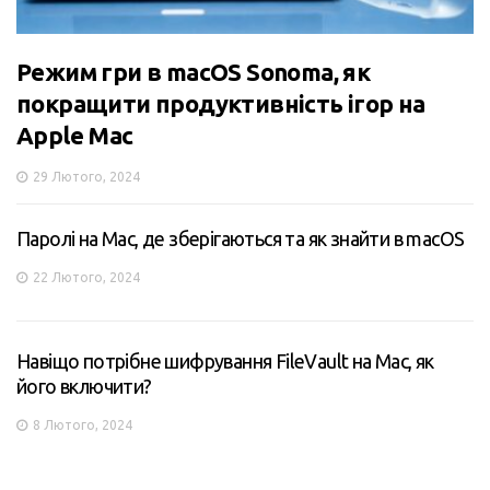
Режим гри в macOS Sonoma, як
покращити продуктивність ігор на
Apple Mac
29 Лютого, 2024
Паролі на Mac, де зберігаються та як знайти в macOS
22 Лютого, 2024
Навіщо потрібне шифрування FileVault на Mac, як
його включити?
8 Лютого, 2024