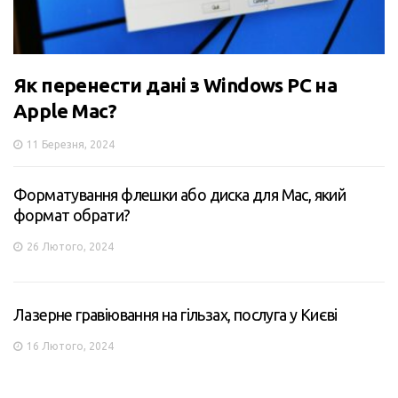
Як перенести дані з Windows PC на
Apple Mac?
11 Березня, 2024
Форматування флешки або диска для Mac, який
формат обрати?
26 Лютого, 2024
Лазерне гравіювання на гільзах, послуга у Києві
16 Лютого, 2024