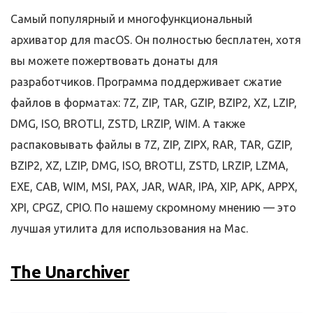
Самый популярный и многофункциональный
архиватор для macOS. Он полностью бесплатен, хотя
вы можете пожертвовать донаты для
разработчиков. Программа поддерживает сжатие
файлов в форматах: 7Z, ZIP, TAR, GZIP, BZIP2, XZ, LZIP,
DMG, ISO, BROTLI, ZSTD, LRZIP, WIM. А также
распаковывать файлы в 7Z, ZIP, ZIPX, RAR, TAR, GZIP,
BZIP2, XZ, LZIP, DMG, ISO, BROTLI, ZSTD, LRZIP, LZMA,
EXE, CAB, WIM, MSI, PAX, JAR, WAR, IPA, XIP, APK, APPX,
XPI, CPGZ, CPIO. По нашему скромному мнению — это
лучшая утилита для использования на Mac.
The Unarchiver