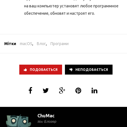
на ваш компьютер установят любое программное
обеспечение, обновят и настроят его.
Мітки
macOS
,
Блог
,
Програми
ПОДОБАЄТЬСЯ
НЕПОДОБАЄТЬСЯ
ChuMac
Mac Блогер