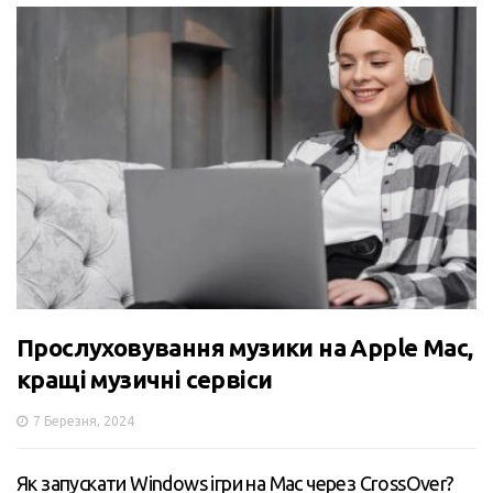
Прослуховування музики на Apple Mac,
кращі музичні сервіси
7 Березня, 2024
Як запускати Windows ігри на Mac через CrossOver?