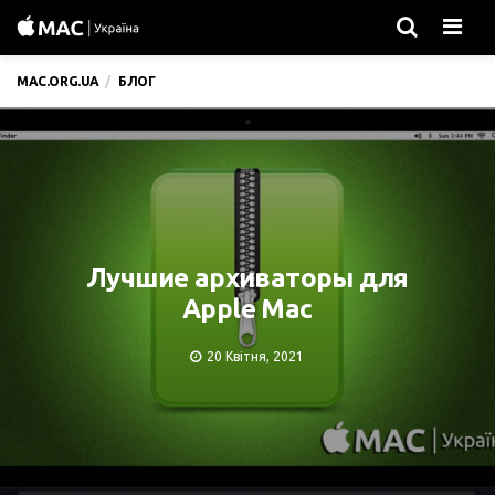
Men
MAC.ORG.UA
БЛОГ
Лучшие архиваторы для
Apple Mac
20 Квітня, 2021