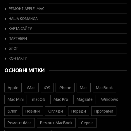
РЕМОНТ APPLE IMAC
НАША КОМАНДА
КАРТА САЙТУ
ПАРТНЕРИ
БЛОГ
КОНТАКТИ
ОСНОВНІ МІТКИ
Apple
iMac
iOS
iPhone
Mac
MacBook
Mac Mini
macOS
Mac Pro
MagSafe
Windows
Блог
Новини
Огляди
Поради
Програми
Ремонт iMac
Ремонт MacBook
Сервіс