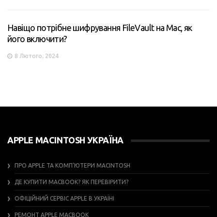
Навіщо потрібне шифрування FileVault на Mac, як
його включити?
8 Лютого, 2024
APPLE MACINTOSH УКРАЇНА
ПРО APPLE ТА КОМП’ЮТЕРИ MACINTOSH
ДЕ КУПИТИ MACBOOK? ЯК ПЕРЕВІРИТИ?
ОФІЦІЙНИЙ СЕРВІС APPLE В УКРАЇНІ
РЕМОНТ APPLE MACBOOK