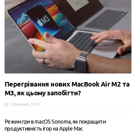
Перегрівання нових MacBook Air M2 та
M3, як цьому запобігти?
12 Березня, 2024
Режим гри в macOS Sonoma, як покращити
продуктивність ігор на Apple Mac