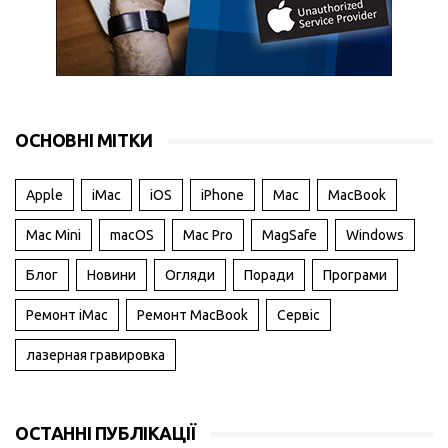
ОСНОВНІ МІТКИ
Apple
iMac
iOS
iPhone
Mac
MacBook
Mac Mini
macOS
Mac Pro
MagSafe
Windows
Блог
Новини
Огляди
Поради
Програми
Ремонт iMac
Ремонт MacBook
Сервіс
лазерная гравировка
ОСТАННІ ПУБЛІКАЦІЇ