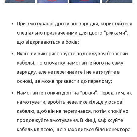
При змотуванні дроту від зарядки, користуйтеся
спеціально призначеними для цього “ріжками”,
що відкриваються з боків;
Якщо ви використовуєте подовжувач (товстий
кабель), то спочатку намотайте його на саму
зарядку, але не перегинайте і не натягуйте в
основі, це може призвести до перелому;
Намотайте тонкий дріт на “ріжки”. Перед тим, як
намотувати, зробіть невелике кільце у основі
кабелю, щоб він не перегинався, потім спокійно
продовжуйте змотування. В кінці, зафіксуйте
кабель кліпсою, що знаходиться біля конектора.