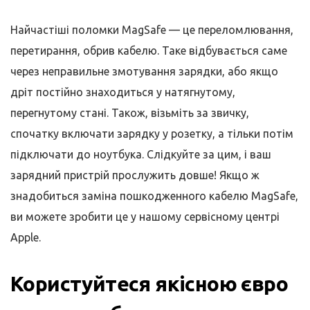
Найчастіші поломки MagSafe — це переломлювання,
перетирання, обрив кабелю. Таке відбувається саме
через неправильне змотування зарядки, або якщо
дріт постійно знаходиться у натягнутому,
перегнутому стані. Також, візьміть за звичку,
спочатку включати зарядку у розетку, а тільки потім
підключати до ноутбука. Слідкуйте за цим, і ваш
зарядний пристрій прослужить довше! Якщо ж
знадобиться заміна пошкодженного кабелю MagSafe,
ви можете зробити це у нашому сервісному центрі
Apple.
Користуйтеся якісною євро