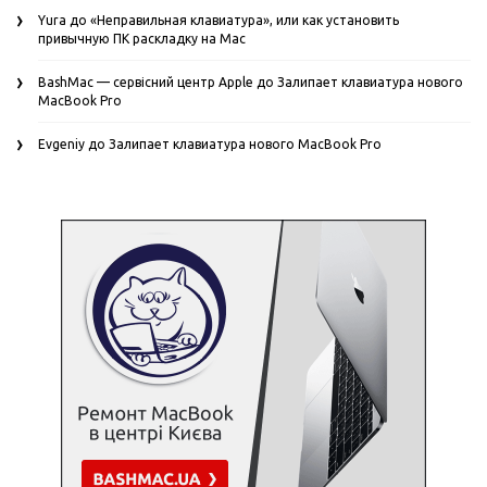
Yura
до
«Неправильная клавиатура», или как установить
привычную ПК раскладку на Mac
BashMac — сервісний центр Apple
до
Залипает клавиатура нового
MacBook Pro
Evgeniy
до
Залипает клавиатура нового MacBook Pro