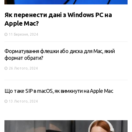
Як перенести дані з Windows PC на
Apple Mac?
11 Березня, 2024
Форматування флешки або диска для Mac, який
формат обрати?
26 Лютого, 2024
Що таке SIP в macOS, як вимкнути на Apple Mac
13 Лютого, 2024