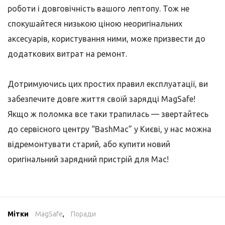
роботи і довговічність вашого лептопу. Тож не
спокушайтеся низькою ціною неоригінальних
аксесуарів, користування ними, може призвести до
додаткових витрат на ремонт.
Дотримуючись цих простих правил експлуатації, ви
забезпечите довге життя своїй зарядці MagSafe!
Якщо ж поломка все таки трапилась — звертайтесь
до сервісного центру “BashMac” у Києві, у нас можна
відремонтувати старий, або купити новий
оригінальний зарядний пристрій для Mac!
Мітки
MagSafe
,
Поради