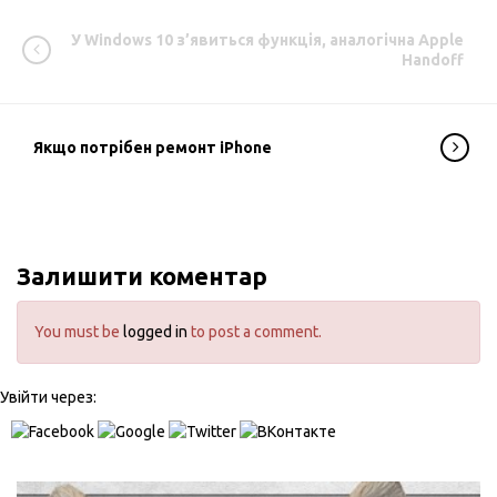
У Windows 10 з’явиться функція, аналогічна Apple
Handoff
Якщо потрібен ремонт iPhone
Залишити коментар
You must be
logged in
to post a comment.
Увійти через: