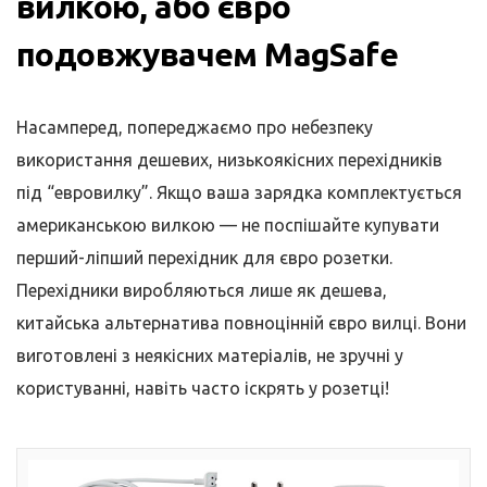
вилкою, або євро
подовжувачем MagSafe
Насамперед, попереджаємо про небезпеку
використання дешевих, низькоякісних перехідників
під “евровилку”. Якщо ваша зарядка комплектується
американською вилкою — не поспішайте купувати
перший-ліпший перехідник для євро розетки.
Перехідники виробляються лише як дешева,
китайська альтернатива повноцінній євро вилці. Вони
виготовлені з неякісних матеріалів, не зручні у
користуванні, навіть часто іскрять у розетці!