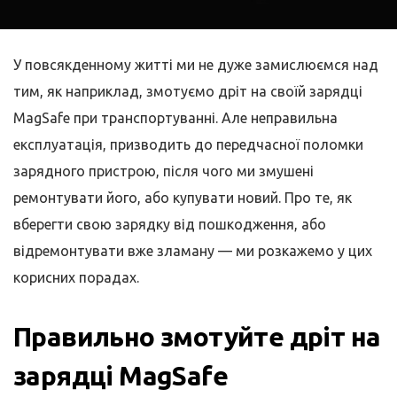
У повсякденному житті ми не дуже замислюємся над
тим, як наприклад, змотуємо дріт на своїй зарядці
MagSafe при транспортуванні. Але неправильна
експлуатація, призводить до передчасної поломки
зарядного пристрою, після чого ми змушені
ремонтувати його, або купувати новий. Про те, як
вберегти свою зарядку від пошкодження, або
відремонтувати вже зламану — ми розкажемо у цих
корисних порадах.
Правильно змотуйте дріт на
зарядці MagSafe