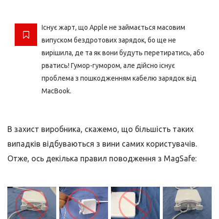
Існує жарт, що Apple не займається масовим
випуском бездротових зарядок, бо ще не
вирішила, де та як вони будуть перетиратись, або
рватись! Гумор-гумором, але дійсно існує
проблема з пошкодженням кабелю зарядок від
MacBook.
В захист виробника, скажемо, що більшість таких
випадків відбуваються з вини самих користувачів.
Отже, ось декілька правил поводження з MagSafe: