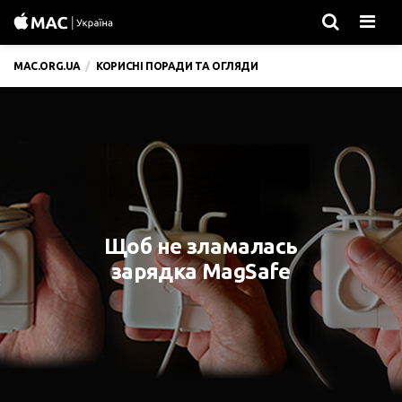
Men
MAC.ORG.UA
КОРИСНІ ПОРАДИ ТА ОГЛЯДИ
Щоб не зламалась
зарядка MagSafe