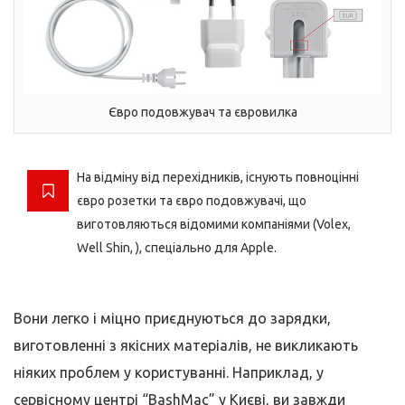
Євро подовжувач та євровилка
На відміну від перехідників, існують повноцінні
євро розетки та євро подовжувачі, що
виготовляються відомими компаніями (Volex,
Well Shin, ), спеціально для Apple.
Вони легко і міцно приєднуються до зарядки,
виготовленні з якісних матеріалів, не викликають
ніяких проблем у користуванні. Наприклад, у
сервісному центрі “BashMac” у Києві, ви завжди