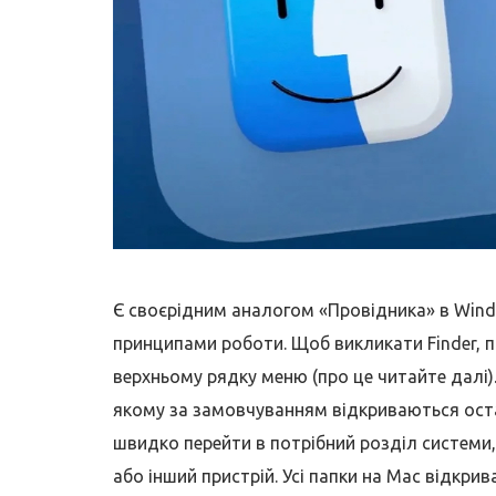
Є своєрідним аналогом «Провідника» в Windo
принципами роботи. Щоб викликати Finder, по
верхньому рядку меню (про це читайте далі)
якому за замовчуванням відкриваються оста
швидко перейти в потрібний розділ системи,
або інший пристрій. Усі папки на Mac відкри