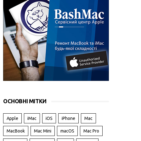
ОСНОВНІ МІТКИ
Apple
iMac
iOS
iPhone
Mac
MacBook
Mac Mini
macOS
Mac Pro