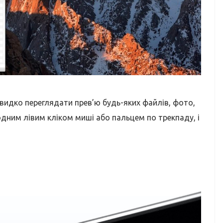
швидко переглядати прев’ю будь-яких файлів, фото,
дним лівим кліком миші або пальцем по трекпаду, і