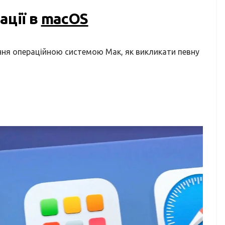
ації в
macOS
ння операційною системою Мак, як викликати певну