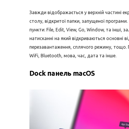
Завжди відображається у верхній частині ек
столу, відкритої папки, запущеної програми
пункти: File, Edit, View, Go, Window, та інші
натисканні на який відкриваються основні ві
перезавантаження, сплячого режиму, тощо. П
WiFi, Bluetooth, мова, час, дата та інше.
Dock панель macOS