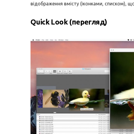
відображення вмісту (іконками, списком), щ
Quick Look (перегляд)