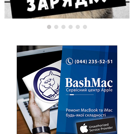
диску, флешки, SD