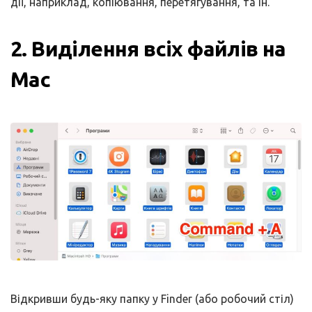
дії, наприклад, копіювання, перетягування, та ін.
2. Виділення всіх файлів на
Mac
Відкривши будь-яку папку у Finder (або робочий стіл)