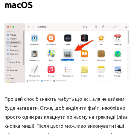
macOS
Про цей спосіб знають мабуть що всі, але не зайвим
буде нагадати. Отже, щоб виділити файл, необхідно
просто один раз клацнути по ньому на трекпаді (ліва
кнопка миші). Після цього можливо виконувати інші