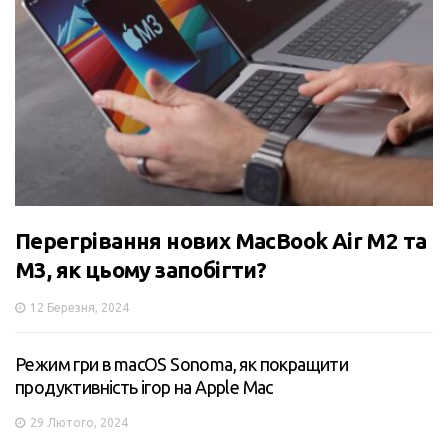
Перегрівання нових MacBook Air M2 та
M3, як цьому запобігти?
12 Березня, 2024
Режим гри в macOS Sonoma, як покращити
продуктивність ігор на Apple Mac
29 Лютого, 2024