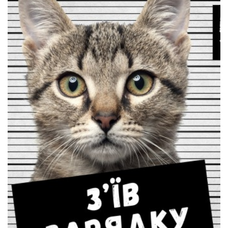
СЕРВІСНИЙ ЦЕНТР APPLE
Відновлення даних з жорсткого