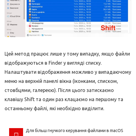
Цей метод працює лише у тому випадку, якщо файли
відображуються в Finder у вигляді списку.
Налаштувати відображення можливо у випадаючому
меню на верхній панелі вікна (іконками, списком,
стовбцями, галереєю). Після цього затискаємо
клавішу Shift та один раз клацаємо на першому та
останньому файлі, які необхідно виділити.
Для більш гнучкого керування файлами в macOS