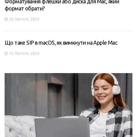
Форматування флешки або диска для Mac, який
формат обрати?
26 Лютого, 2024
Що таке SIP в macOS, як вимкнути на Apple Mac
13 Лютого, 2024