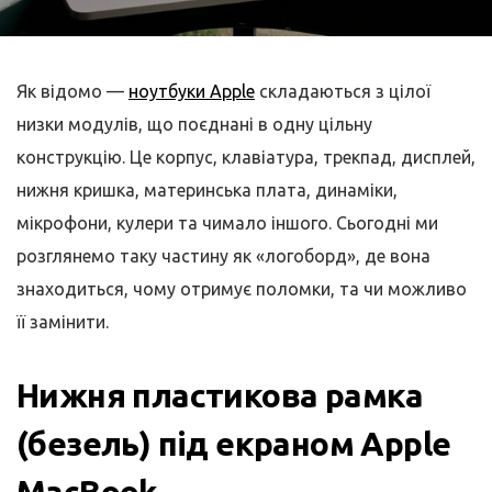
Як відомо —
ноутбуки Apple
складаються з цілої
низки модулів, що поєднані в одну цільну
конструкцію. Це корпус, клавіатура, трекпад, дисплей,
нижня кришка, материнська плата, динаміки,
мікрофони, кулери та чимало іншого. Сьогодні ми
розглянемо таку частину як «логоборд», де вона
знаходиться, чому отримує поломки, та чи можливо
її замінити.
Нижня пластикова рамка
(безель) під екраном Apple