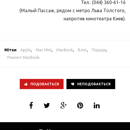
Тел.: (044) 360-61-16
(Малый Пассаж, рядом с метро Льва Толстого,
напротив кинотеатра Киев).
Мітки
Apple
,
Mac Mini
,
MacBook
,
Блог
,
Поради
,
Ремонт MacBook
ПОДОБАЄТЬСЯ
НЕПОДОБАЄТЬСЯ