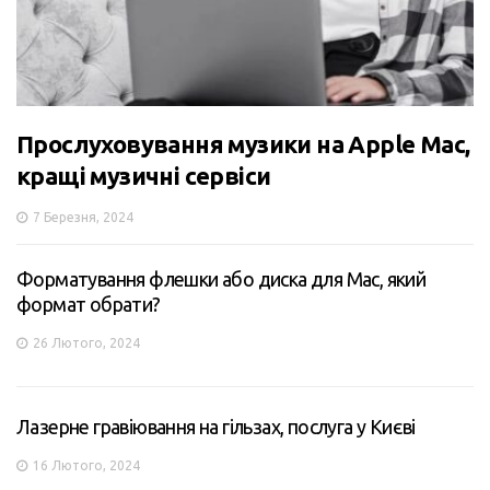
Прослуховування музики на Apple Mac,
кращі музичні сервіси
7 Березня, 2024
Форматування флешки або диска для Mac, який
формат обрати?
26 Лютого, 2024
Лазерне гравіювання на гільзах, послуга у Києві
16 Лютого, 2024