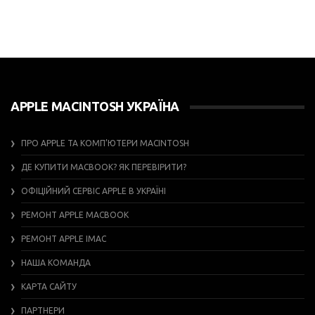
APPLE MACINTOSH УКРАЇНА
ПРО APPLE ТА КОМП’ЮТЕРИ MACINTOSH
ДЕ КУПИТИ MACBOOK? ЯК ПЕРЕВІРИТИ?
ОФІЦІЙНИЙ СЕРВІС APPLE В УКРАЇНІ
РЕМОНТ APPLE MACBOOK
РЕМОНТ APPLE IMAC
НАША КОМАНДА
КАРТА САЙТУ
ПАРТНЕРИ