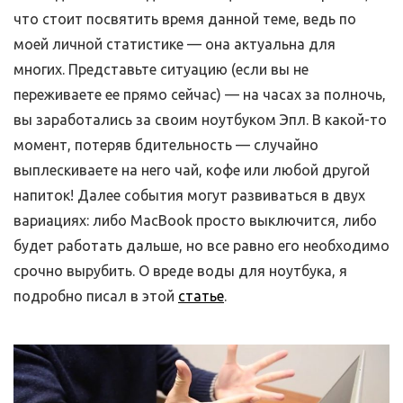
что стоит посвятить время данной теме, ведь по
моей личной статистике — она актуальна для
многих. Представьте ситуацию (если вы не
переживаете ее прямо сейчас) — на часах за полночь,
вы заработались за своим ноутбуком Эпл. В какой-то
момент, потеряв бдительность — случайно
выплескиваете на него чай, кофе или любой другой
напиток! Далее события могут развиваться в двух
вариациях: либо MacBook просто выключится, либо
будет работать дальше, но все равно его необходимо
срочно вырубить. О вреде воды для ноутбука, я
подробно писал в этой
статье
.