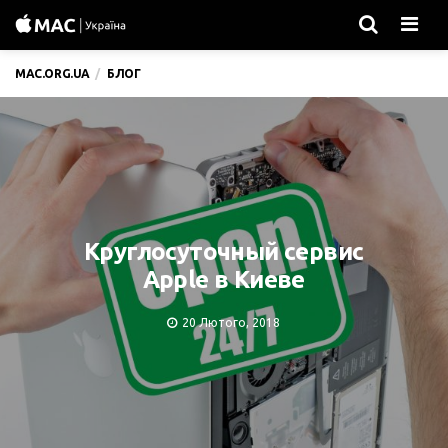
Men
MAC.ORG.UA
БЛОГ
Круглосуточный сервис
Apple в Киеве
20 Лютого, 2018