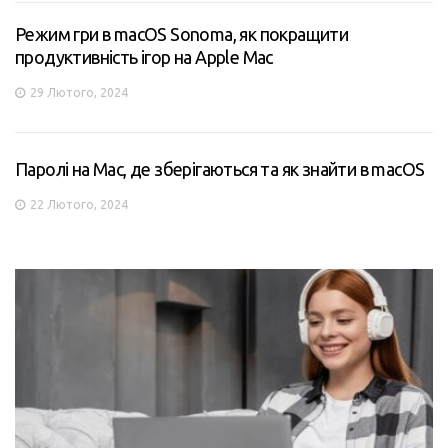
Режим гри в macOS Sonoma, як покращити
продуктивність ігор на Apple Mac
29 Лютого, 2024
Паролі на Mac, де зберігаються та як знайти в macOS
22 Лютого, 2024