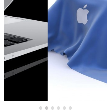
КОРИСНІ ПОРАДИ ТА ОГЛЯДИ
Де купити MacBook? Як
перевірити?