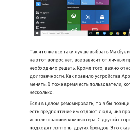
Так что же все таки лучше выбрать Макбук 
на этот вопрос нет, все зависит от личных 
необходимо решать. Кроме того, важно отн
долговечности. Как правило устройства App
менять. В тоже время есть пользователи, к
несколько.
Если в целом резюмировать, то я бы позици
есть предпочтение им отдают люди, чья пр
использованием компьютера. С другой сторон
подходят лэптопы других брендов. Это сказ