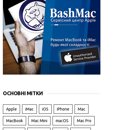
ОСНОВНІ МІТКИ
Apple
iMac
iOS
iPhone
Mac
MacBook
Mac Mini
macOS
Mac Pro