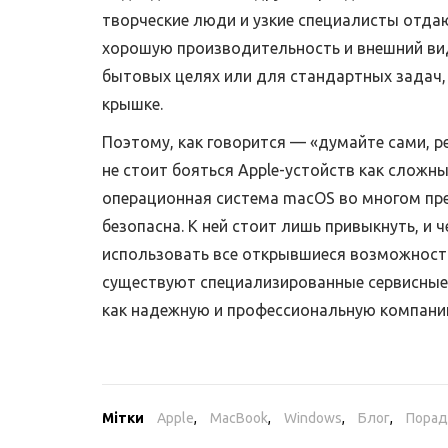
творческие люди и узкие специалисты отдаю
хорошую производительность и внешний вид
бытовых целях или для стандартных задач,
крышке.
Поэтому, как говорится — «думайте сами, р
не стоит бояться Apple-устойств как сложн
операционная система macOS во многом пре
безопасна. К ней стоит лишь привыкнуть, и
использовать все открывшиеся возможност
существуют специализированные сервисные 
как надежную и профессиональную компани
Мітки
Apple
,
MacBook
,
Windows
,
Блог
,
Порад