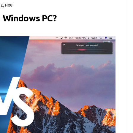
д нее.
 Windows PC?