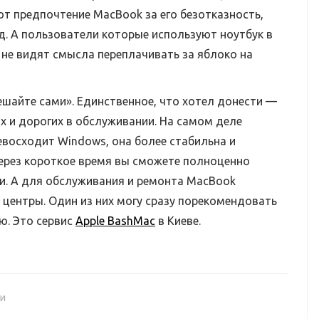
т предпочтение MacBook за его безотказность,
. А пользователи которые используют ноутбук в
 не видят смысла переплачивать за яблоко на
ешайте сами». Единственное, что хотел донести —
ых и дорогих в обслуживании. На самом деле
восходит Windows, она более стабильна и
 через короткое время вы сможете полноценно
и. А для обслуживания и ремонта MacBook
центры. Один из них могу сразу порекомендовать
ю. Это сервис
Apple BashMac
в Киеве.
и