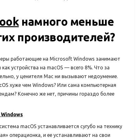
ook
намного меньше
гих производителей?
теры работающие на Microsoft Windows занимают
 как устройства на macOS — всего 8%. Что за
ельно, у ценителя Mac ни вызывают недоумение.
acOS хуже чем Windows? Или сама компьютерная
рендам? Конечно же нет, причины гораздо более
 Windows
система macOS устанавливается сугубо на технику
ая» операционка, и ее устанавливают на свои