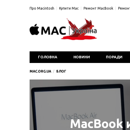
Про Macintosh
Купити Mac
Ремонт MacBook
Ремонт
ГОЛОВНА
НОВИНИ
ПОРАДИ
MAC.ORG.UA
БЛОГ
MacBook 