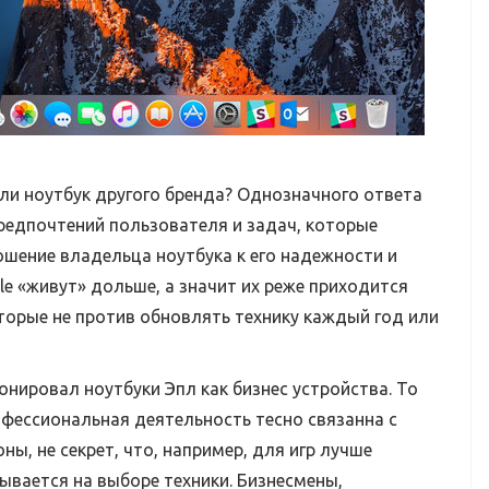
или ноутбук другого бренда? Однозначного ответа
предпочтений пользователя и задач, которые
ошение владельца ноутбука к его надежности и
le «живут» дольше, а значит их реже приходится
оторые не против обновлять технику каждый год или
онировал ноутбуки Эпл как бизнес устройства. То
офессиональная деятельность тесно связанна с
ы, не секрет, что, например, для игр лучше
ывается на выборе техники. Бизнесмены,