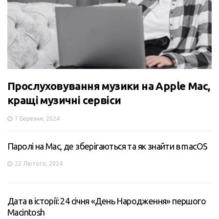
Прослуховування музики на Apple Mac,
кращі музичні сервіси
7 Березня, 2024
Паролі на Mac, де зберігаються та як знайти в macOS
22 Лютого, 2024
Дата в історії: 24 січня «День Народження» першого
Macintosh