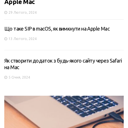
Apple Mac
29 Лютого, 2024
Що таке SIP в macOS, як вимкнути на Apple Mac
13 Лютого, 2024
Як створити додаток з будь-якого сайту через Safari
на Mac
5 Січня, 2024