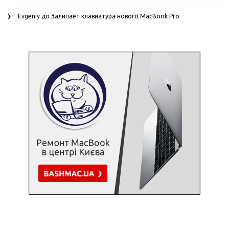
Evgeniy
до
Залипает клавиатура нового MacBook Pro