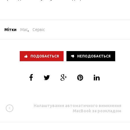
Мітки
Mac
,
Сервіс
ПОДОБАЄТЬСЯ
НЕПОДОБАЄТЬСЯ
Налаштування автоматичного вимкнення
MacBook за розкладом