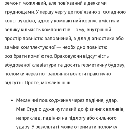
ремонт можливий, але пов’язаний з деякими
труднощами. У першу чергу це пов’язано зі складною
конструкцією, адже у компактний корпус вмістили
велику кількість компонентів. Тому, внутрішній
простір повністю заповнений, а для діагностики або
заміни комплектуючої — необхідно повністю
розібрати комп’ютер. Враховуючи відсутність
вбудованої клавіатури та досить герметичну будову,
поломки через потрапляння вологи практично
відсутні. Проте, можливі інші:
Механічні пошкодження через падіння, удар.
Мак Студіо дуже чутливий до фізичних впливів,
наприклад, падіння на підлогу або сильного
удару. У результаті може отримати поломку