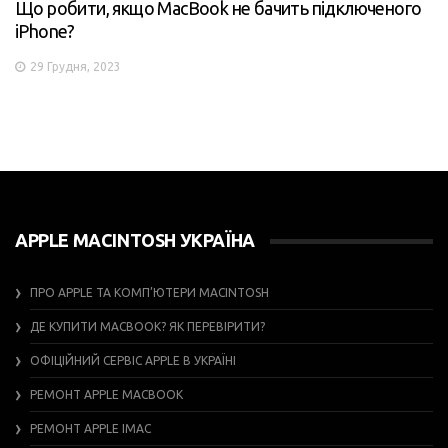
Що робити, якщо MacBook не бачить підключеного
iPhone?
29 Грудня, 2023
APPLE MACINTOSH УКРАЇНА
ПРО APPLE ТА КОМП’ЮТЕРИ MACINTOSH
ДЕ КУПИТИ MACBOOK? ЯК ПЕРЕВІРИТИ?
ОФІЦІЙНИЙ СЕРВІС APPLE В УКРАЇНІ
РЕМОНТ APPLE MACBOOK
РЕМОНТ APPLE IMAC