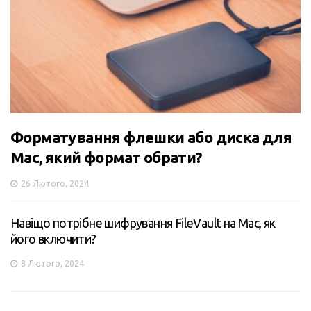
Форматування флешки або диска для
Mac, який формат обрати?
26 Лютого, 2024
Навіщо потрібне шифрування FileVault на Mac, як
його включити?
8 Лютого, 2024