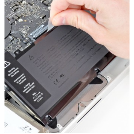
РЕМОНТ MACBOOK
Коли потрібна заміна батареї
MacBook?