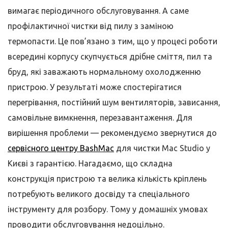
вимагає періодичного обслуговування. А саме
профілактичної чистки від пилу з заміною
термопасти. Це пов’язано з тим, що у процесі роботи
всередині корпусу скупчується дрібне сміття, пил та
бруд, які заважають нормальному охолодженню
пристрою. У результаті може спостерігатися
перегрівання, постійний шум вентиляторів, зависання,
самовільне вимкнення, перезавантаження. Для
вирішення проблеми — рекомендуємо звернутися до
сервісного центру BashMac
для чистки Mac Studio у
Києві з гарантією. Нагадаємо, що складна
конструкція пристрою та велика кількість кріплень
потребують великого досвіду та спеціального
інструменту для розбору. Тому у домашніх умовах
проводити обслуговування недоцільно.