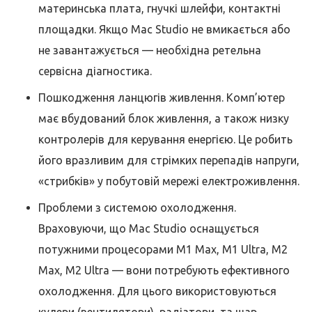
материнська плата, гнучкі шлейфи, контактні
площадки. Якщо Mac Studio не вмикається або
не завантажується — необхідна ретельна
сервісна діагностика.
Пошкодження ланцюгів живлення. Комп’ютер
має вбудований блок живлення, а також низку
контролерів для керування енергією. Це робить
його вразливим для стрімких перепадів напруги,
«стрибків» у побутовій мережі електроживлення.
Проблеми з системою охолодження.
Враховуючи, що Mac Studio оснащується
потужними процесорами M1 Max, M1 Ultra, M2
Max, M2 Ultra — вони потребують ефективного
охолодження. Для цього використовуються