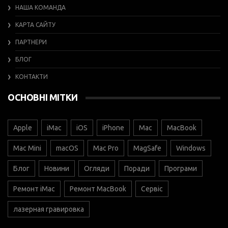
НАША КОМАНДА
КАРТА САЙТУ
ПАРТНЕРИ
БЛОГ
КОНТАКТИ
ОСНОВНІ МІТКИ
Apple
iMac
iOS
iPhone
Mac
MacBook
Mac Mini
macOS
Mac Pro
MagSafe
Windows
Блог
Новини
Огляди
Поради
Програми
Ремонт iMac
Ремонт MacBook
Сервіс
лазерная гравировка