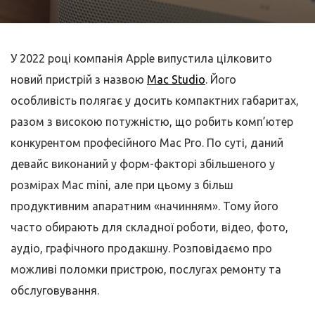
У 2022 році компанія Apple випустила цілковито
новий пристрій з назвою
Mac Studio
. Його
особливість полягає у досить компактних габаритах,
разом з високою потужністю, що робить комп’ютер
конкурентом професійного Mac Pro. По суті, даний
девайс виконаний у форм-факторі збільшеного у
розмірах Mac mini, але при цьому з більш
продуктивним апаратним «начинням». Тому його
часто обирають для складної роботи, відео, фото,
аудіо, графічного продакшну. Розповідаємо про
можливі поломки пристрою, послугах ремонту та
обслуговування.