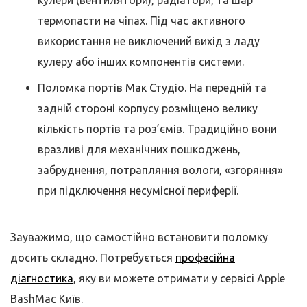
кулери (вентилятори), радіатори, та шар
термопасти на чіпах. Під час активного
використання не виключений вихід з ладу
кулеру або інших компонентів системи.
Поломка портів Мак Студіо. На передній та
задній стороні корпусу розміщено велику
кількість портів та роз’ємів. Традиційно вони
вразливі для механічних пошкоджень,
забруднення, потрапляння вологи, «згоряння»
при підключення несумісної периферії.
Зауважимо, що самостійно встановити поломку
досить складно. Потребується
професійна
діагностика
, яку ви можете отримати у сервісі Apple
BashMac Київ.