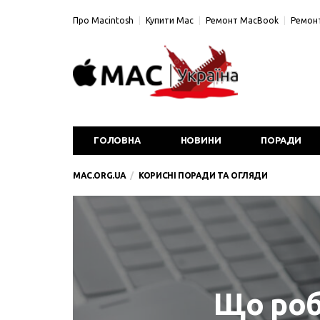
Про Macintosh
Купити Mac
Ремонт MacBook
Ремонт
ГОЛОВНА
НОВИНИ
ПОРАДИ
MAC.ORG.UA
КОРИСНІ ПОРАДИ ТА ОГЛЯДИ
Що роб