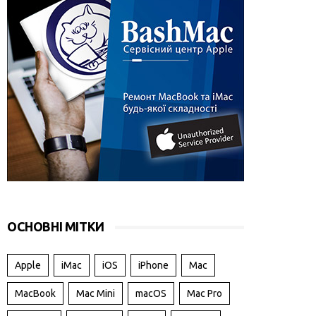
ОСНОВНІ МІТКИ
Apple
iMac
iOS
iPhone
Mac
MacBook
Mac Mini
macOS
Mac Pro