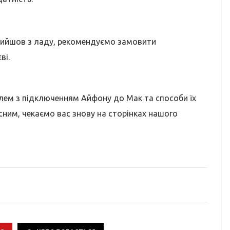
вийшов з ладу, рекомендуємо замовити
ві.
ем з підключенням Айфону до Мак та способи їх
сним, чекаємо вас знову на сторінках нашого