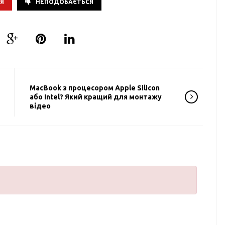
Я
НЕПОДОБАЄТЬСЯ
MacBook з процесором Apple Silicon
або Intel? Який кращий для монтажу
відео