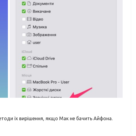
оди їх вирішення, якщо Мак не бачить Айфона.