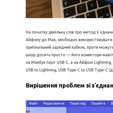
На початку декілька слів про метод зʼєднан
Айфону до Мак, необхідно використовувати ш
оригінальний зарядний кабель, проте можуть 
шнур досить просто — його конектори мают
на Макбук порт USB-C, а на Айфоні Lightning,
USB to Lightning, USB Type-C to USB Type-C 
Вирішення проблем зі зʼєдна