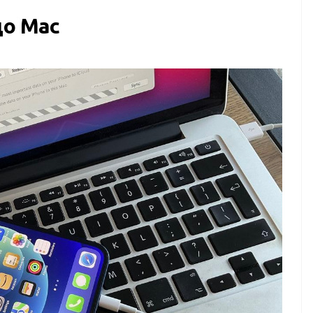
до Mac