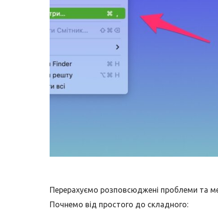
Перерахуємо розповсюджені проблеми та мет
Почнемо від простого до складного: