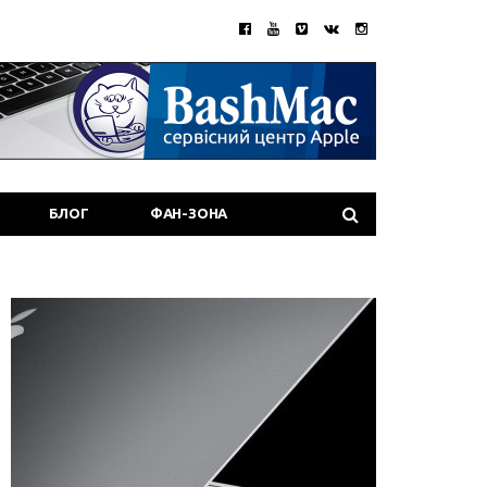
БЛОГ
ФАН-ЗОНА