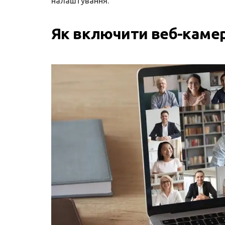
налаштування.
Як включити веб-камер