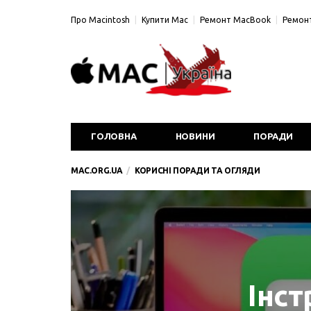
Про Macintosh
Купити Mac
Ремонт MacBook
Ремонт
ГОЛОВНА
НОВИНИ
ПОРАДИ
MAC.ORG.UA
КОРИСНІ ПОРАДИ ТА ОГЛЯДИ
Інст