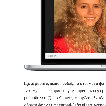
Що ж робити, якщо необхідно отримати фото
такому разі використовуємо оригінальну про
розробників (Quick Camera, ManyCam, EvoCa
обрати формат фотографії або відео, можли