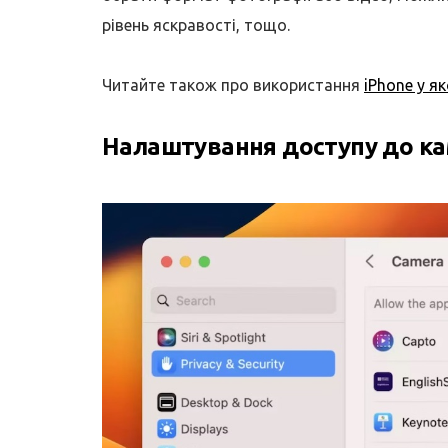
рівень яскравості, тощо.
Читайте також про використання
iPhone у я
Налаштування доступу до к