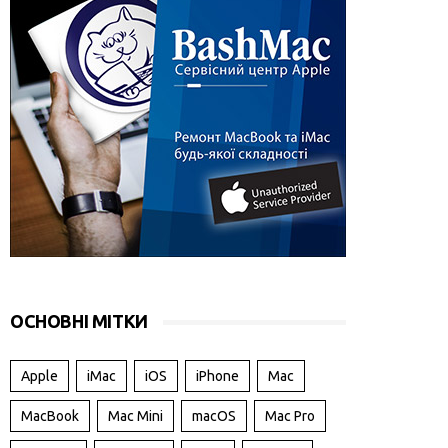
ОСНОВНІ МІТКИ
Apple
iMac
iOS
iPhone
Mac
MacBook
Mac Mini
macOS
Mac Pro