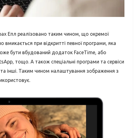
ах Епл реалізовано таким чином, що окремої
но вмикається при відкритті певної програми, яка
оже бути вбудований додаток FaceTime, або
tsApp, тощо. А також спеціальні програми та сервіси
 та інші. Таким чином налаштування зображення з
використовує.