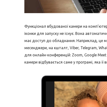
Функціонал вбудованої камери на комп’ютер
іконки для запуску не існує. Вона автоматич
має доступ до обладнання. Наприклад, це м
месенджери, на кшталт, Viber, Telegram, Wha
для онлайн-конференцій: Zoom, Google Meet
камери відбувається саме у програмі, яка її 