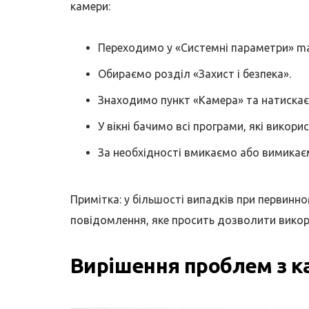
камери:
Переходимо у «Системні параметри» m
Обираємо розділ «Захист і безпека».
Знаходимо пункт «Камера» та натискає
У вікні бачимо всі програми, які викор
За необхідності вмикаємо або вимикає
Примітка: у більшості випадків при первинн
повідомлення, яке просить дозволити викор
Вирішення проблем з к