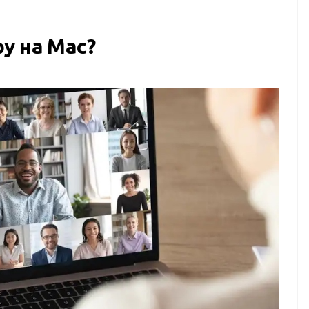
у на Mac?