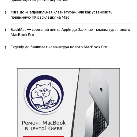
Yura
до
«Неправильная клавиатура», или как установить
привычную ПК раскладку на Mac
BashMac — сервісний центр Apple
до
Залипает клавиатура нового
MacBook Pro
Evgeniy
до
Залипает клавиатура нового MacBook Pro