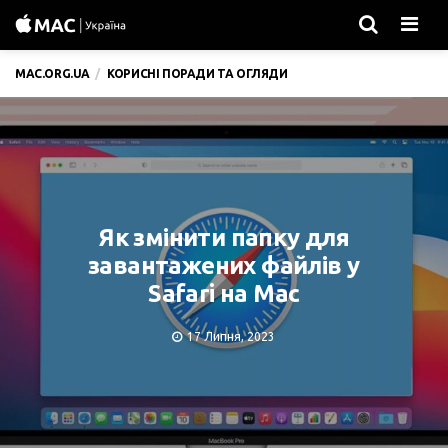
Men
MAC.ORG.UA
КОРИСНІ ПОРАДИ ТА ОГЛЯДИ
Як змінити папку для
завантажених файлів у
Safari на Mac
17 Липня, 2023