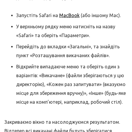
Запустіть Safari на
MacBook
(або іншому Mac).
У верхньому рядку меню натисніть на назву
«Safari» та оберіть «Параметри».
Перейдіть до вкладки «Загальні», та знайдіть
пункт «Розташування викачаних файлів».
Відкрийте випадаюче меню та оберіть один з
варіантів: «Викачане» (файли зберігаються у цю
директорію), «Кожен раз запитувати» (вказуємо
місце для збереження вручну)», «Інше» (будь-яке
місце на комп’ютері, наприклад, робочий стіл).
Закриваємо вікно та насолоджуємся результатом.
Відтепер всі викачані файли будуть зберігатися