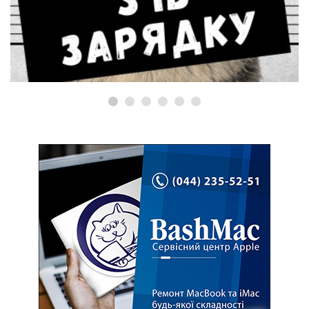
РЕМОНТ MACBOOK
Ремонт MacBook