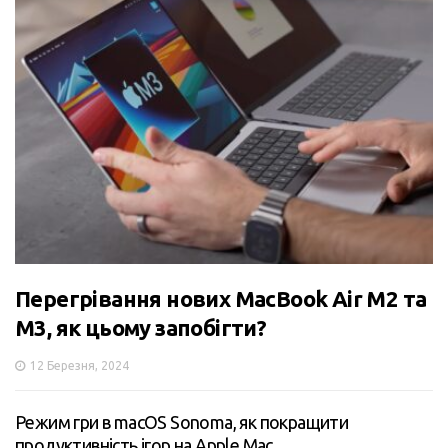
Перегрівання нових MacBook Air M2 та
M3, як цьому запобігти?
12 Березня, 2024
Режим гри в macOS Sonoma, як покращити
продуктивність ігор на Apple Mac