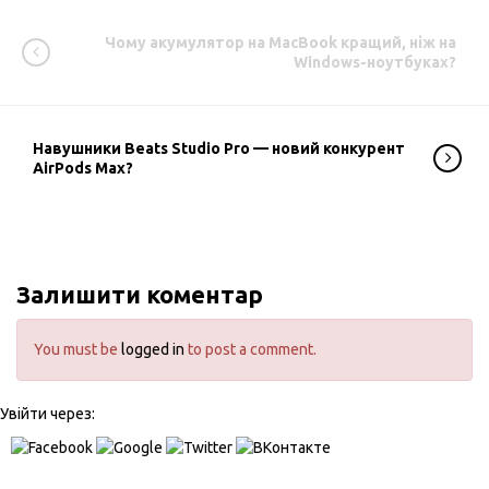
Чому акумулятор на MacBook кращий, ніж на
Windows-ноутбуках?
Навушники Beats Studio Pro — новий конкурент
AirPods Max?
Залишити коментар
You must be
logged in
to post a comment.
Увійти через: