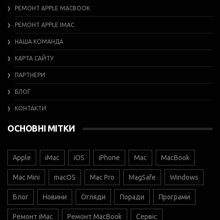
РЕМОНТ APPLE MACBOOK
РЕМОНТ APPLE IMAC
НАША КОМАНДА
КАРТА САЙТУ
ПАРТНЕРИ
БЛОГ
КОНТАКТИ
ОСНОВНІ МІТКИ
Apple
iMac
iOS
iPhone
Mac
MacBook
Mac Mini
macOS
Mac Pro
MagSafe
Windows
Блог
Новини
Огляди
Поради
Програми
Ремонт iMac
Ремонт MacBook
Сервіс