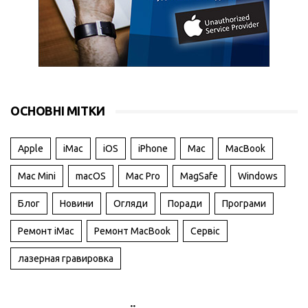
ОСНОВНІ МІТКИ
Apple
iMac
iOS
iPhone
Mac
MacBook
Mac Mini
macOS
Mac Pro
MagSafe
Windows
Блог
Новини
Огляди
Поради
Програми
Ремонт iMac
Ремонт MacBook
Сервіс
лазерная гравировка