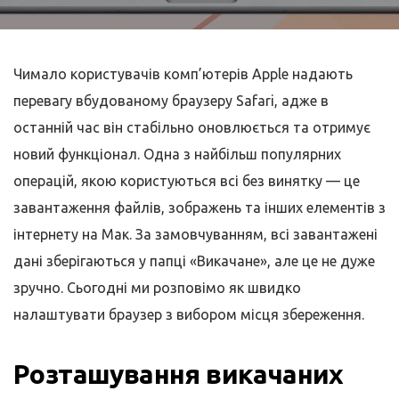
Чимало користувачів комп’ютерів Apple надають
перевагу вбудованому браузеру Safari, адже в
останній час він стабільно оновлюється та отримує
новий функціонал. Одна з найбільш популярних
операцій, якою користуються всі без винятку — це
завантаження файлів, зображень та інших елементів з
інтернету на Мак. За замовчуванням, всі завантажені
дані зберігаються у папці «Викачане», але це не дуже
зручно. Сьогодні ми розповімо як швидко
налаштувати браузер з вибором місця збереження.
Розташування викачаних