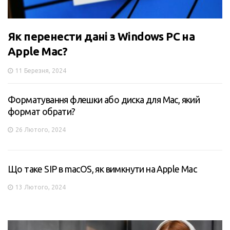
Як перенести дані з Windows PC на
Apple Mac?
11 Березня, 2024
Форматування флешки або диска для Mac, який
формат обрати?
26 Лютого, 2024
Що таке SIP в macOS, як вимкнути на Apple Mac
13 Лютого, 2024