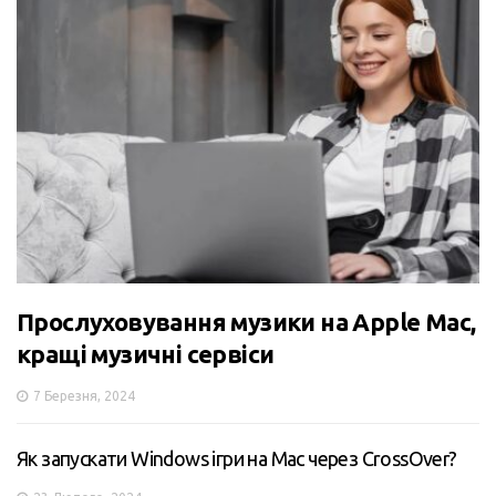
Прослуховування музики на Apple Mac,
кращі музичні сервіси
7 Березня, 2024
Як запускати Windows ігри на Mac через CrossOver?