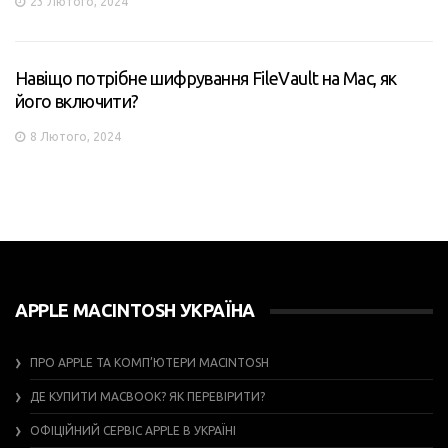
23 Лютого, 2024
Навіщо потрібне шифрування FileVault на Mac, як
його включити?
8 Лютого, 2024
APPLE MACINTOSH УКРАЇНА
ПРО APPLE ТА КОМП’ЮТЕРИ MACINTOSH
ДЕ КУПИТИ MACBOOK? ЯК ПЕРЕВІРИТИ?
ОФІЦІЙНИЙ СЕРВІС APPLE В УКРАЇНІ