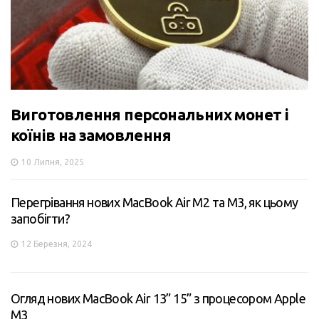
Виготовлення персональних монет і
коїнів на замовлення
10 Липня, 2025
Перегрівання нових MacBook Air M2 та M3, як цьому
запобігти?
12 Березня, 2024
Огляд нових MacBook Air 13” 15” з процесором Apple
M3