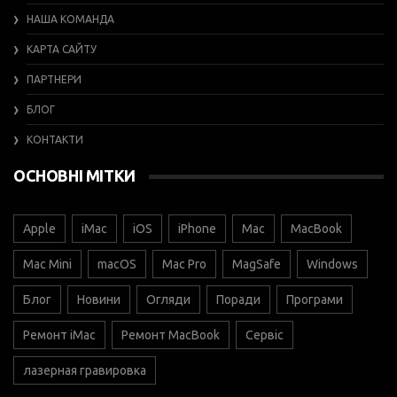
НАША КОМАНДА
КАРТА САЙТУ
ПАРТНЕРИ
БЛОГ
КОНТАКТИ
ОСНОВНІ МІТКИ
Apple
iMac
iOS
iPhone
Mac
MacBook
Mac Mini
macOS
Mac Pro
MagSafe
Windows
Блог
Новини
Огляди
Поради
Програми
Ремонт iMac
Ремонт MacBook
Сервіс
лазерная гравировка