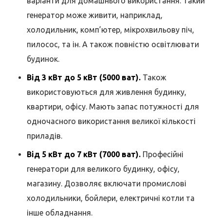
варіанти для домашнього використання. Такий
генератор може живити, наприклад,
холодильник, комп’ютер, мікрохвильову піч,
пилосос, та ін. А також повністю освітлювати
будинок.
Від 3 кВт до 5 кВт (5000 ват).
Також
використовуються для живлення будинку,
квартири, офісу. Мають запас потужності для
одночасного використання великої кількості
приладів.
Від 5 кВт до 7 кВт (7000 ват).
Професійні
генератори для великого будинку, офісу,
магазину. Дозволяє включати промислові
холодильники, бойлери, електричні котли та
інше обладнання.