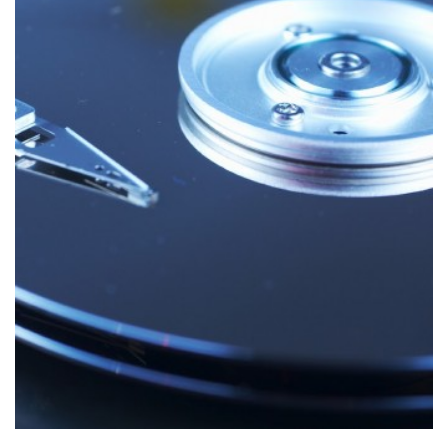
СЕРВІСНИЙ ЦЕНТР APPLE
Відновлення даних з жорсткого
диску, флешки, SD