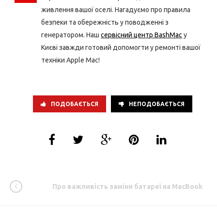
живлення вашої оселі. Нагадуємо про правила
безпеки та обережність у поводженні з
генератором. Наш
сервісний центр BashMac
у
Києві завжди готовий допомогти у ремонті вашої
техніки Apple Mac!
ПОДОБАЄТЬСЯ
НЕПОДОБАЄТЬСЯ
Про важливість заміни батареї на MacBook