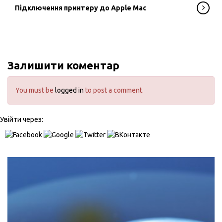
Підключення принтеру до Apple Mac
Залишити коментар
You must be
logged in
to post a comment.
Увійти через: