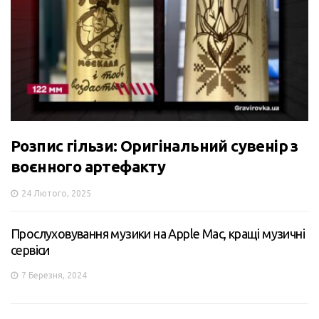
Розпис гільзи: Оригінальний сувенір з
воєнного артефакту
24 Лютого, 2025
Прослуховування музики на Apple Mac, кращі музичні
сервіси
7 Березня, 2024