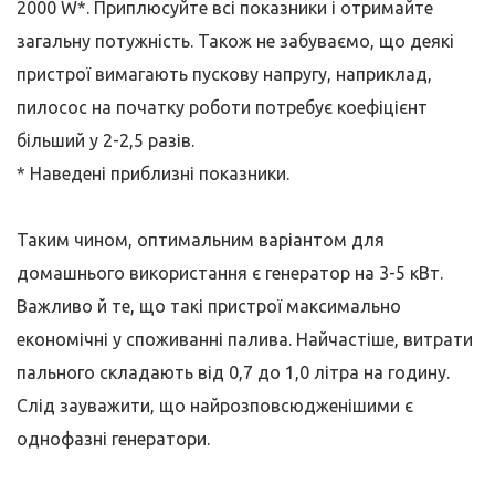
2000 W*. Приплюсуйте всі показники і отримайте
загальну потужність. Також не забуваємо, що деякі
пристрої вимагають пускову напругу, наприклад,
пилосос на початку роботи потребує коефіцієнт
більший у 2-2,5 разів.
* Наведені приблизні показники.
Таким чином, оптимальним варіантом для
домашнього використання є генератор на 3-5 кВт.
Важливо й те, що такі пристрої максимально
економічні у споживанні палива. Найчастіше, витрати
пального складають від 0,7 до 1,0 літра на годину.
Слід зауважити, що найрозповсюдженішими є
однофазні генератори.