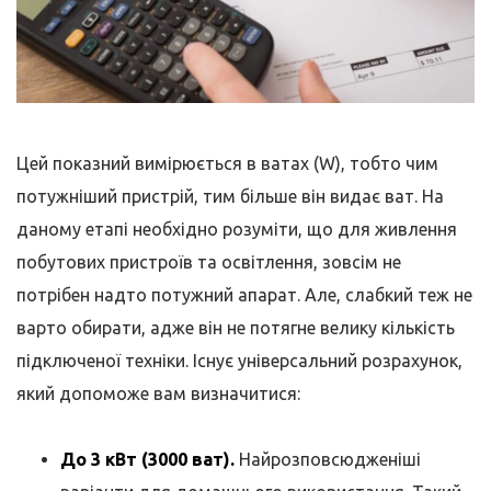
Цей показний вимірюється в ватах (W), тобто чим
потужніший пристрій, тим більше він видає ват. На
даному етапі необхідно розуміти, що для живлення
побутових пристроїв та освітлення, зовсім не
потрібен надто потужний апарат. Але, слабкий теж не
варто обирати, адже він не потягне велику кількість
підключеної техніки. Існує універсальний розрахунок,
який допоможе вам визначитися:
До 3 кВт (3000 ват).
Найрозповсюдженіші