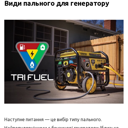
Види пального для генератору
Наступне питання — це вибір типу пального.