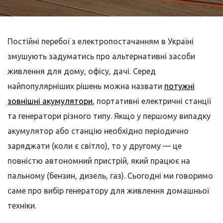
Постійні перебої з електропостачанням в Україні
змушують задуматись про альтернативні засоби
живлення для дому, офісу, дачі. Серед
найпопулярніших рішень можна назвати
потужні
зовнішні акумулятори
, портативні електричні станції
та генератори різного типу. Якщо у першому випадку
акумулятор або станцію необхідно періодично
заряджати (коли є світло), то у другому — це
повністю автономний пристрій, який працює на
пальному (бензин, дизель, газ). Сьогодні ми говоримо
саме про вибір генератору для живлення домашньої
техніки.