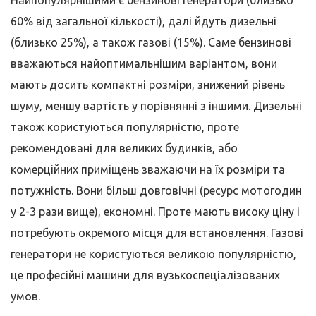
Найпопулярнішими є бензинові генератори (близько
60% від загальної кількості), далі йдуть дизельні
(близько 25%), а також газові (15%). Саме бензинові
вважаються найоптимальнішим варіантом, вони
мають досить компактні розміри, знижений рівень
шуму, меншу вартість у порівнянні з іншими. Дизельні
також користуються популярністю, проте
рекомендовані для великих будинків, або
комерційних приміщень зважаючи на їх розміри та
потужність. Вони більш довговічні (ресурс мотогодин
у 2-3 рази вище), економні. Проте мають високу ціну і
потребують окремого місця для встановлення. Газові
генератори не користуються великою популярністю,
це професійні машини для вузькоспеціалізованих
умов.