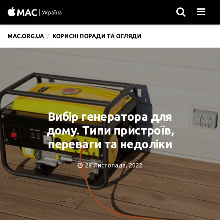
Men
MAC.ORG.UA
КОРИСНІ ПОРАДИ ТА ОГЛЯДИ
Вибір генератора для
дому. Типи пристроїв,
переваги та недоліки
28 Листопада, 2022