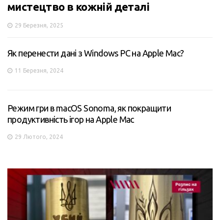
мистецтво в кожній деталі
29 Березня, 2025
Як перенести дані з Windows PC на Apple Mac?
11 Березня, 2024
Режим гри в macOS Sonoma, як покращити
продуктивність ігор на Apple Mac
29 Лютого, 2024