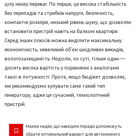
цілу низку переваг. По перше, це висока стабільність
без перепадів та стрибків напруги, безпечність,
компактні розміри, низький рівень шуму, що дозволяє
встановити пристрій навіть на балконі квартири.
Серед інших плюсів можна виділити максимальну
економічність, невеликий об’єм шкідливих викидів,
вологозахищеність. Недолік, по суті, тільки один —
досить висока вартість у порівнянні з аналогами
такої ж потужності. Проте, якщо бюджет дозволяє,
ми рекомендуємо купувати саме такий тип
генератору, адже це сучасний, технологічний
пристрій.
Маємо надію, що наведені поради допоможуть
обрати оптимальний варіант для автономного