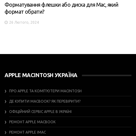
Форматування флешки або диска для Mac, який
формат обрати?
26 Лютого, 2024
APPLE MACINTOSH УКРАЇНА
ПРО APPLE ТА КОМП’ЮТЕРИ MACINTOSH
ДЕ КУПИТИ MACBOOK? ЯК ПЕРЕВІРИТИ?
ОФІЦІЙНИЙ СЕРВІС APPLE В УКРАЇНІ
РЕМОНТ APPLE MACBOOK
РЕМОНТ APPLE IMAC