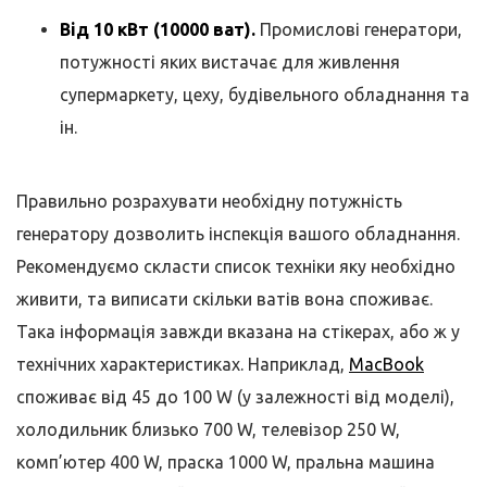
Від 10 кВт (10000 ват).
Промислові генератори,
потужності яких вистачає для живлення
супермаркету, цеху, будівельного обладнання та
ін.
Правильно розрахувати необхідну потужність
генератору дозволить інспекція вашого обладнання.
Рекомендуємо скласти список техніки яку необхідно
живити, та виписати скільки ватів вона споживає.
Така інформація завжди вказана на стікерах, або ж у
технічних характеристиках. Наприклад,
MacBook
споживає від 45 до 100 W (у залежності від моделі),
холодильник близько 700 W, телевізор 250 W,
комп’ютер 400 W, праска 1000 W, пральна машина