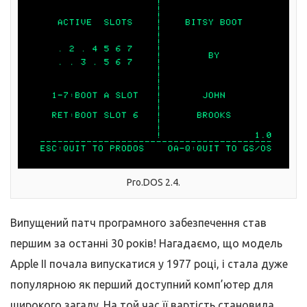
Pro.DOS 2.4.
Випущений патч програмного забезпечення став
першим за останні 30 років! Нагадаємо, що модель
Apple II почала випускатися у 1977 році, і стала дуже
популярною як перший доступний комп’ютер для
широкого загалу. На той час її вартість становила