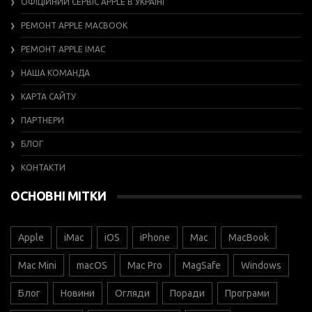
ОФІЦІЙНИЙ СЕРВІС APPLE В УКРАЇНІ
РЕМОНТ APPLE MACBOOK
РЕМОНТ APPLE IMAC
НАША КОМАНДА
КАРТА САЙТУ
ПАРТНЕРИ
БЛОГ
КОНТАКТИ
ОСНОВНІ МІТКИ
Apple
iMac
iOS
iPhone
Mac
MacBook
Mac Mini
macOS
Mac Pro
MagSafe
Windows
Блог
Новини
Огляди
Поради
Програми