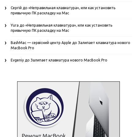
Сергій
до
«Неправильная клавиатура», или как установить
привычную ПК раскладку на Mac
Yura
до
«Неправильная клавиатура», или как установить
привычную ПК раскладку на Mac
BashMac — сервісний центр Apple
до
Залипает клавиатура нового
MacBook Pro
Evgeniy
до
Залипает клавиатура нового MacBook Pro