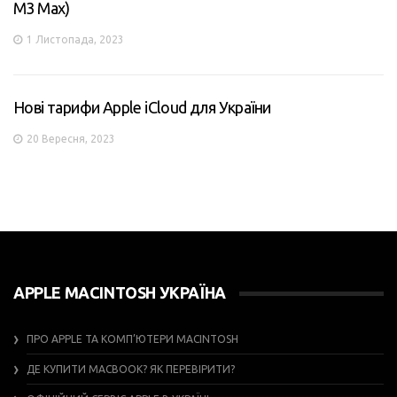
M3 Max)
1 Листопада, 2023
Нові тарифи Apple iCloud для України
20 Вересня, 2023
APPLE MACINTOSH УКРАЇНА
ПРО APPLE ТА КОМП’ЮТЕРИ MACINTOSH
ДЕ КУПИТИ MACBOOK? ЯК ПЕРЕВІРИТИ?