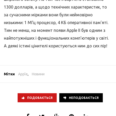
1300 долларів, а щодо технічних характеристик, то
за сучасними мірками вони були неймовірно
низькими: 1 МГц процесор, 4 КБ оперативної пам’яті.
Тим не менш, на момент появи Apple II був одним з
найпотужніших і функціональних комп’ютерів у світі.
А деякі істині цінителі користуються ним до сих пір!
Мітки
Apple
,
Новини
ПОДОБАЄТЬСЯ
НЕПОДОБАЄТЬСЯ