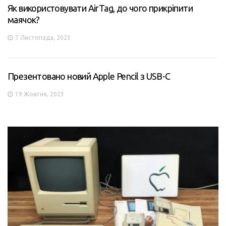
Як використовувати AirTag, до чого прикріпити
маячок?
7 Листопада, 2023
Презентовано новий Apple Pencil з USB-C
19 Жовтня, 2023