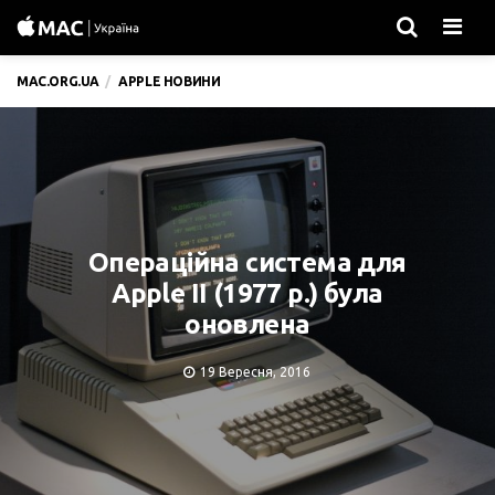
Men
MAC.ORG.UA
APPLE НОВИНИ
Операційна система для
Apple II (1977 р.) була
оновлена
19 Вересня, 2016