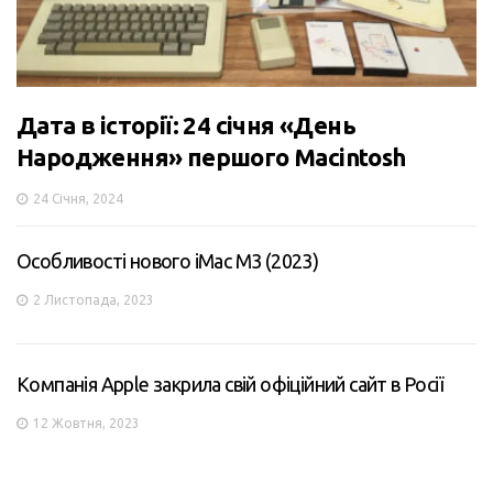
Дата в історії: 24 січня «День
Народження» першого Macintosh
24 Січня, 2024
Особливості нового iMac M3 (2023)
2 Листопада, 2023
Компанія Apple закрила свій офіційний сайт в Росії
12 Жовтня, 2023