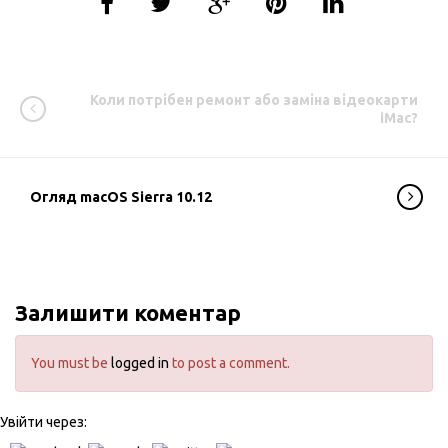
Коли потрібен ремонт або заміна відеокарти
iMac?
Огляд macOS Sierra 10.12
Залишити коментар
You must be
logged in
to post a comment.
Увійти через: