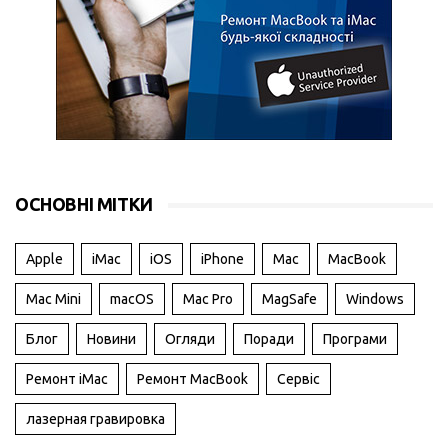
ОСНОВНІ МІТКИ
Apple
iMac
iOS
iPhone
Mac
MacBook
Mac Mini
macOS
Mac Pro
MagSafe
Windows
Блог
Новини
Огляди
Поради
Програми
Ремонт iMac
Ремонт MacBook
Сервіс
лазерная гравировка