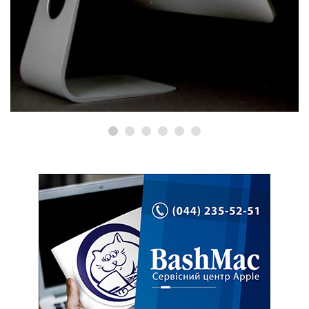
РЕМОНТ IMAC
Ремонт iMac