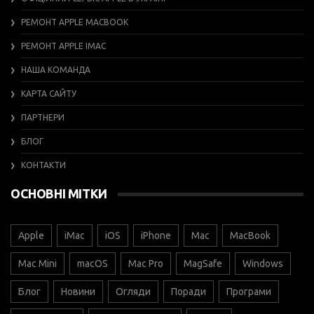
РЕМОНТ APPLE MACBOOK
РЕМОНТ APPLE IMAC
НАША КОМАНДА
КАРТА САЙТУ
ПАРТНЕРИ
БЛОГ
КОНТАКТИ
ОСНОВНІ МІТКИ
Apple
iMac
iOS
iPhone
Mac
MacBook
Mac Mini
macOS
Mac Pro
MagSafe
Windows
Блог
Новини
Огляди
Поради
Програми