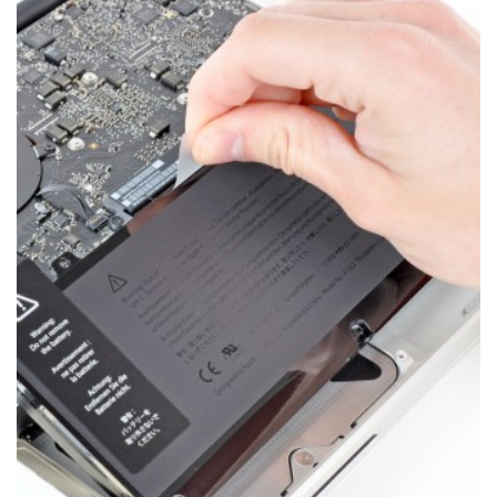
РЕМОНТ MACBOOK
Коли потрібна заміна батареї