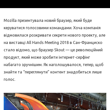
Mozilla презентувала новий браузер, який буде
керуватися голосовими командами. Хоча компанія
відмовилася розкривати секрети нового проекту, але
на виставці All Hands Meeting 2018 в Сан-Франциско
стало відомо, що браузер Skout — це революційний
продукт, який може зробити інтернет-серфінг
набагато зручнішим. Як наголошувалося, тепер, щоб
знайти та “переглянути” контент знадобиться лише
голос.