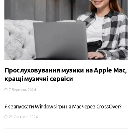
Прослуховування музики на Apple Mac,
кращі музичні сервіси
7 Березня, 2024
Як запускати Windows ігри на Mac через CrossOver?
23 Лютого, 2024