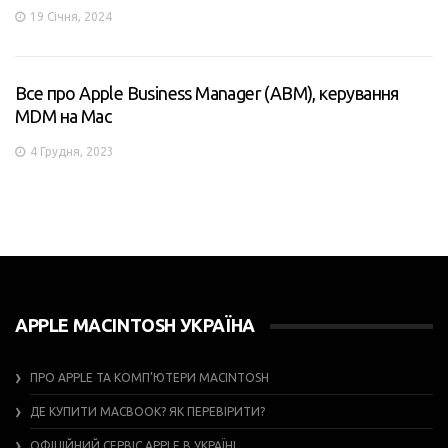
19 Січня, 2024
Все про Apple Business Manager (ABM), керування
MDM на Mac
4 Грудня, 2023
APPLE MACINTOSH УКРАЇНА
ПРО APPLE ТА КОМП’ЮТЕРИ MACINTOSH
ДЕ КУПИТИ MACBOOK? ЯК ПЕРЕВІРИТИ?
ОФІЦІЙНИЙ СЕРВІС APPLE В УКРАЇНІ