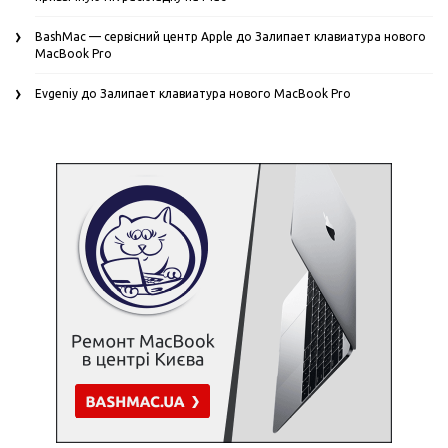
BashMac — сервісний центр Apple
до
Залипает клавиатура нового
MacBook Pro
Evgeniy
до
Залипает клавиатура нового MacBook Pro