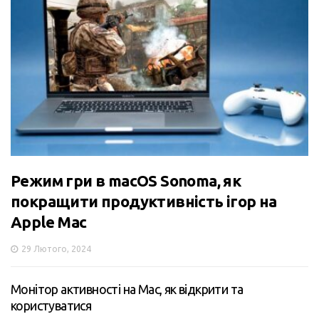
Режим гри в macOS Sonoma, як
покращити продуктивність ігор на
Apple Mac
29 Лютого, 2024
Монітор активності на Mac, як відкрити та
користуватися