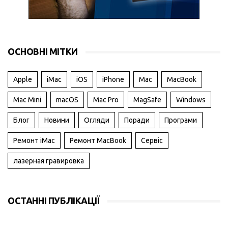
ОСНОВНІ МІТКИ
Apple
iMac
iOS
iPhone
Mac
MacBook
Mac Mini
macOS
Mac Pro
MagSafe
Windows
Блог
Новини
Огляди
Поради
Програми
Ремонт iMac
Ремонт MacBook
Сервіс
лазерная гравировка
ОСТАННІ ПУБЛІКАЦІЇ