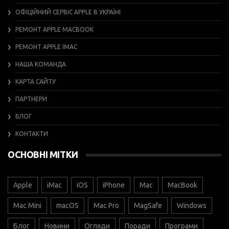
ОФІЦІЙНИЙ СЕРВІС APPLE В УКРАЇНІ
РЕМОНТ APPLE MACBOOK
РЕМОНТ APPLE IMAC
НАША КОМАНДА
КАРТА САЙТУ
ПАРТНЕРИ
БЛОГ
КОНТАКТИ
ОСНОВНІ МІТКИ
Apple
iMac
iOS
iPhone
Mac
MacBook
Mac Mini
macOS
Mac Pro
MagSafe
Windows
Блог
Новини
Огляди
Поради
Програми