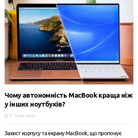
Чому автономність MacBook краща ніж
у інших ноутбуків?
31 Січня, 2024
Захист корпусу та екрану MacBook, що пропонує