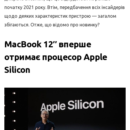
початку 2021 року. Втім, передбачення всіх інсайдерів
щодо деяких характеристик пристрою — загалом
збігаються. Отже, що відомо про новинку?
MacBook 12″ вперше
отримає процесор Apple
Silicon