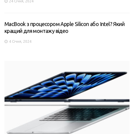
24 Січня, 2024
MacBook з процесором Apple Silicon або Intel? Який
кращий для монтажу відео
4 Січня, 2024