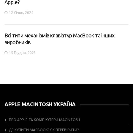
Apple?
12 Січня, 2024
Всі типи механізмів клавіатур MacBook та інших
виробників
15 Грудня, 2023
APPLE MACINTOSH УКРАЇНА
ПРО APPLE ТА КОМП’ЮТЕРИ MACINTOSH
ДЕ КУПИТИ MACBOOK? ЯК ПЕРЕВІРИТИ?