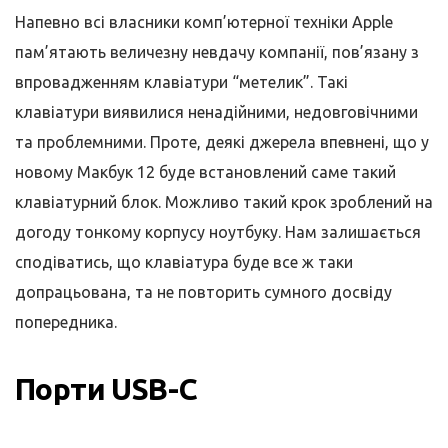
Напевно всі власники комп’ютерної техніки Apple
пам’ятають величезну невдачу компанії, пов’язану з
впровадженням клавіатури “метелик”. Такі
клавіатури виявилися ненадійними, недовговічними
та проблемними. Проте, деякі джерела впевнені, що у
новому Макбук 12 буде встановлений саме такий
клавіатурний блок. Можливо такий крок зроблений на
догоду тонкому корпусу ноутбуку. Нам залишається
сподіватись, що клавіатура буде все ж таки
допрацьована, та не повторить сумного досвіду
попередника.
Порти USB-C