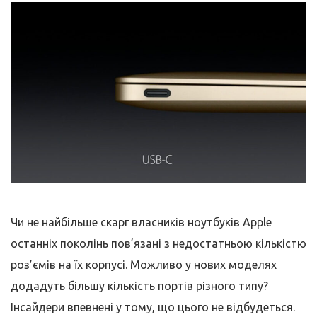
Чи не найбільше скарг власників ноутбуків Apple
останніх поколінь пов’язані з недостатньою кількістю
роз’ємів на їх корпусі. Можливо у нових моделях
додадуть більшу кількість портів різного типу?
Інсайдери впевнені у тому, що цього не відбудеться.