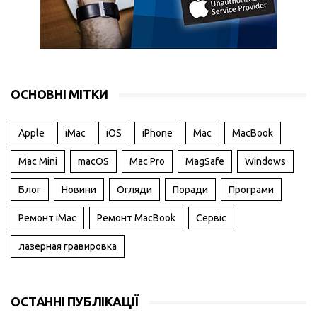
ОСНОВНІ МІТКИ
Apple
iMac
iOS
iPhone
Mac
MacBook
Mac Mini
macOS
Mac Pro
MagSafe
Windows
Блог
Новини
Огляди
Поради
Програми
Ремонт iMac
Ремонт MacBook
Сервіс
лазерная гравировка
ОСТАННІ ПУБЛІКАЦІЇ