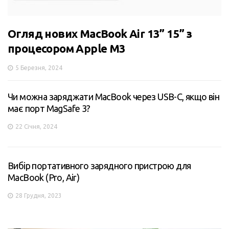
Огляд нових MacBook Air 13” 15” з
процесором Apple M3
5 Березня, 2024
Чи можна заряджати MacBook через USB-C, якщо він
має порт MagSafe 3?
22 Січня, 2024
Вибір портативного зарядного пристрою для
MacBook (Pro, Air)
28 Грудня, 2023