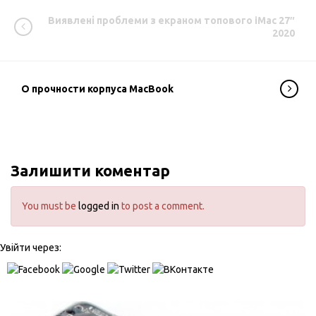
Виявлені проблеми з екраном топового iMac 27″
2020
О прочности корпуса MacBook
Залишити коментар
You must be
logged in
to post a comment.
Увійти через: