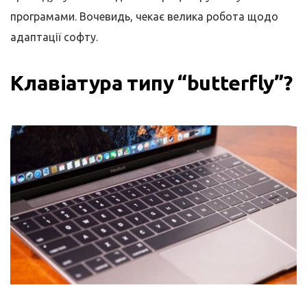
програмами. Вочевидь, чекає велика робота щодо
адаптації софту.
Клавіатура типу “butterfly”?