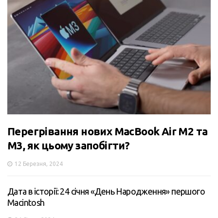
Перегрівання нових MacBook Air M2 та
M3, як цьому запобігти?
12 Березня, 2024
Дата в історії: 24 січня «День Народження» першого
Macintosh