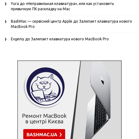
Yura
до
«Неправильная клавиатура», или как установить
привычную ПК раскладку на Mac
BashMac — сервісний центр Apple
до
Залипает клавиатура нового
MacBook Pro
Evgeniy
до
Залипает клавиатура нового MacBook Pro