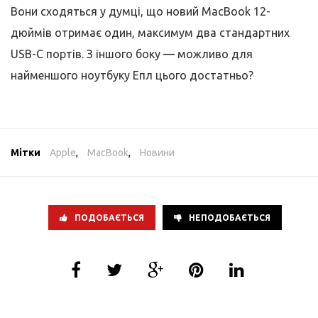
Вони сходяться у думці, що новий MacBook 12-
дюймів отримає один, максимум два стандартних
USB-C портів. З іншого боку — можливо для
найменшого ноутбуку Епл цього достатньо?
Мітки
Apple
,
MacBook
,
Новини
ПОДОБАЄТЬСЯ
НЕПОДОБАЄТЬСЯ