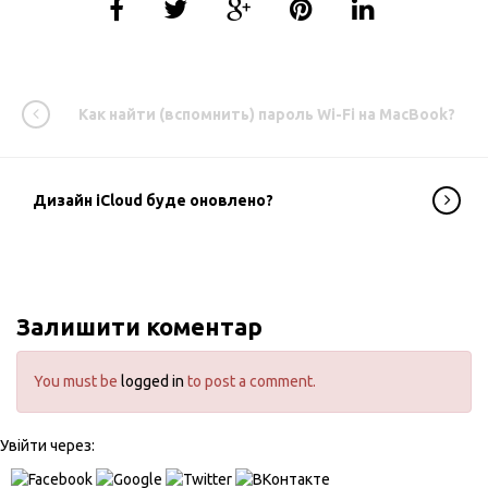
Как найти (вспомнить) пароль Wi-Fi на MacBook?
Дизайн iCloud буде оновлено?
Залишити коментар
You must be
logged in
to post a comment.
Увійти через: