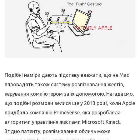
Подібні наміри дають підставу вважати, що на Mac
впровадять також систему розпізнавання жестів,
керування комп’ютером за їх допомогою. Нагадаємо,
що подібні розмови велися ще у 2013 році, коли Apple
придбала компанію PrimeSense, яка розробляла
алгоритми управління жестами Microsoft Kinect.
Згідно патенту, розпізнавання обличь може