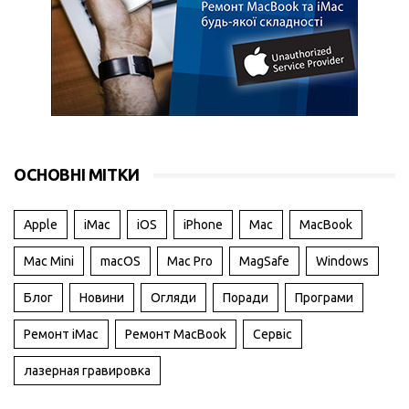
ОСНОВНІ МІТКИ
Apple
iMac
iOS
iPhone
Mac
MacBook
Mac Mini
macOS
Mac Pro
MagSafe
Windows
Блог
Новини
Огляди
Поради
Програми
Ремонт iMac
Ремонт MacBook
Сервіс
лазерная гравировка