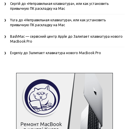
Сергій
до
«Неправильная клавиатура», или как установить
привычную ПК раскладку на Mac
Yura
до
«Неправильная клавиатура», или как установить
привычную ПК раскладку на Mac
BashMac — сервісний центр Apple
до
Залипает клавиатура нового
MacBook Pro
Evgeniy
до
Залипает клавиатура нового MacBook Pro