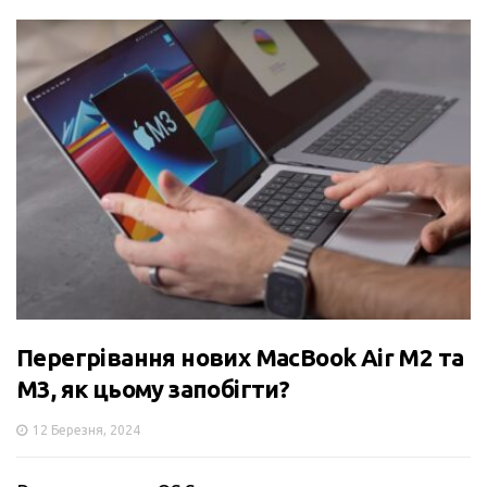
Перегрівання нових MacBook Air M2 та
M3, як цьому запобігти?
12 Березня, 2024