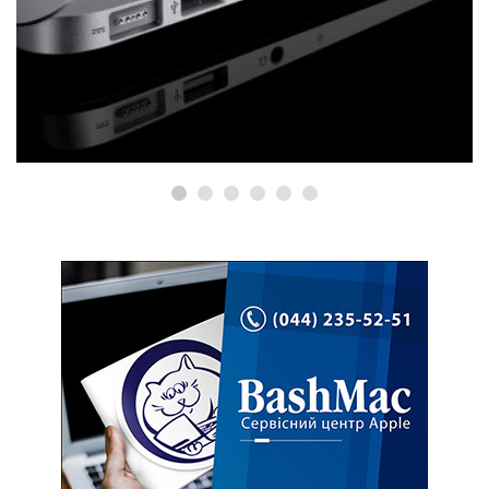
РЕМОНТ MACBOOK
Ремонт MacBook