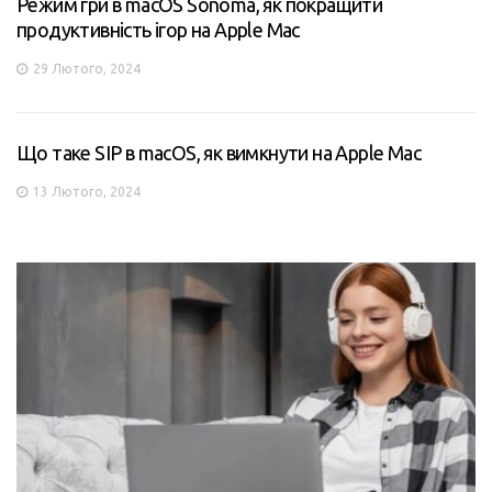
Режим гри в macOS Sonoma, як покращити
продуктивність ігор на Apple Mac
29 Лютого, 2024
Що таке SIP в macOS, як вимкнути на Apple Mac
13 Лютого, 2024