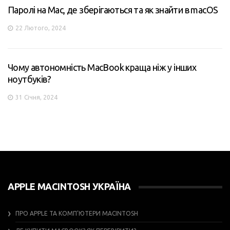
Паролі на Mac, де зберігаються та як знайти в macOS
22 Лютого, 2024
Чому автономність MacBook краща ніж у інших
ноутбуків?
31 Січня, 2024
APPLE MACINTOSH УКРАЇНА
ПРО APPLE ТА КОМП’ЮТЕРИ MACINTOSH