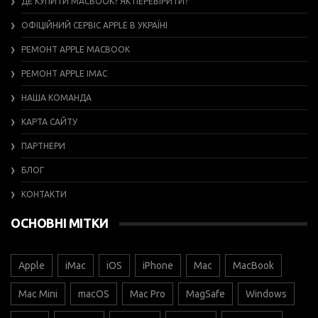
ДЕ КУПИТИ MACBOOK? ЯК ПЕРЕВІРИТИ?
ОФІЦІЙНИЙ СЕРВІС APPLE В УКРАЇНІ
РЕМОНТ APPLE MACBOOK
РЕМОНТ APPLE IMAC
НАША КОМАНДА
КАРТА САЙТУ
ПАРТНЕРИ
БЛОГ
КОНТАКТИ
ОСНОВНІ МІТКИ
Apple
iMac
iOS
iPhone
Mac
MacBook
Mac Mini
macOS
Mac Pro
MagSafe
Windows