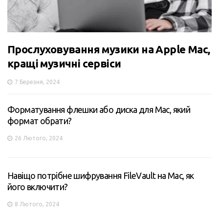
Прослуховування музики на Apple Mac,
кращі музичні сервіси
7 Березня, 2024
Форматування флешки або диска для Mac, який
формат обрати?
26 Лютого, 2024
Навіщо потрібне шифрування FileVault на Mac, як
його включити?
8 Лютого, 2024