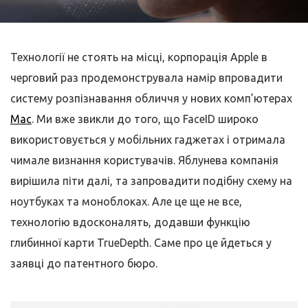
Технології не стоять на місці, корпорація Apple в
черговий раз продемонструвала намір впровадити
систему розпізнавання обличчя у нових комп’ютерах
Mac
. Ми вже звикли до того, що FaceID широко
використовується у мобільних гаджетах і отримала
чимале визнання користувачів. Яблунева компанія
вирішила піти далі, та запровадити подібну схему на
ноутбуках та моноблоках. Але це ще не все,
технологію вдосконалять, додавши функцію
глибинної карти TrueDepth. Саме про це йдеться у
заявці до патентного бюро.