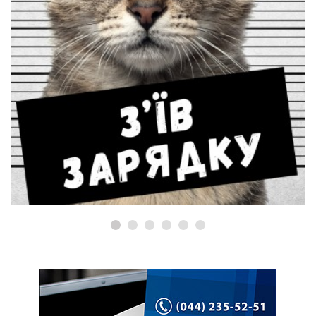
РЕМОНТ MACBOOK
Ремонт MacBook