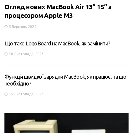
Огляд нових MacBook Air 13” 15” з
процесором Apple M3
5 Березня, 2024
Що таке LogoBoard на MacBook, як замінити?
30 Листопада, 2023
Функція швидкої зарядки MacBook, як працює, та що
необхідно?
15 Листопада, 2023