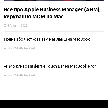
Все про Apple Business Manager (ABM),
керування MDM на Mac
4 Грудня, 2023
Повна або часткова заміна клавіш на MacBook
16 Листопада, 2023
Чи можливо замінити Touch Bar на MacBook Pro?
10 Листопада, 2023