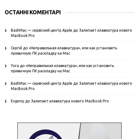
ОСТАННІ КОМЕНТАРІ
BashMac — сервісний центр Apple
до
Залипает клавиатура нового
MacBook Pro
Сергій
до
«Неправильная клавиатура», или как установить
привычную ПК раскладку на Mac
Yura
до
«Неправильная клавиатура», или как установить
привычную ПК раскладку на Mac
BashMac — сервісний центр Apple
до
Залипает клавиатура нового
MacBook Pro
Evgeniy
до
Залипает клавиатура нового MacBook Pro