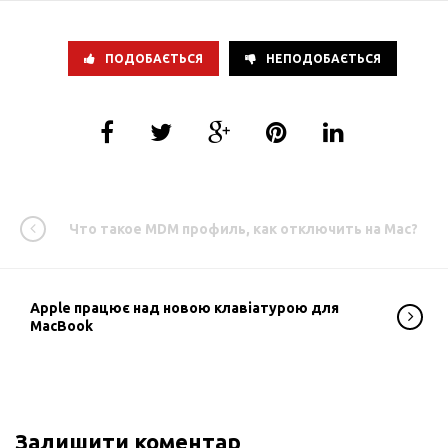
ПОДОБАЄТЬСЯ
НЕПОДОБАЄТЬСЯ
Что такое MDM профиль, как отключить на Mac?
Apple працює над новою клавіатурою для
MacBook
Залишити коментар