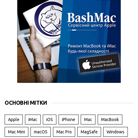
ОСНОВНІ МІТКИ
Apple
iMac
iOS
iPhone
Mac
MacBook
Mac Mini
macOS
Mac Pro
MagSafe
Windows