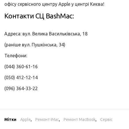
офісу сервісного центру Apple у центрі Києва!
Контакти СЦ BashMac:
Адреса: вул. Велика Васильківська, 18
(раніше вул. Пушкінська, 34)
Телефони:
(044) 360-61-16
(050) 412-12-14
(096) 364-33-22
Мітки
Apple
,
Ремонт iMac
,
Ремонт MacBook
,
Сервіс