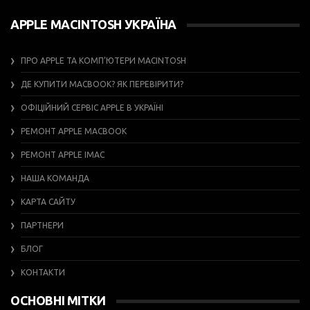
APPLE MACINTOSH УКРАЇНА
ПРО APPLE ТА КОМП’ЮТЕРИ MACINTOSH
ДЕ КУПИТИ MACBOOK? ЯК ПЕРЕВІРИТИ?
ОФІЦІЙНИЙ СЕРВІС APPLE В УКРАЇНІ
РЕМОНТ APPLE MACBOOK
РЕМОНТ APPLE IMAC
НАША КОМАНДА
КАРТА САЙТУ
ПАРТНЕРИ
БЛОГ
КОНТАКТИ
ОСНОВНІ МІТКИ