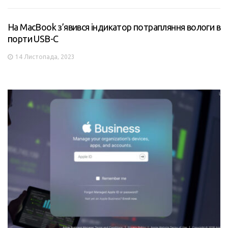
На MacBook з’явився індикатор потрапляння вологи в
порти USB-C
14 Листопада, 2023