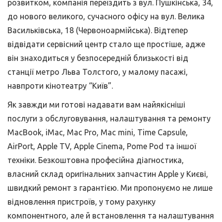
розвитком, компанія переїздить з вул. Пушкінська, 34,
до нового великого, сучасного офісу на вул. Велика
Васильківська, 18 (Червоноармійська). Відтепер
відвідати сервісний центр стало ще простіше, адже
він знаходиться у безпосередній близькості від
станції метро Льва Толстого, у малому пасажі,
навпроти кінотеатру “Київ”.
Як завжди ми готові надавати вам найякісніші
послуги з обслуговування, налаштування та ремонту
MacBook, iMac, Mac Pro, Mac mini, Time Capsule,
AirPort, Apple TV, Apple Cinema, Рome Pod та іншої
техніки. Безкоштовна професійна діагностика,
власний склад оригінальних запчастин Apple у Києві,
швидкий ремонт з гарантією. Ми пропонуємо не лише
відновлення пристроїв, у тому рахунку
компонентного, але й встановлення та налаштування