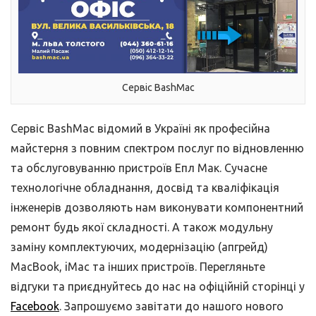
Сервіс BashMac
Сервіс BashMac відомий в Україні як професійна
майстерня з повним спектром послуг по відновленню
та обслуговуванню пристроїв Епл Мак. Сучасне
технологічне обладнання, досвід та кваліфікація
інженерів дозволяють нам виконувати компонентний
ремонт будь якої складності. А також модульну
заміну комплектуючих, модернізацію (апгрейд)
MacBook, iMac та інших пристроїв. Перегляньте
відгуки та приєднуйтесь до нас на офіційній сторінці у
Facebook
. Запрошуємо завітати до нашого нового