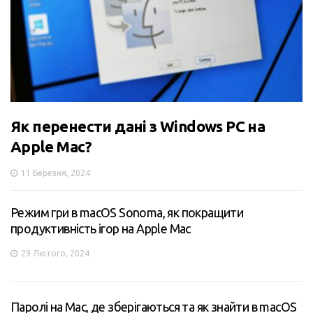
Як перенести дані з Windows PC на
Apple Mac?
11 Березня, 2024
Режим гри в macOS Sonoma, як покращити
продуктивність ігор на Apple Mac
29 Лютого, 2024
Паролі на Mac, де зберігаються та як знайти в macOS