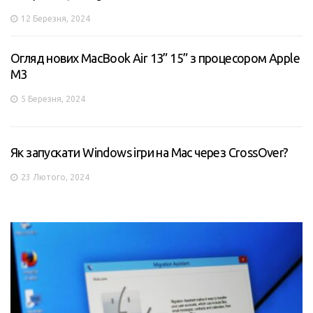
12 Березня, 2024
Огляд нових MacBook Air 13” 15” з процесором Apple
M3
5 Березня, 2024
Як запускати Windows ігри на Mac через CrossOver?
23 Лютого, 2024