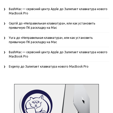
BashMac — сервісний центр Apple
до
Залипает клавиатура нового
MacBook Pro
Сергій
до
«Неправильная клавиатура», или как установить
привычную ПК раскладку на Mac
Yura
до
«Неправильная клавиатура», или как установить
привычную ПК раскладку на Mac
BashMac — сервісний центр Apple
до
Залипает клавиатура нового
MacBook Pro
Evgeniy
до
Залипает клавиатура нового MacBook Pro