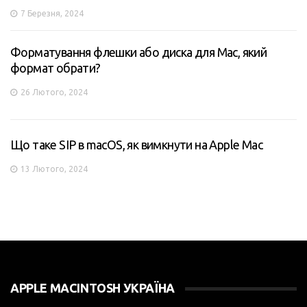
7 Березня, 2024
Форматування флешки або диска для Mac, який
формат обрати?
26 Лютого, 2024
Що таке SIP в macOS, як вимкнути на Apple Mac
13 Лютого, 2024
APPLE MACINTOSH УКРАЇНА