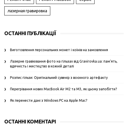
лазерная гравировка
ОСТАННІ ПУБЛІКАЦІЇ
Виготовлення персональних монет і коїнів на замовлення
Лазерне гравіювання фото на гільзах від Gravirovka.ua: пам’ять,
вдячність і мистецтво в кожній деталі
Розпис гільзи: Оригінальний сувенір з воєнного артефакту
Перегрівання нових MacBook Air M2 та M3, як цьому запобігти?
Як перенести дані з Windows PC на Apple Mac?
ОСТАННІ КОМЕНТАРІ