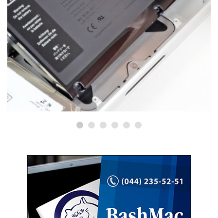
РЕМОНТ MACBOOK
Коли потрібна заміна батареї
MacBook?