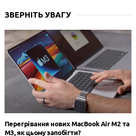
ЗВЕРНІТЬ УВАГУ
Перегрівання нових MacBook Air M2 та
M3, як цьому запобігти?