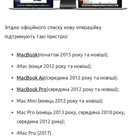
Згідно офіційного списку нову операційку
підтримують такі пристрої:
MacBook
(початов 2015 року та новіші);
iMac (кінця 2012 року та новіші);
MacBook Air
(середина 2012 року та новіші);
MacBook Pro
(середина 2012 року та новіші);
Mac Mini (кінець 2012 року та новіші);
Mac Pro (кінець 2013 року, середина 2010 року,
середина 2012 року);
iMac Pro (2017).