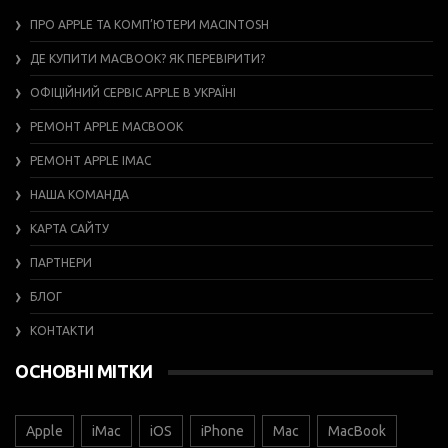
ПРО APPLE ТА КОМП’ЮТЕРИ MACINTOSH
ДЕ КУПИТИ MACBOOK? ЯК ПЕРЕВІРИТИ?
ОФІЦІЙНИЙ СЕРВІС APPLE В УКРАЇНІ
РЕМОНТ APPLE MACBOOK
РЕМОНТ APPLE IMAC
НАША КОМАНДА
КАРТА САЙТУ
ПАРТНЕРИ
БЛОГ
КОНТАКТИ
ОСНОВНІ МІТКИ
Apple
iMac
iOS
iPhone
Mac
MacBook