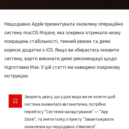
Нещодавно Apple презентувала оновлену операційно
систему macOS Mojave, яка зокрема отримала низку
покращень стабільності, темний режим та деякі
корисні додатки з iOS. Якщо ви збираєтесь оновити
систему, варто виконати деякі рекомендації щодо
підготовки Мак. У цій статті ми наведено покрокову
інструкцію.
Зверніть увагу, що у разі якщо ви не хочете щоб
система оновилася автоматично, потрібно
перейти у “Системні налаштування” — “App
Store”, та зняти галку з пункту “Завантажувати
оновлення що нещодавно з’явилися”.