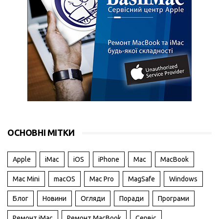
ОСНОВНІ МІТКИ
Apple
iMac
iOS
iPhone
Mac
MacBook
Mac Mini
macOS
Mac Pro
MagSafe
Windows
Блог
Новини
Огляди
Поради
Програми
Ремонт iMac
Ремонт MacBook
Сервіс