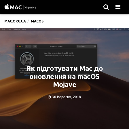
Men
MAC.ORG.UA
MACOS
Як підготувати Mac до
оновлення на macOS
Mojave
30 Вересня, 2018