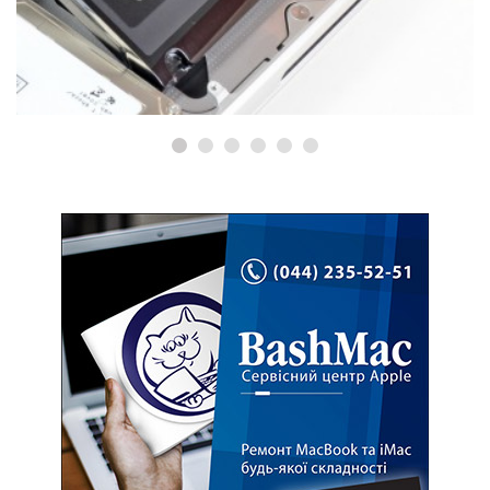
Відновлення даних з жорсткого
диску, флешки, SD