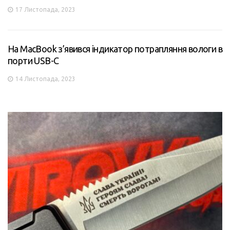
17 Листопада, 2023
На MacBook з’явився індикатор потрапляння вологи в
порти USB-C
14 Листопада, 2023