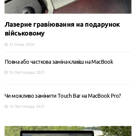
Лазерне гравіювання на подарунок
військовому
23 Січня, 2024
Повна або часткова заміна клавіш на MacBook
16 Листопада, 2023
Чи можливо замінити Touch Bar на MacBook Pro?
10 Листопада, 2023