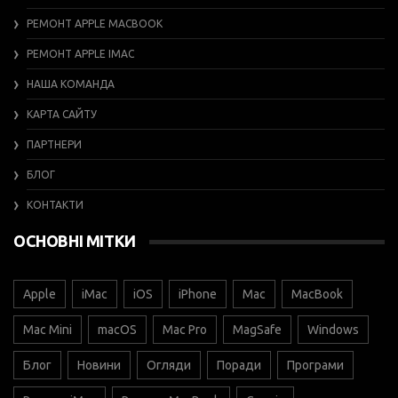
РЕМОНТ APPLE MACBOOK
РЕМОНТ APPLE IMAC
НАША КОМАНДА
КАРТА САЙТУ
ПАРТНЕРИ
БЛОГ
КОНТАКТИ
ОСНОВНІ МІТКИ
Apple
iMac
iOS
iPhone
Mac
MacBook
Mac Mini
macOS
Mac Pro
MagSafe
Windows
Блог
Новини
Огляди
Поради
Програми