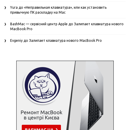
Yura
до
«Неправильная клавиатура», или как установить
привычную ПК раскладку на Mac
BashMac — сервісний центр Apple
до
Залипает клавиатура нового
MacBook Pro
Evgeniy
до
Залипает клавиатура нового MacBook Pro