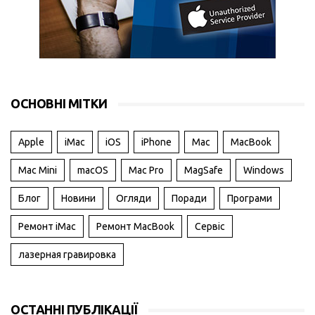
ОСНОВНІ МІТКИ
Apple
iMac
iOS
iPhone
Mac
MacBook
Mac Mini
macOS
Mac Pro
MagSafe
Windows
Блог
Новини
Огляди
Поради
Програми
Ремонт iMac
Ремонт MacBook
Сервіс
лазерная гравировка
ОСТАННІ ПУБЛІКАЦІЇ