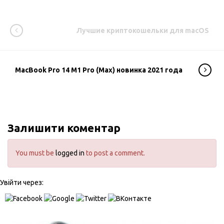
Лучшие криптокошельки для macOS
MacBook Pro 14 M1 Pro (Max) новинка 2021 года
Залишити коментар
You must be
logged in
to post a comment.
Увійти через: