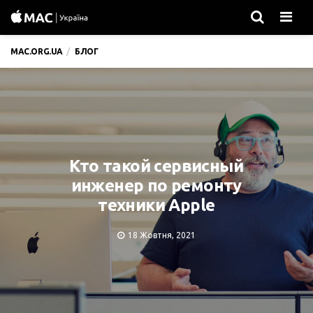
Men
MAC.ORG.UA
БЛОГ
Кто такой сервисный
инженер по ремонту
техники Apple
18 Жовтня, 2021