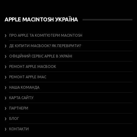
APPLE MACINTOSH УКРАЇНА
ПРО APPLE ТА КОМП’ЮТЕРИ MACINTOSH
ДЕ КУПИТИ MACBOOK? ЯК ПЕРЕВІРИТИ?
ОФІЦІЙНИЙ СЕРВІС APPLE В УКРАЇНІ
РЕМОНТ APPLE MACBOOK
РЕМОНТ APPLE IMAC
НАША КОМАНДА
КАРТА САЙТУ
ПАРТНЕРИ
БЛОГ
КОНТАКТИ