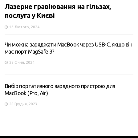
Лазерне гравіювання на гільзах,
послуга у Києві
16 Лютого, 2024
Чи можна заряджати MacBook через USB-C, якщо він
має порт MagSafe 3?
22 Січня, 2024
Вибір портативного зарядного пристрою для
MacBook (Pro, Air)
28 Грудня, 2023