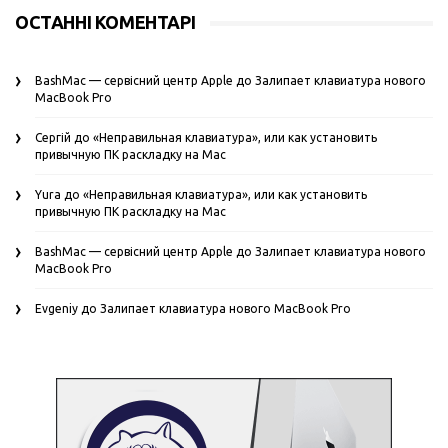
ОСТАННІ КОМЕНТАРІ
BashMac — сервісний центр Apple
до
Залипает клавиатура нового
MacBook Pro
Сергій
до
«Неправильная клавиатура», или как установить
привычную ПК раскладку на Mac
Yura
до
«Неправильная клавиатура», или как установить
привычную ПК раскладку на Mac
BashMac — сервісний центр Apple
до
Залипает клавиатура нового
MacBook Pro
Evgeniy
до
Залипает клавиатура нового MacBook Pro