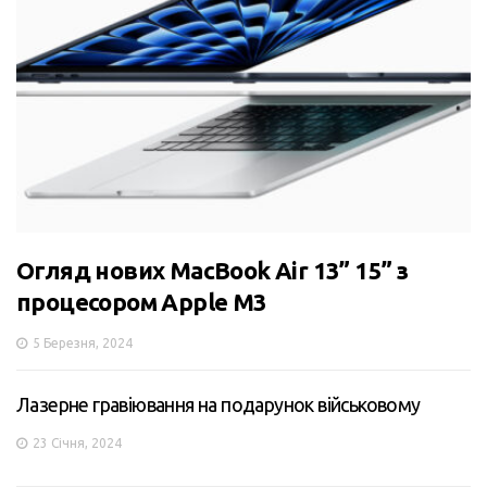
Огляд нових MacBook Air 13” 15” з
процесором Apple M3
5 Березня, 2024
Лазерне гравіювання на подарунок військовому
23 Січня, 2024