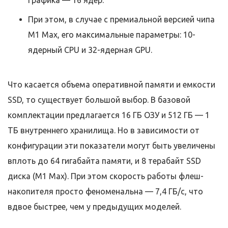
При этом, в случае с премиальной версией чипа
M1 Max, его максимальные параметры: 10-
ядерный CPU и 32-ядерная GPU.
Что касается объема оперативной памяти и емкости
SSD, то существует большой выбор. В базовой
комплектации предлагается 16 ГБ ОЗУ и 512 ГБ — 1
ТБ внутреннего хранилища. Но в зависимости от
конфигурации эти показатели могут быть увеличены
вплоть до 64 гигабайта памяти, и 8 терабайт SSD
диска (M1 Max). При этом скорость работы флеш-
накопителя просто феноменальна — 7,4 ГБ/с, что
вдвое быстрее, чем у предыдущих моделей.