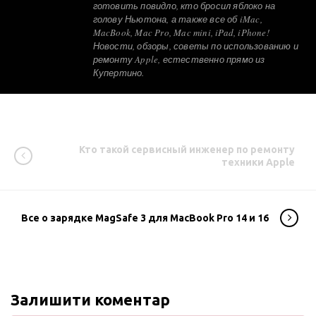
готовить повидло, кто бросил яблоко на
голову Ньютона, а также все об iMac,
MacBook, Mac Pro, Mac mini, iPad, iPhone!
Новости, обзоры, советы по использованию и
ремонту Apple, естественно прямо из
Купертино.
Кто такой сервисный инженер по ремонту
техники Apple
Все о зарядке MagSafe 3 для MacBook Pro 14 и 16
Залишити коментар