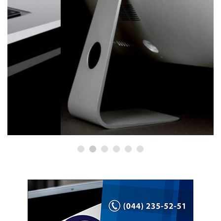
РЕМОНТ IMAC
Ремонт iMac