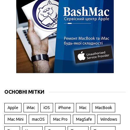
ОСНОВНІ МІТКИ
Apple
iMac
iOS
iPhone
Mac
MacBook
Mac Mini
macOS
Mac Pro
MagSafe
Windows