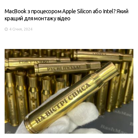
MacBook з процесором Apple Silicon або Intel? Який
кращий для монтажу відео
4 Січня, 2024