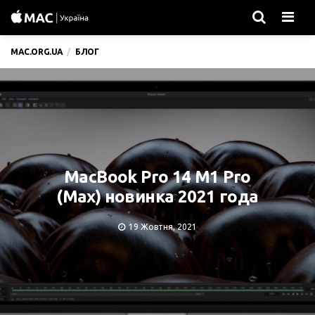
Men
MAC.ORG.UA
БЛОГ
MacBook Pro 14 M1 Pro
(Max) новинка 2021 года
19 Жовтня, 2021