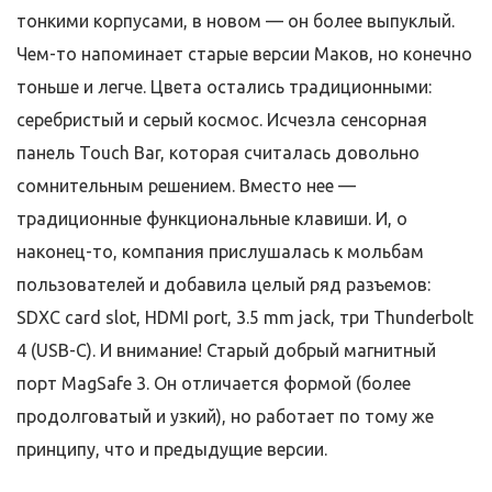
тонкими корпусами, в новом — он более выпуклый.
Чем-то напоминает старые версии Маков, но конечно
тоньше и легче. Цвета остались традиционными:
серебристый и серый космос. Исчезла сенсорная
панель Touch Bar, которая считалась довольно
сомнительным решением. Вместо нее —
традиционные функциональные клавиши. И, о
наконец-то, компания прислушалась к мольбам
пользователей и добавила целый ряд разъемов:
SDXC card slot, HDMI port, 3.5 mm jack, три Thunderbolt
4 (USB-C). И внимание! Старый добрый магнитный
порт MagSafe 3. Он отличается формой (более
продолговатый и узкий), но работает по тому же
принципу, что и предыдущие версии.