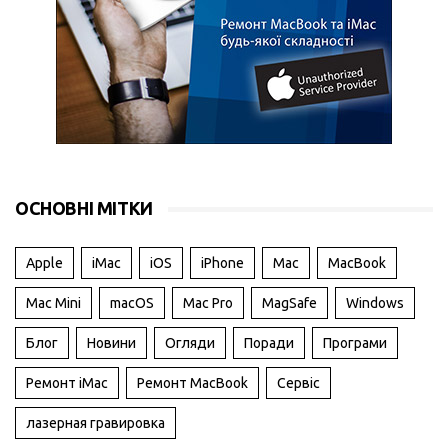
ОСНОВНІ МІТКИ
Apple
iMac
iOS
iPhone
Mac
MacBook
Mac Mini
macOS
Mac Pro
MagSafe
Windows
Блог
Новини
Огляди
Поради
Програми
Ремонт iMac
Ремонт MacBook
Сервіс
лазерная гравировка