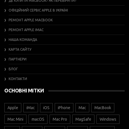
ДЕ КУПИТИ MACBOOK? ЯК ПЕРЕВІРИТИ?
ОФІЦІЙНИЙ СЕРВІС APPLE В УКРАЇНІ
РЕМОНТ APPLE MACBOOK
РЕМОНТ APPLE IMAC
НАША КОМАНДА
КАРТА САЙТУ
ПАРТНЕРИ
БЛОГ
КОНТАКТИ
ОСНОВНІ МІТКИ
Apple
iMac
iOS
iPhone
Mac
MacBook
Mac Mini
macOS
Mac Pro
MagSafe
Windows