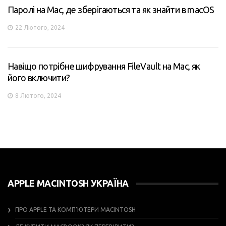
Паролі на Mac, де зберігаються та як знайти в macOS
22 Лютого, 2024
Навіщо потрібне шифрування FileVault на Mac, як
його включити?
8 Лютого, 2024
APPLE MACINTOSH УКРАЇНА
ПРО APPLE ТА КОМП’ЮТЕРИ MACINTOSH