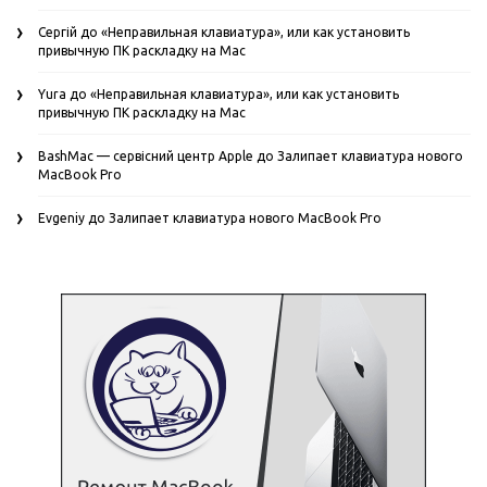
Сергій
до
«Неправильная клавиатура», или как установить
привычную ПК раскладку на Mac
Yura
до
«Неправильная клавиатура», или как установить
привычную ПК раскладку на Mac
BashMac — сервісний центр Apple
до
Залипает клавиатура нового
MacBook Pro
Evgeniy
до
Залипает клавиатура нового MacBook Pro