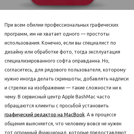
При всем обилии профессиональных графических
программ, им не хватает одного — простоты
использования. Конечно, если вы специалист по
дизайну или обработке фото, тогда эксплуатация
специализированного софта оправданна. Но,
согласитесь, для рядового пользователя, которому
нужно иногда делать скриншоты, добавлять надписи
и стрелки на изображении — такие сложности ни к
чему. В сервисный центр Apple BashMac часто
обращаются клиенты с просьбой установить
графический редактор на MacBook
. А в процессе
общения выясняется, что человеку вовсе не нужен
тот огромный функционал, которые предоставляют