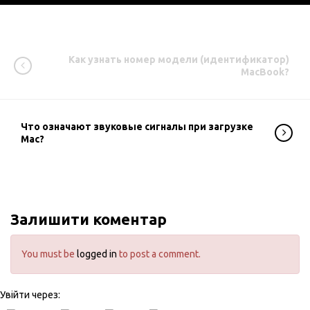
Как узнать номер модели (идентификатор)
MacBook?
Что означают звуковые сигналы при загрузке
Mac?
Залишити коментар
You must be
logged in
to post a comment.
Увійти через: