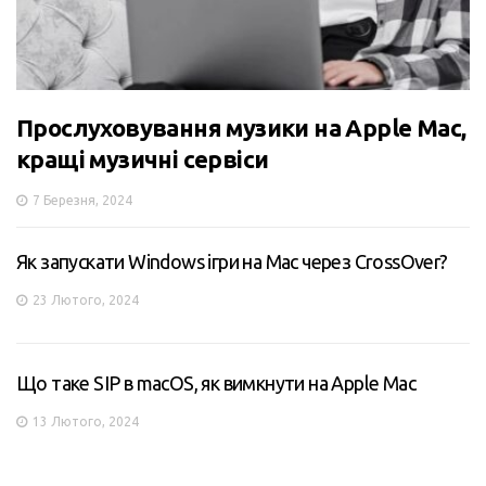
Прослуховування музики на Apple Mac,
кращі музичні сервіси
7 Березня, 2024
Як запускати Windows ігри на Mac через CrossOver?
23 Лютого, 2024
Що таке SIP в macOS, як вимкнути на Apple Mac
13 Лютого, 2024