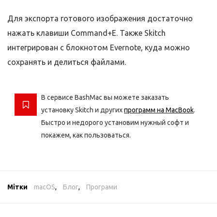
Для экспорта готового изображения достаточно
нажать клавиши Command+E. Также Skitch
интегрирован с блокнотом Evernote, куда можно
сохранять и делиться файлами.
В сервисе BashMac вы можете заказать
установку Skitch и других
программ на MacBook
.
Быстро и недорого установим нужный софт и
покажем, как пользоваться.
Мітки
macOS
,
Блог
,
Програми