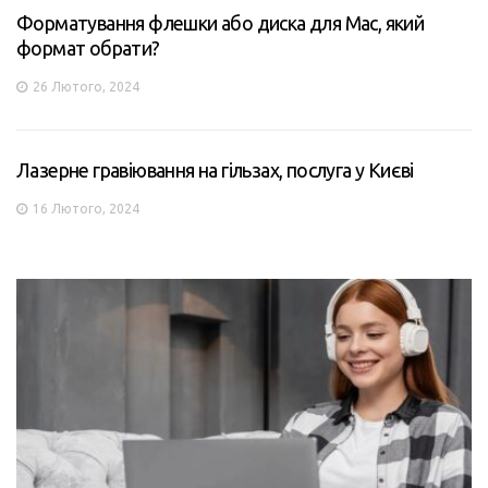
Форматування флешки або диска для Mac, який
формат обрати?
26 Лютого, 2024
Лазерне гравіювання на гільзах, послуга у Києві
16 Лютого, 2024