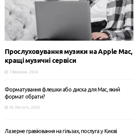
Прослуховування музики на Apple Mac,
кращі музичні сервіси
7 Березня, 2024
Форматування флешки або диска для Mac, який
формат обрати?
26 Лютого, 2024
Лазерне гравіювання на гільзах, послуга у Києві