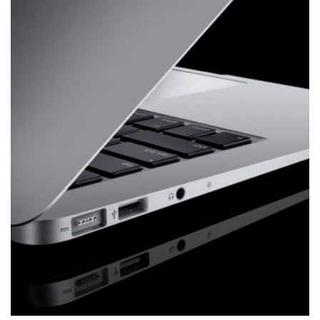
РЕМОНТ MACBOOK
Ремонт MacBook