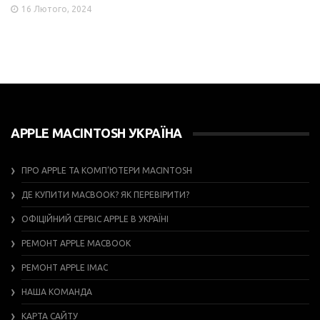
16 Лютого, 2024
APPLE MACINTOSH УКРАЇНА
ПРО APPLE ТА КОМП’ЮТЕРИ MACINTOSH
ДЕ КУПИТИ MACBOOK? ЯК ПЕРЕВІРИТИ?
ОФІЦІЙНИЙ СЕРВІС APPLE В УКРАЇНІ
РЕМОНТ APPLE MACBOOK
РЕМОНТ APPLE IMAC
НАША КОМАНДА
КАРТА САЙТУ