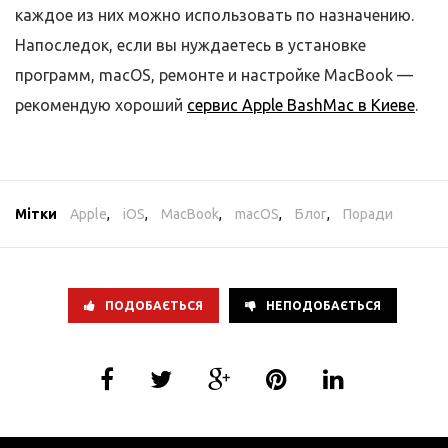
каждое из них можно использовать по назначению.
Напоследок, если вы нуждаетесь в установке
программ, macOS, ремонте и настройке MacBook —
рекомендую хороший
сервис Apple BashMac в Киеве
.
Мітки
Apple
,
iOS
,
MacBook
,
macOS
,
Блог
,
Поради
ПОДОБАЄТЬСЯ
НЕПОДОБАЄТЬСЯ