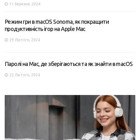
11 Березня, 2024
Режим гри в macOS Sonoma, як покращити
продуктивність ігор на Apple Mac
29 Лютого, 2024
Паролі на Mac, де зберігаються та як знайти в macOS
22 Лютого, 2024