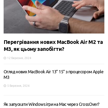
Перегрівання нових MacBook Air M2 та
M3, як цьому запобігти?
12 Березня, 2024
Огляд нових MacBook Air 13” 15” з процесором Apple
M3
5 Березня, 2024
Як запускати Windows ігри на Mac через CrossOver?