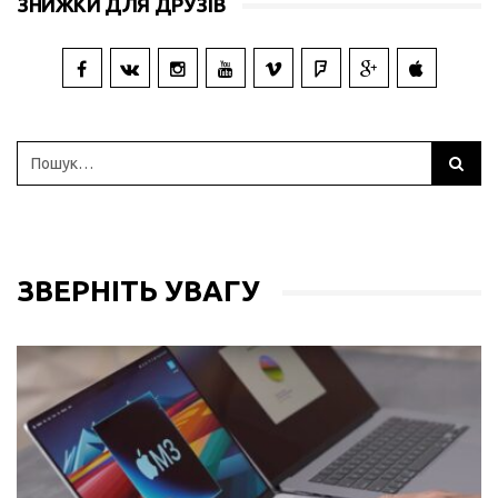
ЗНИЖКИ ДЛЯ ДРУЗІВ
ЗВЕРНІТЬ УВАГУ