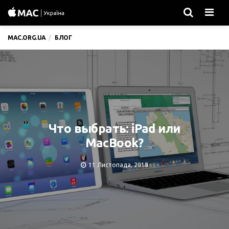
Men
MAC.ORG.UA
БЛОГ
Что выбрать: iPad или
MacBook?
11 Листопада, 2018