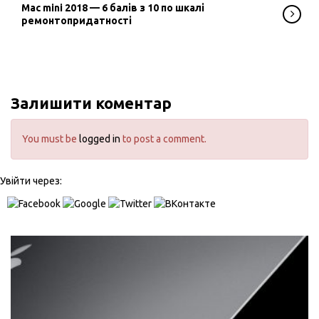
Mac mini 2018 — 6 балів з 10 по шкалі
ремонтопридатності
Залишити коментар
You must be
logged in
to post a comment.
Увійти через: