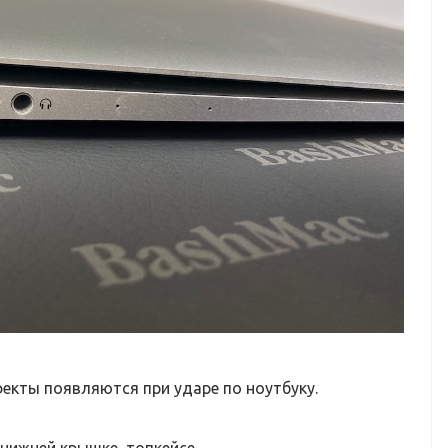
екты появляются при ударе по ноутбуку.
нижней крышке, топкейсе.