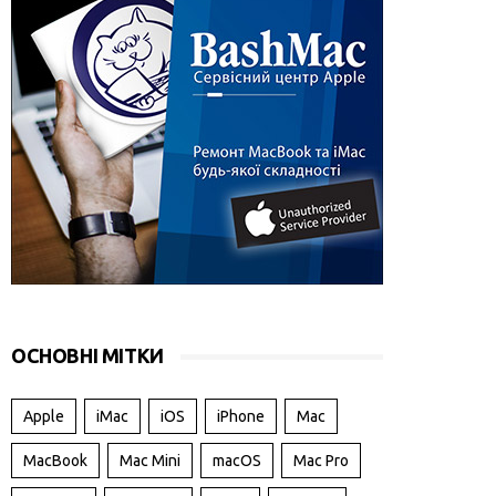
ОСНОВНІ МІТКИ
Apple
iMac
iOS
iPhone
Mac
MacBook
Mac Mini
macOS
Mac Pro