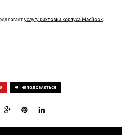
предлагает
услугу рихтовки корпуса MacBook
.
Я
НЕПОДОБАЄТЬСЯ