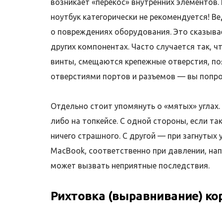
возникает «перекос» внутренних элементов.
ноутбук категорически не рекомендуется! В
о повреждениях оборудования. Это сказывае
других компонентах. Часто случается так, 
винты, смещаются крепежные отверстия, по
отверстиями портов и разъемов — вы попро
Отдельно стоит упомянуть о «мятых» углах.
либо на топкейсе. С одной стороны, если та
ничего страшного. С другой — при загнутых
MacBook, соответственно при давлении, напр
может вызвать неприятные последствия.
Рихтовка (выравнивание) ко