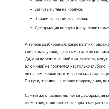
Загнутые углы на корпусе.
Царапины, «задиры», сколы.
Деформация корпуса (нарушение геомет
А теперь разбираемся, какие из этих повреж
слишком глубоки, то есть металл не соприк
Да, они портят внешний вид лэптопа, могут
алюминий не прогнулся настолько глубоко,
ни на чем, кроме эстетической составляюще
По сути, это лишь внешние повреждения, ко
Самым же опасным является деформация ко
геометрия, появляются зазоры, смещаются 