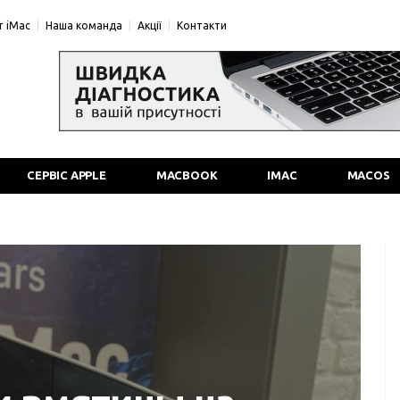
 iMac
Наша команда
Акції
Контакти
СЕРВІС APPLE
MACBOOK
IMAC
MACOS