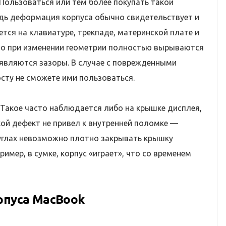
 Пользоваться или тем более покупать такой
едь деформация корпуса обычно свидетельствует и
тся на клавиатуре, трекпаде, материнской плате и
что при изменении геометрии полностью вырываются
являются зазоры. В случае с поврежденными
сту не сможете ими пользоваться.
 Такое часто наблюдается либо на крышке дисплея,
кой дефект не привел к внутренней поломке —
 углах невозможно плотно закрывать крышку
имер, в сумке, корпус «играет», что со временем
рпуса MacBook