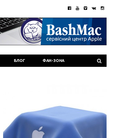
БЛОГ
ФАН-ЗОНА