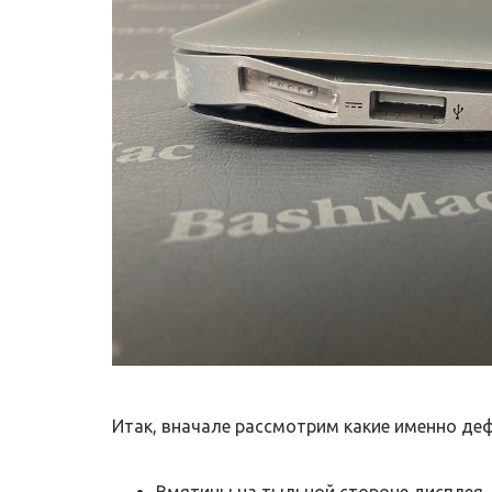
Итак, вначале рассмотрим какие именно деф
Вмятины на тыльной стороне дисплея, 