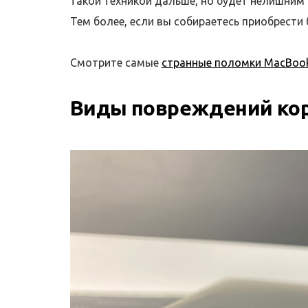
такой техникой дальше, но будет нелишним
Тем более, если вы собираетесь приобрести 
Смотрите самые
странные поломки MacBoo
Виды повреждений кор