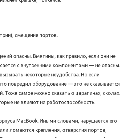
рии), смещение портов.
дений опасны. Вмятины, как правило, если они не
асается с внутренними компонентами — не опасны.
 вызывать некоторые неудобства. Но если
 что повредил оборудование — это не сказывается
й. Тоже самое можно сказать о царапинах, сколах.
торые не влияют на работоспособность.
рпуса MacBook. Иными словами, нарушается его
или ломаются крепления, отверстия портов,