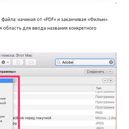
айла: начиная от «PDF» и заканчивая «Фильм».
я область для ввода названия конкретного