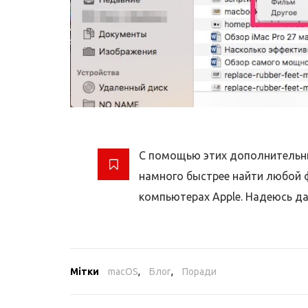
С помощью этих дополнительн
намного быстрее найти любой ф
компьютерах Apple. Надеюсь да
Мітки
macOS
,
Блог
,
Поради