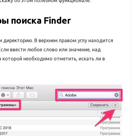
асскажу об этом полезном функционале.
ы поиска Finder
и директорию. В верхнем правом углу находится
Если ввести любое слово или значение, над
а которой необходимо отметить, искать ли в