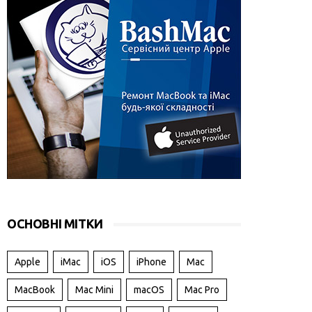
ОСНОВНІ МІТКИ
Apple
iMac
iOS
iPhone
Mac
MacBook
Mac Mini
macOS
Mac Pro