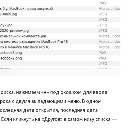
оиска, нажимаем «
+
» под окошком для ввода
строка с двумя выпадающими меню. В одном
последняя дата открытия, последняя дата
 Если кликнуть на «Другое» в самом низу списка —