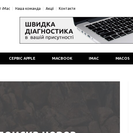
 iMac
Наша команда
Акції
Контакти
СЕРВІС APPLE
MACBOOK
IMAC
MACOS