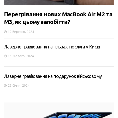
Перегрівання нових MacBook Air M2 та
M3, як цьому запобігти?
12 Березня, 2024
Лазерне гравіювання на гільзах, послуга у Києві
16 Лютого, 2024
Лазерне гравіювання на подарунок військовому
23 Січня, 2024