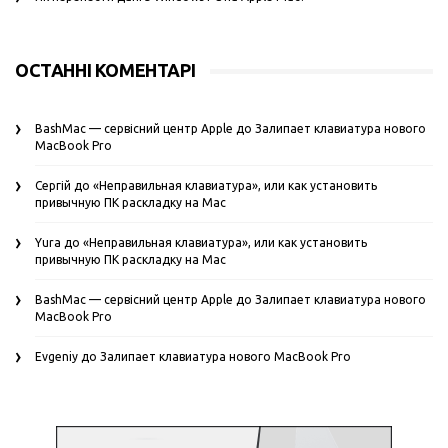
ОСТАННІ КОМЕНТАРІ
BashMac — сервісний центр Apple
до
Залипает клавиатура нового
MacBook Pro
Сергій
до
«Неправильная клавиатура», или как установить
привычную ПК раскладку на Mac
Yura
до
«Неправильная клавиатура», или как установить
привычную ПК раскладку на Mac
BashMac — сервісний центр Apple
до
Залипает клавиатура нового
MacBook Pro
Evgeniy
до
Залипает клавиатура нового MacBook Pro