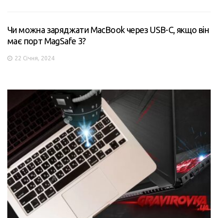
Чи можна заряджати MacBook через USB-C, якщо він
має порт MagSafe 3?
22 Січня, 2024