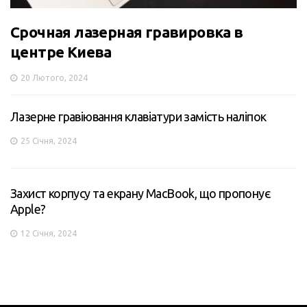
Срочная лазерная гравировка в
центре Киева
20 Лютого, 2024
Лазерне гравіювання клавіатури замість наліпок
25 Січня, 2024
Захист корпусу та екрану MacBook, що пропонує
Apple?
12 Січня, 2024