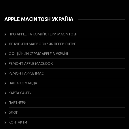
APPLE MACINTOSH УКРАЇНА
ПРО APPLE ТА КОМП’ЮТЕРИ MACINTOSH
ДЕ КУПИТИ MACBOOK? ЯК ПЕРЕВІРИТИ?
ОФІЦІЙНИЙ СЕРВІС APPLE В УКРАЇНІ
РЕМОНТ APPLE MACBOOK
РЕМОНТ APPLE IMAC
НАША КОМАНДА
КАРТА САЙТУ
ПАРТНЕРИ
БЛОГ
КОНТАКТИ