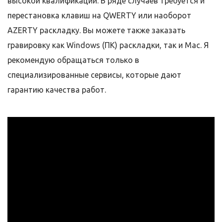
высокой квалификации. В ряде случаев требуется и
перестановка клавиш на QWERTY или наоборот
AZERTY раскладку. Вы можете также заказать
гравировку как Windows (ПК) раскладки, так и Mac. Я
рекомендую обращаться только в
специализированные сервисы, которые дают
гарантию качества работ.