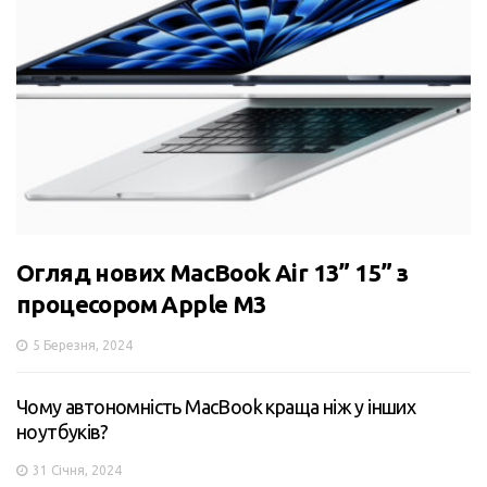
Огляд нових MacBook Air 13” 15” з
процесором Apple M3
5 Березня, 2024
Чому автономність MacBook краща ніж у інших
ноутбуків?
31 Січня, 2024