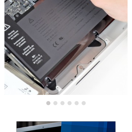
РЕМОНТ MACBOOK
Ремонт MacBook