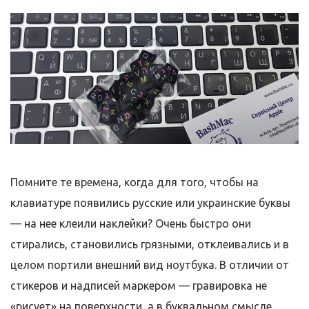
Помните те времена, когда для того, чтобы на
клавиатуре появились русские или украинские буквы
— на нее клеили наклейки? Очень быстро они
стирались, становились грязными, отклеивались и в
целом портили внешний вид ноутбука. В отличии от
стикеров и надписей маркером — гравировка не
«рисует» на поверхности, а в буквальном смысле