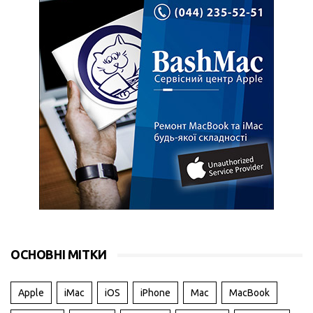
ОСНОВНІ МІТКИ
Apple
iMac
iOS
iPhone
Mac
MacBook