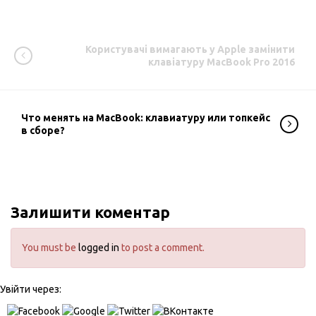
Користувачі вимагають у Apple замінити
клавіатуру MacBook Pro 2016
Что менять на MacBook: клавиатуру или топкейс
в сборе?
Залишити коментар
You must be
logged in
to post a comment.
Увійти через: