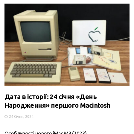
Дата в історії: 24 січня «День
Народження» першого Macintosh
24 Січня, 2024
Особливості нового iMac M3 (2023)