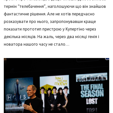
термін “телебачення”, наголошуючи що він знайшов
фантастичне рішення. Але не хотів передчасно
розказувати про нього, запропонувавши краще
показати прототип пристрою у Купертіно через
декілька місяців. На жаль, через два місяці генія і
новатора нашого часу не стало…