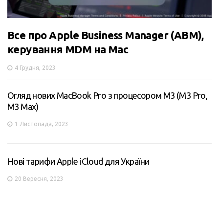
Все про Apple Business Manager (ABM),
керування MDM на Mac
4 Грудня, 2023
Огляд нових MacBook Pro з процесором M3 (M3 Pro,
M3 Max)
1 Листопада, 2023
Нові тарифи Apple iCloud для України
20 Вересня, 2023