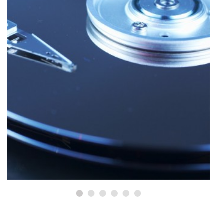
РЕМОНТ MACBOOK
Коли потрібна заміна батареї
MacBook?