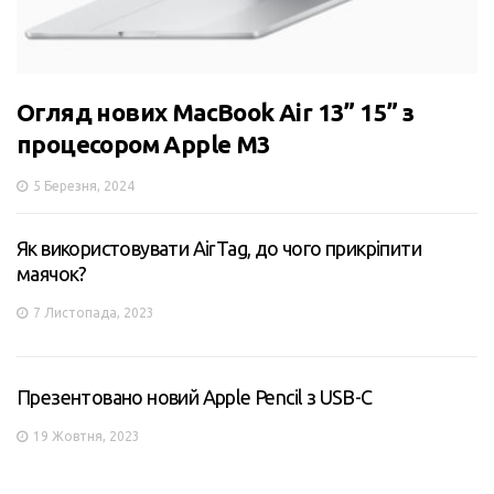
Огляд нових MacBook Air 13” 15” з
процесором Apple M3
5 Березня, 2024
Як використовувати AirTag, до чого прикріпити
маячок?
7 Листопада, 2023
Презентовано новий Apple Pencil з USB-C
19 Жовтня, 2023