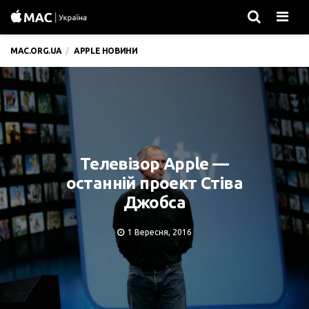
Men
MAC.ORG.UA
APPLE НОВИНИ
Телевізор Apple —
останній проект Стіва
Джобса
1 Вересня, 2016