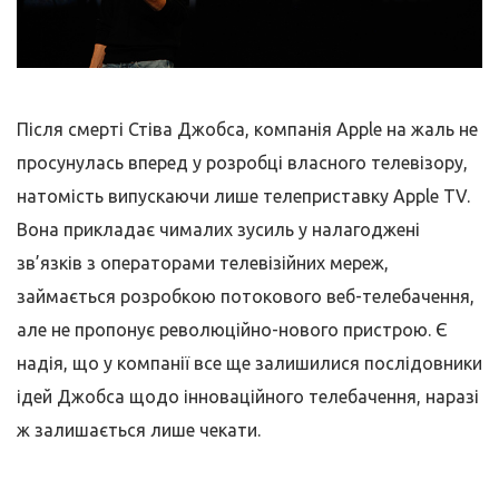
Після смерті Стіва Джобса, компанія Apple на жаль не
просунулась вперед у розробці власного телевізору,
натомість випускаючи лише телеприставку Apple TV.
Вона прикладає чималих зусиль у налагоджені
зв’язків з операторами телевізійних мереж,
займається розробкою потокового веб-телебачення,
але не пропонує революційно-нового пристрою. Є
надія, що у компанії все ще залишилися послідовники
ідей Джобса щодо інноваційного телебачення, наразі
ж залишається лише чекати.