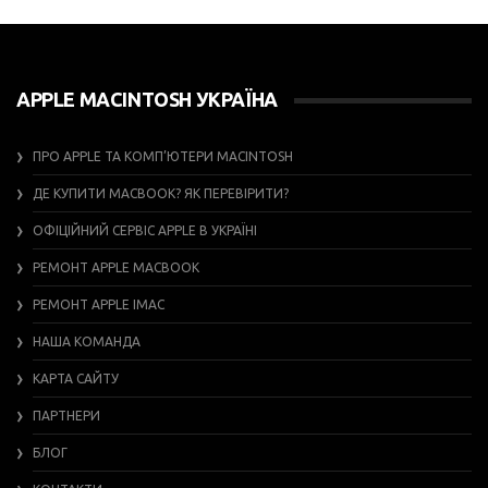
APPLE MACINTOSH УКРАЇНА
ПРО APPLE ТА КОМП’ЮТЕРИ MACINTOSH
ДЕ КУПИТИ MACBOOK? ЯК ПЕРЕВІРИТИ?
ОФІЦІЙНИЙ СЕРВІС APPLE В УКРАЇНІ
РЕМОНТ APPLE MACBOOK
РЕМОНТ APPLE IMAC
НАША КОМАНДА
КАРТА САЙТУ
ПАРТНЕРИ
БЛОГ