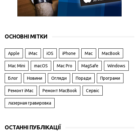
ОСНОВНІ МІТКИ
Apple
iMac
iOS
iPhone
Mac
MacBook
Mac Mini
macOS
Mac Pro
MagSafe
Windows
Блог
Новини
Огляди
Поради
Програми
Ремонт iMac
Ремонт MacBook
Сервіс
лазерная гравировка
ОСТАННІ ПУБЛІКАЦІЇ