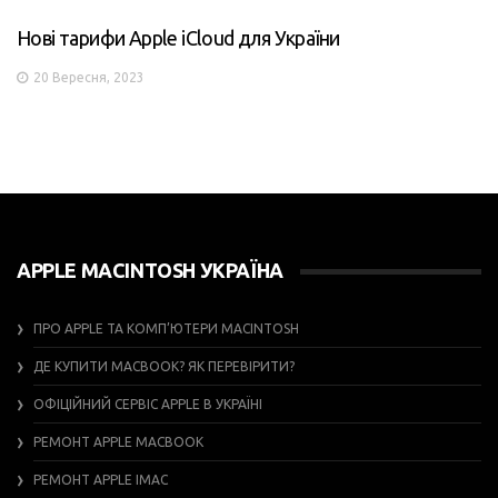
Нові тарифи Apple iCloud для України
20 Вересня, 2023
APPLE MACINTOSH УКРАЇНА
ПРО APPLE ТА КОМП’ЮТЕРИ MACINTOSH
ДЕ КУПИТИ MACBOOK? ЯК ПЕРЕВІРИТИ?
ОФІЦІЙНИЙ СЕРВІС APPLE В УКРАЇНІ
РЕМОНТ APPLE MACBOOK
РЕМОНТ APPLE IMAC