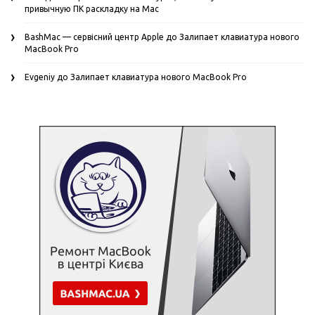
привычную ПК раскладку на Mac
BashMac — сервісний центр Apple
до
Залипает клавиатура нового
MacBook Pro
Evgeniy
до
Залипает клавиатура нового MacBook Pro