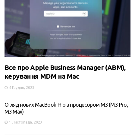
Все про Apple Business Manager (ABM),
керування MDM на Mac
4 Грудня, 2023
Огляд нових MacBook Pro з процесором M3 (M3 Pro,
M3 Max)
1 Листопада, 2023