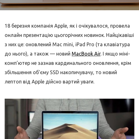
18 березня компанія Apple, як і очікувалося, провела
онлайн презентацію цьогорічних новинок. Найцікавіші
з них це: оновлений Mac mini, iPad Pro (та клавіатура
до нього), а також — новий
MacBook Air
. І якщо міні-
комп’ютер не зазнав кардинального оновлення, крім
збільшення об’єму SSD накопичувачу, то новий
лептоп від Apple дійсно вартий уваги.