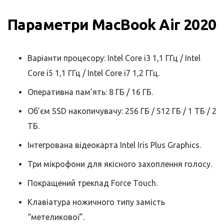
Параметри MacBook Air 2020
Варіанти процесору: Intel Core i3 1,1 ГГц / Intel
Core i5 1,1 ГГц / Intel Core i7 1,2 ГГц.
Оперативна пам’ять: 8 ГБ / 16 ГБ.
Об’єм SSD накопичувачу: 256 ГБ / 512 ГБ / 1 ТБ / 2
ТБ.
Інтегрована відеокарта Intel Iris Plus Graphics.
Три мікрофони для якісного захоплення голосу.
Покращений трекпад Force Touch.
Клавіатура ножичного типу замість
“метеликової”.