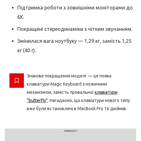
Підтримка роботи з зовнішніми моніторами до
6К.
Покращені стереодинаміки з чітким звучанням.
Змінилася вага ноутбуку — 1,29 кг, замість 1,25
кг (40 г).
Знакове покращення моделі — це поява
клавіатури Magic Keyboard з ножичним
механізмом, замість провальної
клавіатури
“butterfly”
. Нагадаємо, що клавіатури нового типу
вже були встановлені в MacBook Pro 16 дюймів.