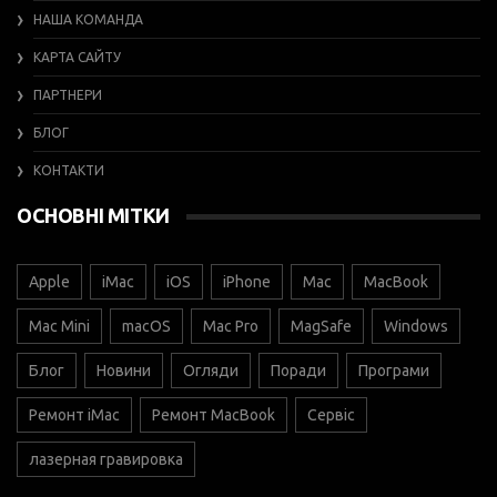
НАША КОМАНДА
КАРТА САЙТУ
ПАРТНЕРИ
БЛОГ
КОНТАКТИ
ОСНОВНІ МІТКИ
Apple
iMac
iOS
iPhone
Mac
MacBook
Mac Mini
macOS
Mac Pro
MagSafe
Windows
Блог
Новини
Огляди
Поради
Програми
Ремонт iMac
Ремонт MacBook
Сервіс
лазерная гравировка