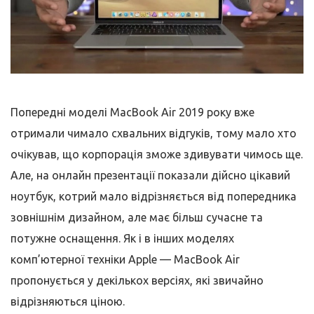
Попередні моделі MacBook Air 2019 року вже
отримали чимало схвальних відгуків, тому мало хто
очікував, що корпорація зможе здивувати чимось ще.
Але, на онлайн презентації показали дійсно цікавий
ноутбук, котрий мало відрізняється від попередника
зовнішнім дизайном, але має більш сучасне та
потужне оснащення. Як і в інших моделях
комп’ютерної техніки Apple — MacBook Air
пропонується у декількох версіях, які звичайно
відрізняються ціною.