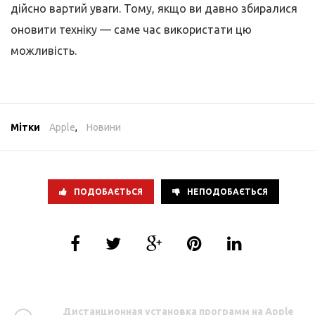
дійсно вартий уваги. Тому, якщо ви давно збиралися
оновити техніку — саме час використати цю
можливість.
Мітки
Apple
,
Новини
ПОДОБАЄТЬСЯ
НЕПОДОБАЄТЬСЯ
Дистанционная установка программ на Apple