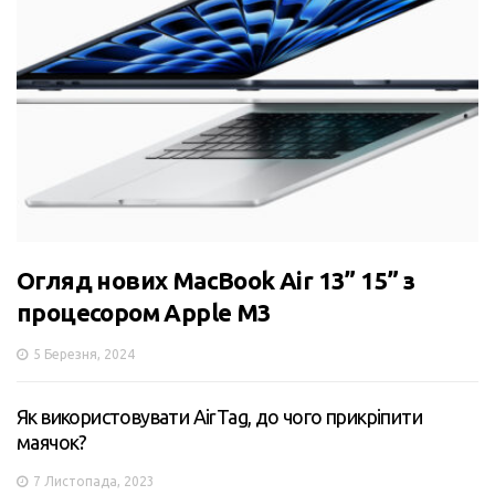
Огляд нових MacBook Air 13” 15” з
процесором Apple M3
5 Березня, 2024
Як використовувати AirTag, до чого прикріпити
маячок?
7 Листопада, 2023