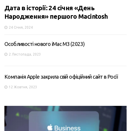
Дата в історії: 24 січня «День
Народження» першого Macintosh
24 Січня, 2024
Особливості нового iMac M3 (2023)
2 Листопада, 2023
Компанія Apple закрила свій офіційний сайт в Росії
12 Жовтня, 2023