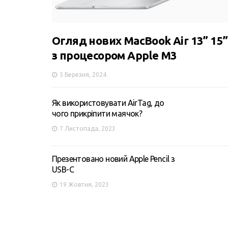
Огляд нових MacBook Air 13” 15”
з процесором Apple M3
5 Березня, 2024
Як використовувати AirTag, до
чого прикріпити маячок?
7 Листопада, 2023
Презентовано новий Apple Pencil з
USB-C
19 Жовтня, 2023