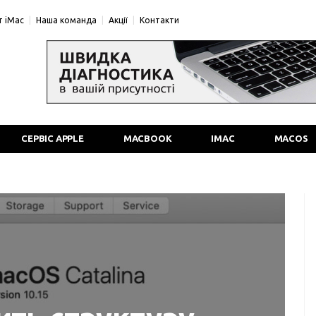
 iMac
Наша команда
Акції
Контакти
СЕРВІС APPLE
MACBOOK
IMAC
MACOS