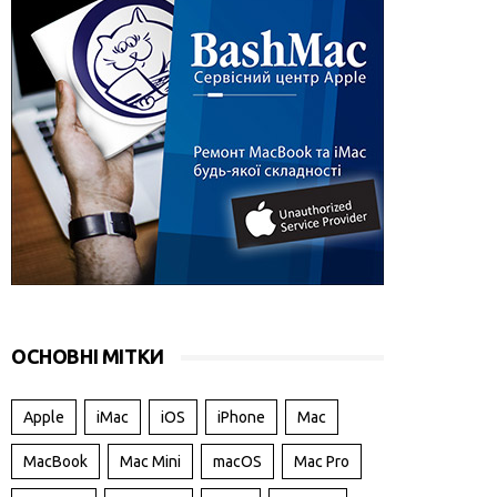
ОСНОВНІ МІТКИ
Apple
iMac
iOS
iPhone
Mac
MacBook
Mac Mini
macOS
Mac Pro