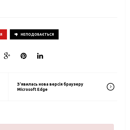
Я
НЕПОДОБАЄТЬСЯ
З’явилась нова версія браузеру
Microsoft Edge