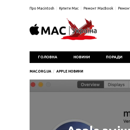
Про Macintosh
Купити Mac
Ремонт MacBook
Ремонт
ГОЛОВНА
НОВИНИ
ПОРАДИ
MAC.ORG.UA
APPLE НОВИНИ