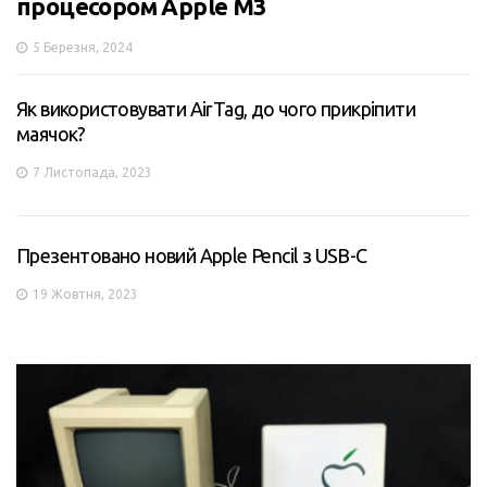
процесором Apple M3
5 Березня, 2024
Як використовувати AirTag, до чого прикріпити
маячок?
7 Листопада, 2023
Презентовано новий Apple Pencil з USB-C
19 Жовтня, 2023