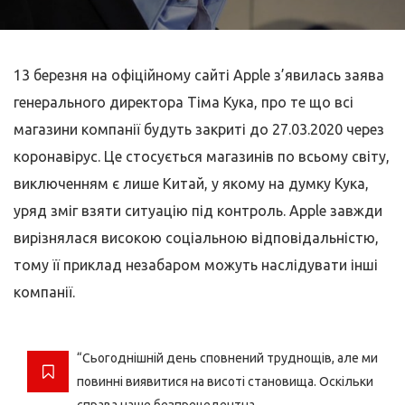
13 березня на офіційному сайті Apple з’явилась заява
генерального директора Тіма Кука, про те що всі
магазини компанії будуть закриті до 27.03.2020 через
коронавірус. Це стосується магазинів по всьому світу,
виключенням є лише Китай, у якому на думку Кука,
уряд зміг взяти ситуацію під контроль. Apple завжди
вирізнялася високою соціальною відповідальністю,
тому її приклад незабаром можуть наслідувати інші
компанії.
“Сьогоднішній день сповнений труднощів, але ми
повинні виявитися на висоті становища. Оскільки