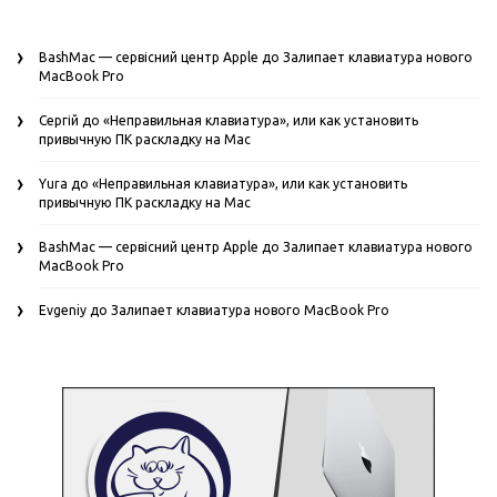
BashMac — сервісний центр Apple
до
Залипает клавиатура нового
MacBook Pro
Сергій
до
«Неправильная клавиатура», или как установить
привычную ПК раскладку на Mac
Yura
до
«Неправильная клавиатура», или как установить
привычную ПК раскладку на Mac
BashMac — сервісний центр Apple
до
Залипает клавиатура нового
MacBook Pro
Evgeniy
до
Залипает клавиатура нового MacBook Pro