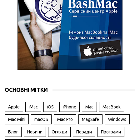
ОСНОВНІ МІТКИ
Apple
iMac
iOS
iPhone
Mac
MacBook
Mac Mini
macOS
Mac Pro
MagSafe
Windows
Блог
Новини
Огляди
Поради
Програми