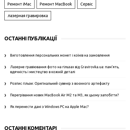
Ремонт iMac
Ремонт MacBook
Сервіс
лазерная гравировка
ОСТАННІ ПУБЛІКАЦІЇ
Виготовлення персональних монет і коїнів на замовлення
Лазерне гравіювання фото на гільзах від Gravirovka.ua: пам’ять,
вдячність і мистецтво в кожній деталі
Розпис гільзи: Оригінальний сувенір з воєнного артефакту
Перегрівання нових MacBook Air M2 та M3, як цьому запобігти?
Як перенести дані з Windows PC на Apple Mac?
ОСТАННІ КОМЕНТАРІ