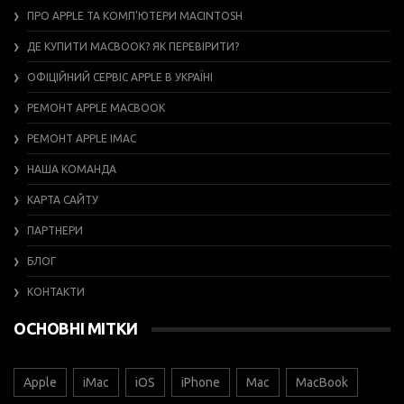
ПРО APPLE ТА КОМП’ЮТЕРИ MACINTOSH
ДЕ КУПИТИ MACBOOK? ЯК ПЕРЕВІРИТИ?
ОФІЦІЙНИЙ СЕРВІС APPLE В УКРАЇНІ
РЕМОНТ APPLE MACBOOK
РЕМОНТ APPLE IMAC
НАША КОМАНДА
КАРТА САЙТУ
ПАРТНЕРИ
БЛОГ
КОНТАКТИ
ОСНОВНІ МІТКИ
Apple
iMac
iOS
iPhone
Mac
MacBook