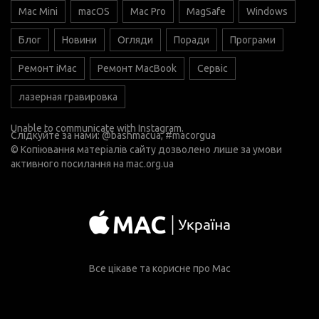
Mac Mini
macOS
Mac Pro
MagSafe
Windows
Блог
Новини
Огляди
Поради
Програми
Ремонт iMac
Ремонт MacBook
Сервіс
лазерная гравировка
Unable to communicate with Instagram.
Слідкуйте за нами:
@bashmacua
, #macorgua
© Копіювання матеріалів сайту дозволено лише за умови
активного посилання на
mac.org.ua
Все цікаве та корисне про Mac