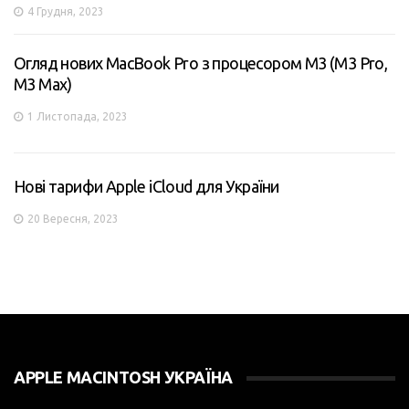
4 Грудня, 2023
Огляд нових MacBook Pro з процесором M3 (M3 Pro,
M3 Max)
1 Листопада, 2023
Нові тарифи Apple iCloud для України
20 Вересня, 2023
APPLE MACINTOSH УКРАЇНА