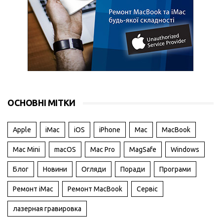
ОСНОВНІ МІТКИ
Apple
iMac
iOS
iPhone
Mac
MacBook
Mac Mini
macOS
Mac Pro
MagSafe
Windows
Блог
Новини
Огляди
Поради
Програми
Ремонт iMac
Ремонт MacBook
Сервіс
лазерная гравировка