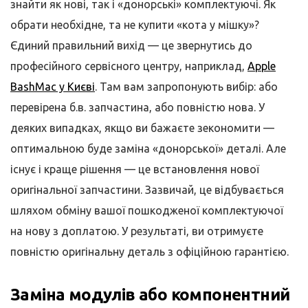
знайти як нові, так і «донорські» комплектуючі. Як
обрати необхідне, та не купити «кота у мішку»?
Єдиний правильний вихід — це звернутись до
професійного сервісного центру, наприклад,
Apple
BashMac у Києві
. Там вам запропонують вибір: або
перевірена б.в. запчастина, або повністю нова. У
деяких випадках, якщо ви бажаєте зекономити —
оптимальною буде заміна «донорської» деталі. Але
існує і краще рішення — це встановлення нової
оригінальної запчастини. Зазвичай, це відбувається
шляхом обміну вашої пошкодженої комплектуючої
на нову з доплатою. У результаті, ви отримуєте
повністю оригінальну деталь з офіційною гарантією.
Заміна модулів або компонентний