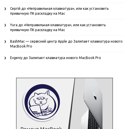
Сергій
до
«Неправильная клавиатура», или как установить
привычную ПК раскладку на Mac
Yura
до
«Неправильная клавиатура», или как установить
привычную ПК раскладку на Mac
BashMac — сервісний центр Apple
до
Залипает клавиатура нового
MacBook Pro
Evgeniy
до
Залипает клавиатура нового MacBook Pro