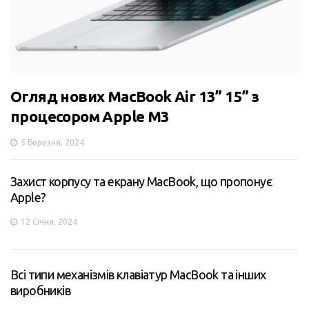
Огляд нових MacBook Air 13” 15” з
процесором Apple M3
5 Березня, 2024
Захист корпусу та екрану MacBook, що пропонує
Apple?
12 Січня, 2024
Всі типи механізмів клавіатур MacBook та інших
виробників