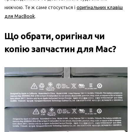
нижчою. Те ж саме стосується і
оригінальних клавіш
для MacBook
.
Що обрати, оригінал чи
копію запчастин для Mac?