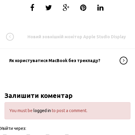
Новий зовнішній монітор Apple Studio Display
Як користуватися MacBook без трекпаду?
Залишити коментар
You must be
logged in
to post a comment.
Увійти через: