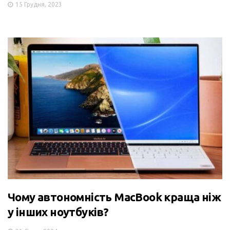
15 Грудня, 2023
Чому автономність MacBook краща ніж
у інших ноутбуків?