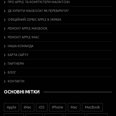
ПРО APPLE ТА КОМП’ЮТЕРИ MACINTOSH
ДЕ КУПИТИ MACBOOK? ЯК ПЕРЕВІРИТИ?
ОФІЦІЙНИЙ СЕРВІС APPLE В УКРАЇНІ
РЕМОНТ APPLE MACBOOK
РЕМОНТ APPLE IMAC
НАША КОМАНДА
КАРТА САЙТУ
ПАРТНЕРИ
БЛОГ
КОНТАКТИ
ОСНОВНІ МІТКИ
Apple
iMac
iOS
iPhone
Mac
MacBook