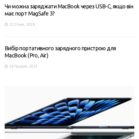
Чи можна заряджати MacBook через USB-C, якщо він
має порт MagSafe 3?
22 Січня, 2024
Вибір портативного зарядного пристрою для
MacBook (Pro, Air)
28 Грудня, 2023