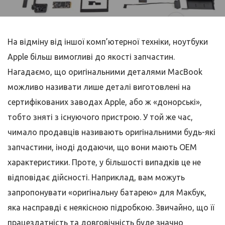
На відміну від іншої комп’ютерної техніки, ноутбуки
Apple більш вимогливі до якості запчастин.
Нагадаємо, що оригінальними деталями MacBook
можливо називати лише деталі виготовлені на
сертифікованих заводах Apple, або ж «донорські»,
тобто зняті з існуючого пристрою. У той же час,
чимало продавців називають оригінальними будь-які
запчастини, іноді додаючи, що вони мають OEM
характеристики. Проте, у більшості випадків це не
відповідає дійсності. Наприклад, вам можуть
запропонувати «оригінальну батарею» для Макбук,
яка насправді є неякісною підробкою. Звичайно, що її
працездатність та довговічність буде значно