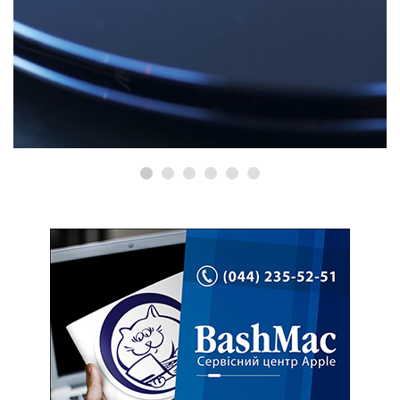
КОРИСНІ ПОРАДИ ТА ОГЛЯДИ
Де купити MacBook? Як
перевірити?