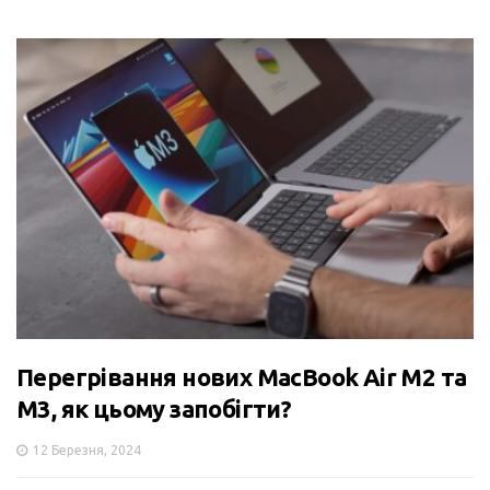
Перегрівання нових MacBook Air M2 та
M3, як цьому запобігти?
12 Березня, 2024