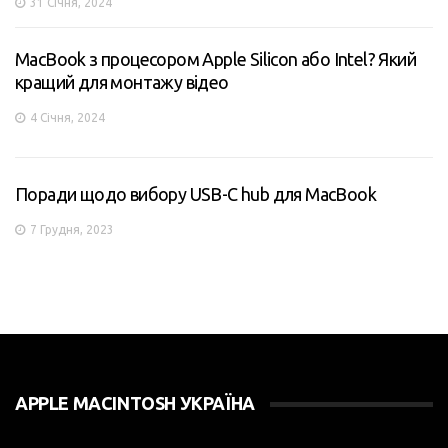
31 Січня, 2024
MacBook з процесором Apple Silicon або Intel? Який
кращий для монтажу відео
4 Січня, 2024
Поради щодо вибору USB-C hub для MacBook
7 Грудня, 2023
APPLE MACINTOSH УКРАЇНА