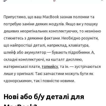
Припустимо, що ваш MacBook зазнав поломки та
потребую заміни деяких модулів. Якщо ви у пошуку
дешевих неоригінальних комплектуючих, то незмінно
стикнетесь з деякими фактами. Необхідно розуміти,
що найпростіші деталі, наприклад, клавіатура,
шлейф або акумулятор — бувають підробними. А,
складні комплектуючі, на кшталт дисплею,
материнської плати,
топкейсу
, та ін. — зустрічаються
лише у оригіналі. Такі запчастини можуть бути як
«донорськими», так і повністю новими.
Нові або б/у деталі для