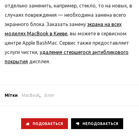
отдельно заменить, например, стекло, то на новых, в
случаях повреждения — необходима замена всего
экранного блока. Заказать замену
экрана на всех
моделях MacBook в Киеве
, вы можете в сервисном
центре Apple BashMac. Сервис также предоставляет
услуги чистки,
удаления стершегося антибликового
покрытия
дисплея.
Мітки
MacBook
,
Блог
ПОДОБАЄТЬСЯ
НЕПОДОБАЄТЬСЯ