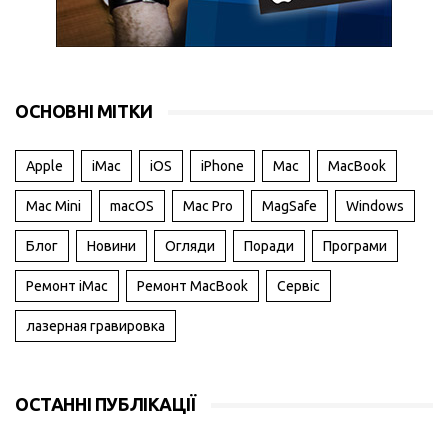
ОСНОВНІ МІТКИ
Apple
iMac
iOS
iPhone
Mac
MacBook
Mac Mini
macOS
Mac Pro
MagSafe
Windows
Блог
Новини
Огляди
Поради
Програми
Ремонт iMac
Ремонт MacBook
Сервіс
лазерная гравировка
ОСТАННІ ПУБЛІКАЦІЇ