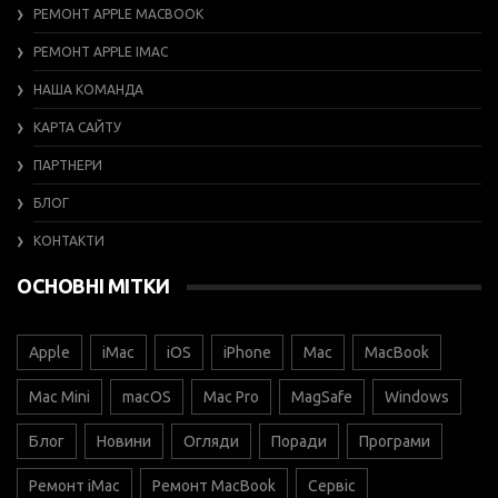
РЕМОНТ APPLE MACBOOK
РЕМОНТ APPLE IMAC
НАША КОМАНДА
КАРТА САЙТУ
ПАРТНЕРИ
БЛОГ
КОНТАКТИ
ОСНОВНІ МІТКИ
Apple
iMac
iOS
iPhone
Mac
MacBook
Mac Mini
macOS
Mac Pro
MagSafe
Windows
Блог
Новини
Огляди
Поради
Програми
Ремонт iMac
Ремонт MacBook
Сервіс