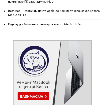
привычную ПК раскладку на Mac
BashMac — сервісний центр Apple
до
Залипает клавиатура нового
MacBook Pro
Evgeniy
до
Залипает клавиатура нового MacBook Pro