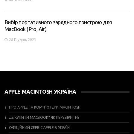
Вибір портативного зарядного пристрою для
MacBook (Pro, Air)
28 Грудня, 2023
APPLE MACINTOSH УКРАЇНА
ПРО APPLE ТА КОМП’ЮТЕРИ MACINTOSH
ДЕ КУПИТИ MACBOOK? ЯК ПЕРЕВІРИТИ?
ОФІЦІЙНИЙ СЕРВІС APPLE В УКРАЇНІ