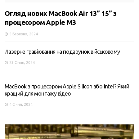
Огляд нових MacBook Air 13” 15” з
процесором Apple M3
5 Березня, 2024
Лазерне гравіювання на подарунок військовому
23 Січня, 2024
MacBook з процесором Apple Silicon або Intel? Який
кращий для монтажу відео
4 Січня, 2024