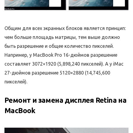
Общим для всех экранных блоков является принцип:
чем больше площадь матрицы, тем выше должно
быть разрешение и общее количество пикселей.
Например, у MacBook Pro 16-дюймов разрешение
составляет 3072×1920 (5,898,240 пикселей). А у iMac
27-дюймов разрешение 5120×2880 (14,745,600
пикселей).
Ремонт и замена дисплея Retina на
MacBook