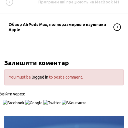
Програми які працюють на MacBook M1
Обзор AirPods Max, полноразмерные наушники
Apple
Залишити коментар
You must be
logged in
to post a comment.
Увійти через: