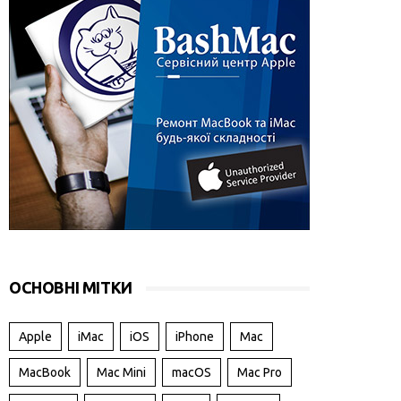
ОСНОВНІ МІТКИ
Apple
iMac
iOS
iPhone
Mac
MacBook
Mac Mini
macOS
Mac Pro