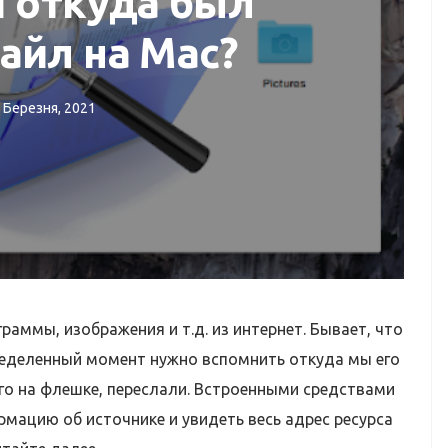
и откуда был
айл на Mac?
 Березня, 2021
ЛЯДИ
РЕМОНТ MACBOOK
k?
Ремонт MacBook
аммы, изображения и т.д. из интернет. Бывает, что
пределенный момент нужно вспомнить откуда мы его
го на флешке, переслали. Встроенными средствами
мацию об источнике и увидеть весь адрес ресурса