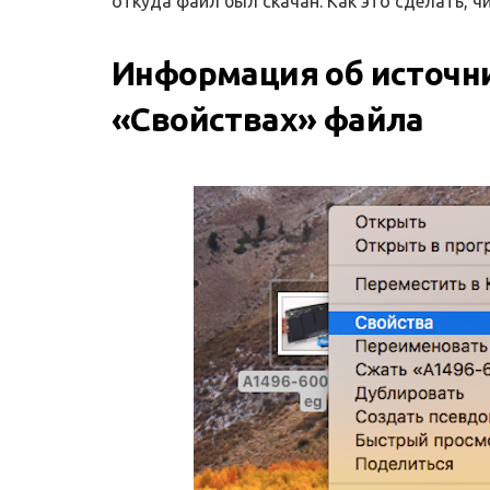
откуда файл был скачан. Как это сделать, ч
Информация об источни
«Свойствах» файла