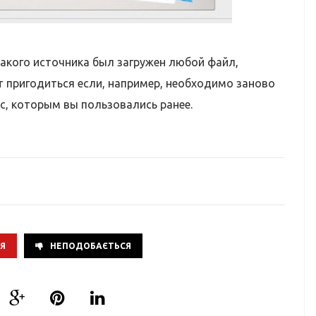
акого источника был загружен любой файл,
т пригодиться если, например, необходимо заново
с, которым вы пользовались ранее.
Я
НЕПОДОБАЄТЬСЯ