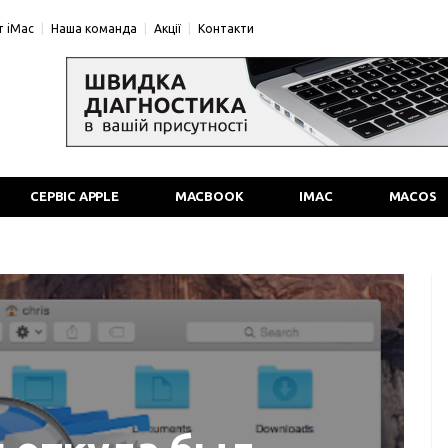
 iMac
Наша команда
Акції
Контакти
СЕРВІС APPLE
MACBOOK
IMAC
MACOS