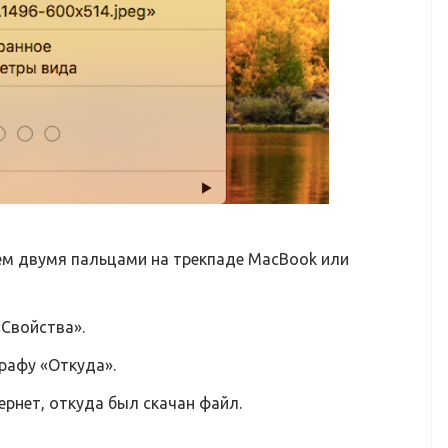
м двумя пальцами на трекпаде MacBook или
Свойства».
рафу «Откуда».
ернет, откуда был скачан файл.