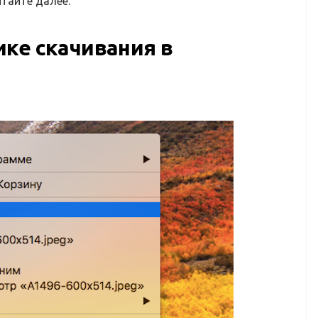
итайте далее.
ке скачивания в