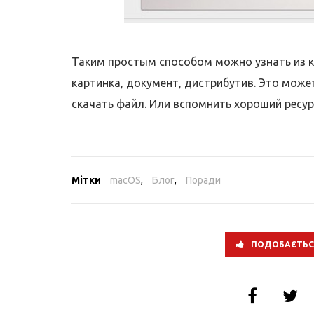
Таким простым способом можно узнать из к
картинка, документ, дистрибутив. Это може
скачать файл. Или вспомнить хороший ресур
Мітки
macOS
,
Блог
,
Поради
ПОДОБАЄТЬС