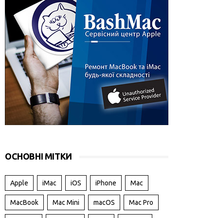
ОСНОВНІ МІТКИ
Apple
iMac
iOS
iPhone
Mac
MacBook
Mac Mini
macOS
Mac Pro