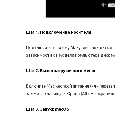
Шаг 1. Подключение носителя
Подключите к своему Маку внешний диск или
зависимости от модели компьютера диск мо
Шаг 2. Вызов загрузочного меню
Включите Mac кнопкой питания (или перезаг
зажмите клавишу ⌥Option (Alt). На экране п
Шаг 3. Запуск macOS