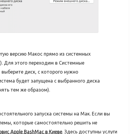
угую версию Макос прямо из системных
я). Для этого переходим в Системные
выберите диск, с которого нужно
система будет запущена с выбранного диска
ять тем же образом).
стоятельного запуска системы на Мак. Если вы
лемы, которые самостоятельно решить не
рвис Apple BashMac в Киеве
. Здесь доступны услуги