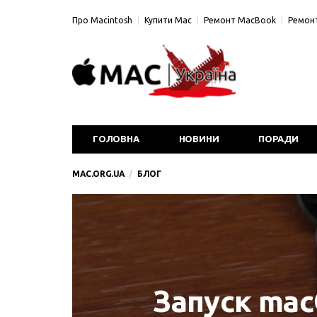
Про Macintosh
Купити Mac
Ремонт MacBook
Ремонт
ГОЛОВНА
НОВИНИ
ПОРАДИ
MAC.ORG.UA
БЛОГ
Запуск mac