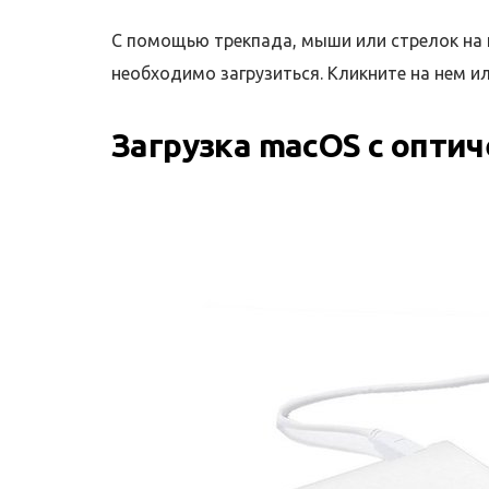
С помощью трекпада, мыши или стрелок на 
необходимо загрузиться. Кликните на нем ил
Загрузка macOS с опти