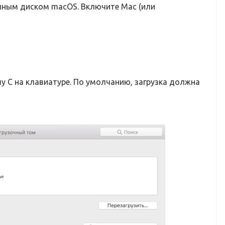
чным диском macOS. Включите Mac (или
 C на клавиатуре. По умолчанию, загрузка должна