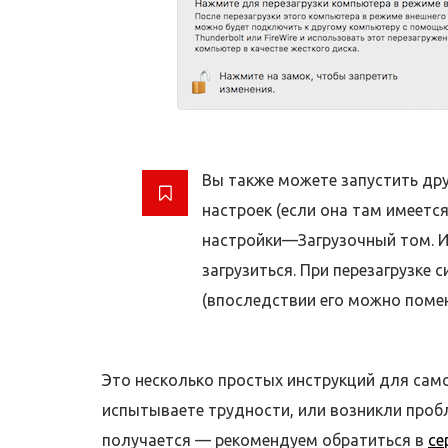
Вы также можете запустить др
настроек (если она там имеетс
настройки—Загрузочный том. И 
загрузиться. При перезагрузке 
(впоследствии его можно помен
Это несколько простых инструкций для само
испытываете трудности, или возникли проб
получается — рекомендуем обратиться в
се