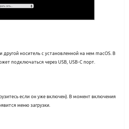
 другой носитель с установленной на нем macOS. В
жет подключаться через USB, USB-C порт.
рузитесь если он уже включен). В момент включения
оявится меню загрузки.