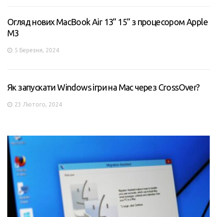
Огляд нових MacBook Air 13” 15” з процесором Apple
M3
5 Березня, 2024
Як запускати Windows ігри на Mac через CrossOver?
23 Лютого, 2024