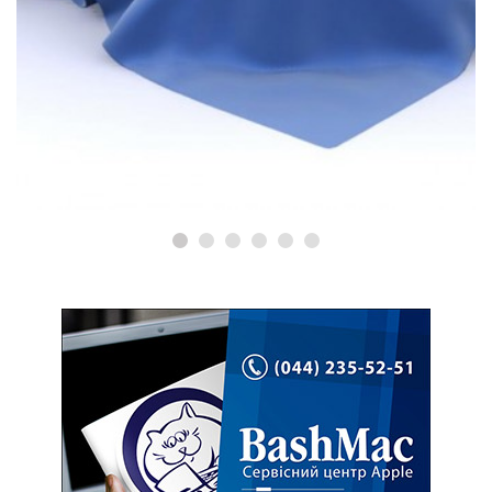
РЕМОНТ IMAC
Ремонт iMac