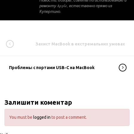
ремонту Apple, естественно прямо из
Купертино.
Захист MacBook в екстремальних умовах
Проблемы с портами USB-C на MacBook
Залишити коментар
You must be
logged in
to post a comment.