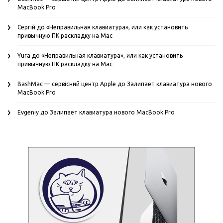
MacBook Pro
Сергій
до
«Неправильная клавиатура», или как установить
привычную ПК раскладку на Mac
Yura
до
«Неправильная клавиатура», или как установить
привычную ПК раскладку на Mac
BashMac — сервісний центр Apple
до
Залипает клавиатура нового
MacBook Pro
Evgeniy
до
Залипает клавиатура нового MacBook Pro