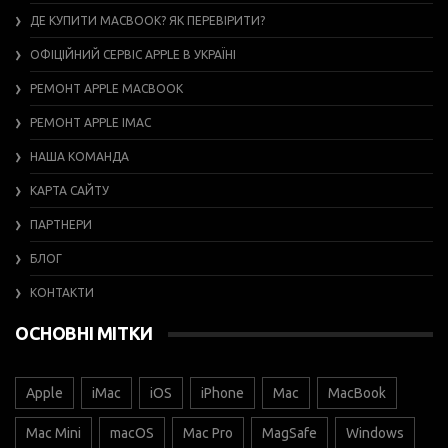
ДЕ КУПИТИ MACBOOK? ЯК ПЕРЕВІРИТИ?
ОФІЦІЙНИЙ СЕРВІС APPLE В УКРАЇНІ
РЕМОНТ APPLE MACBOOK
РЕМОНТ APPLE IMAC
НАША КОМАНДА
КАРТА САЙТУ
ПАРТНЕРИ
БЛОГ
КОНТАКТИ
ОСНОВНІ МІТКИ
Apple
iMac
iOS
iPhone
Mac
MacBook
Mac Mini
macOS
Mac Pro
MagSafe
Windows