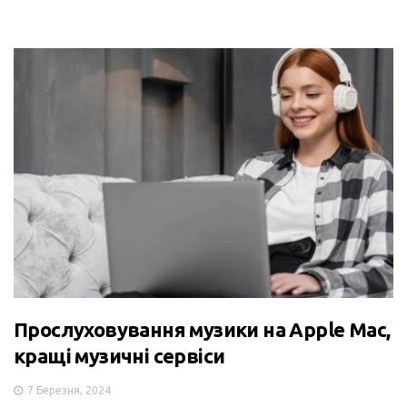
Прослуховування музики на Apple Mac,
кращі музичні сервіси
7 Березня, 2024