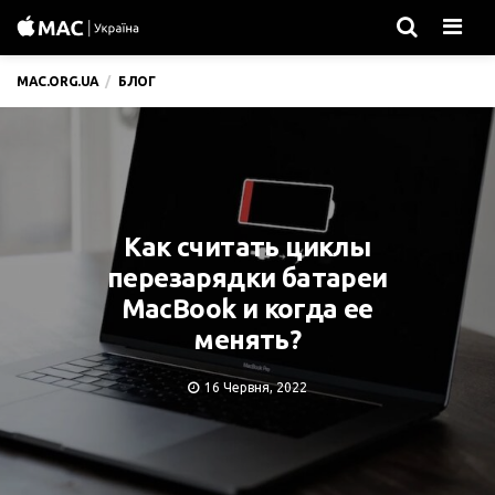
Men
MAC.ORG.UA
БЛОГ
Как считать циклы
перезарядки батареи
MacBook и когда ее
менять?
16 Червня, 2022