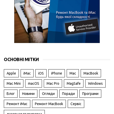
ОСНОВНІ МІТКИ
Apple
iMac
iOS
iPhone
Mac
MacBook
Mac Mini
macOS
Mac Pro
MagSafe
Windows
Блог
Новини
Огляди
Поради
Програми
Ремонт iMac
Ремонт MacBook
Сервіс
лазерная гравировка