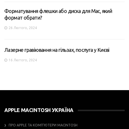
Форматування флешки або диска для Mac, який
формат обрати?
26 Лютого, 2024
Лазерне гравіювання на гільзах, послуга у Києві
16 Лютого, 2024
APPLE MACINTOSH УКРАЇНА
ПРО APPLE ТА КОМП’ЮТЕРИ MACINTOSH