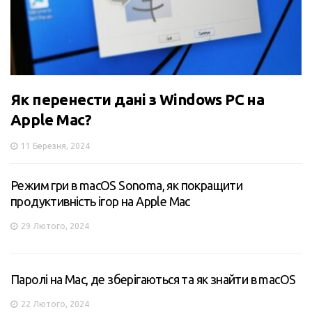
Як перенести дані з Windows PC на
Apple Mac?
11 Березня, 2024
Режим гри в macOS Sonoma, як покращити
продуктивність ігор на Apple Mac
29 Лютого, 2024
Паролі на Mac, де зберігаються та як знайти в macOS
22 Лютого, 2024