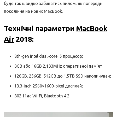
буде так швидко забиватись пилом, як попередні
покоління на нових MacBook.
Технічні параметри
MacBook
Air
2018:
8th-gen Intel dual-core i5 процесор;
8GB або 16GB 2,133MHz оперативної пам’яті;
128GB, 256GB, 512GB до 1.5TB SSD накопичувач;
13.3-inch 2560×1600-pixel дисплей;
802.11ac Wi-Fi, Bluetooth 4.2.