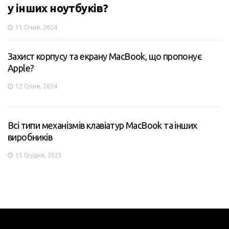
у інших ноутбуків?
31 Січня, 2024
Захист корпусу та екрану MacBook, що пропонує
Apple?
12 Січня, 2024
Всі типи механізмів клавіатур MacBook та інших
виробників
15 Грудня, 2023