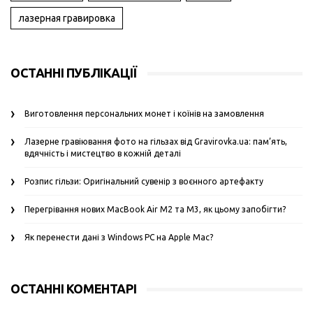
лазерная гравировка
ОСТАННІ ПУБЛІКАЦІЇ
Виготовлення персональних монет і коїнів на замовлення
Лазерне гравіювання фото на гільзах від Gravirovka.ua: пам’ять,
вдячність і мистецтво в кожній деталі
Розпис гільзи: Оригінальний сувенір з воєнного артефакту
Перегрівання нових MacBook Air M2 та M3, як цьому запобігти?
Як перенести дані з Windows PC на Apple Mac?
ОСТАННІ КОМЕНТАРІ