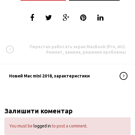
Перестал работать экран MacBook (Pro, Air).
Ремонт, замена, решение проблемы
Новий Mac mini 2018, характеристики
Залишити коментар
You must be
logged in
to post a comment.