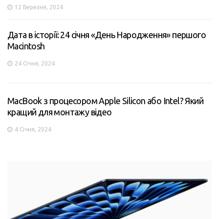
12 Березня, 2024
Дата в історії: 24 січня «День Народження» першого
Macintosh
24 Січня, 2024
MacBook з процесором Apple Silicon або Intel? Який
кращий для монтажу відео
4 Січня, 2024