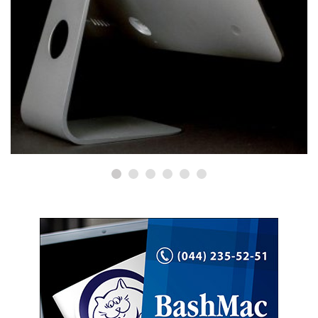
РЕМОНТ IMAC
Ремонт iMac