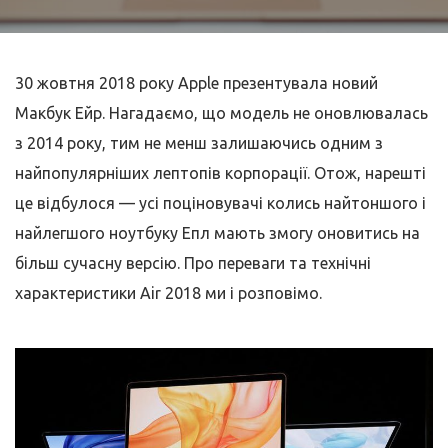
30 жовтня 2018 року Apple презентувала новий
Макбук Ейр. Нагадаємо, що модель не оновлювалась
з 2014 року, тим не менш залишаючись одним з
найпопулярніших лептопів корпорації. Отож, нарешті
це відбулося — усі поціновувачі колись найтоншого і
найлегшого ноутбуку Епл мають змогу оновитись на
більш сучасну версію. Про переваги та технічні
характеристики Air 2018 ми і розповімо.