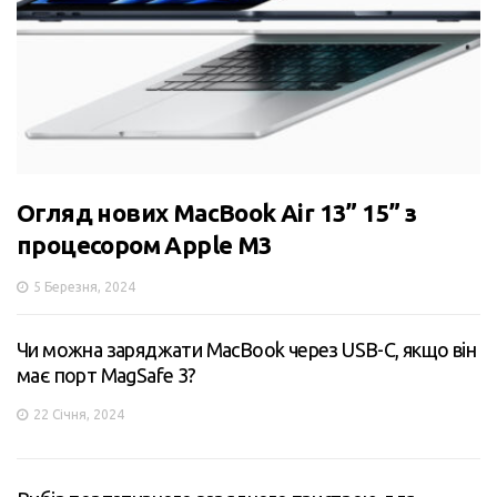
Огляд нових MacBook Air 13” 15” з
процесором Apple M3
5 Березня, 2024
Чи можна заряджати MacBook через USB-C, якщо він
має порт MagSafe 3?
22 Січня, 2024