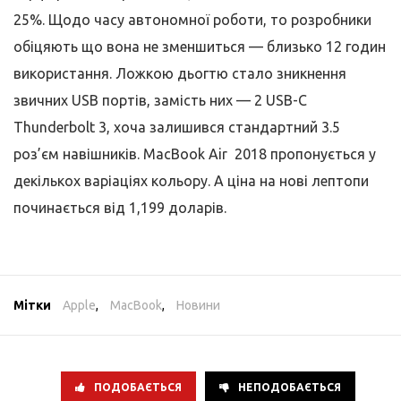
25%. Щодо часу автономної роботи, то розробники
обіцяють що вона не зменшиться — близько 12 годин
використання. Ложкою дьогтю стало зникнення
звичних USB портів, замість них — 2 USB-C
Thunderbolt 3, хоча залишився стандартний 3.5
роз’єм навішників. MacBook Air 2018 пропонується у
декількох варіаціях кольору. А ціна на нові лептопи
починається від 1,199 доларів.
Мітки
Apple
,
MacBook
,
Новини
ПОДОБАЄТЬСЯ
НЕПОДОБАЄТЬСЯ