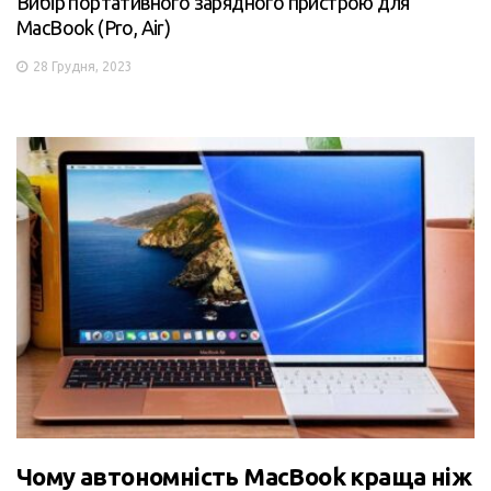
Вибір портативного зарядного пристрою для
MacBook (Pro, Air)
28 Грудня, 2023
Чому автономність MacBook краща ніж