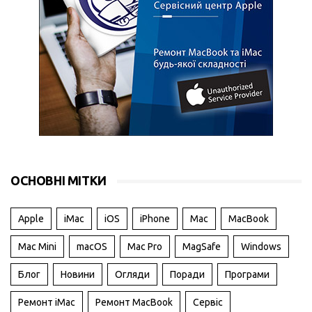
ОСНОВНІ МІТКИ
Apple
iMac
iOS
iPhone
Mac
MacBook
Mac Mini
macOS
Mac Pro
MagSafe
Windows
Блог
Новини
Огляди
Поради
Програми
Ремонт iMac
Ремонт MacBook
Сервіс