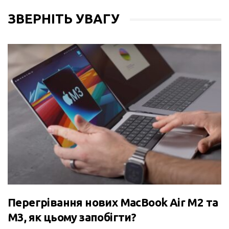
ЗВЕРНІТЬ УВАГУ
Перегрівання нових MacBook Air M2 та
M3, як цьому запобігти?