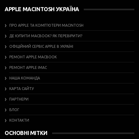
APPLE MACINTOSH УКРАЇНА
ПРО APPLE ТА КОМП’ЮТЕРИ MACINTOSH
ДЕ КУПИТИ MACBOOK? ЯК ПЕРЕВІРИТИ?
ОФІЦІЙНИЙ СЕРВІС APPLE В УКРАЇНІ
РЕМОНТ APPLE MACBOOK
РЕМОНТ APPLE IMAC
НАША КОМАНДА
КАРТА САЙТУ
ПАРТНЕРИ
БЛОГ
КОНТАКТИ
ОСНОВНІ МІТКИ