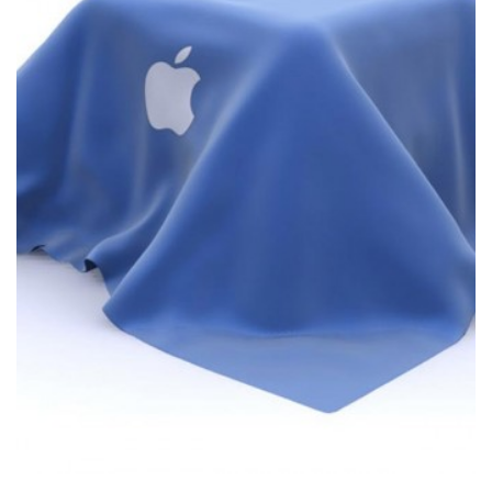
РЕМОНТ MACBOOK
Коли потрібна заміна батареї
MacBook?