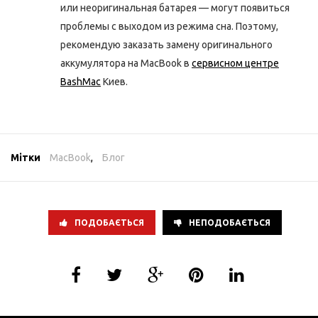
или неоригинальная батарея — могут появиться
проблемы с выходом из режима сна. Поэтому,
рекомендую заказать замену оригинального
аккумулятора на MacBook в
сервисном центре
BashMac
Киев.
Мітки
MacBook
,
Блог
ПОДОБАЄТЬСЯ
НЕПОДОБАЄТЬСЯ