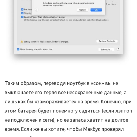
Таким образом, переводя ноутбук в «сон» вы не
выключаете его теряя все несохраненные данные, а
лишь как бы «замораживаете» на время. Конечно, при
этом батарея будет понемногу садиться (если лэптоп
не подключен к сети), но ее запаса хватит на долгое
время. Если же вы хотите, чтобы Макбук проверял