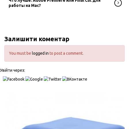
Что лучше: Adobe Premiere или Final Cut для
работы на Mac?
Залишити коментар
You must be
logged in
to post a comment.
Увійти через: