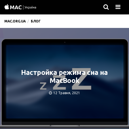
Men
MAC.ORG.UA
БЛОГ
Настройка режима сна на
MacBook
12 Травня, 2021