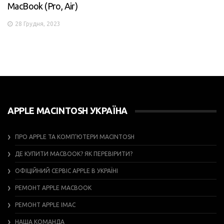
MacBook (Pro, Air)
28 Грудня, 2023
APPLE MACINTOSH УКРАЇНА
ПРО APPLE ТА КОМП’ЮТЕРИ MACINTOSH
ДЕ КУПИТИ MACBOOK? ЯК ПЕРЕВІРИТИ?
ОФІЦІЙНИЙ СЕРВІС APPLE В УКРАЇНІ
РЕМОНТ APPLE MACBOOK
РЕМОНТ APPLE IMAC
НАША КОМАНДА