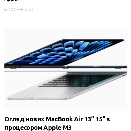
12 Січня, 2024
Огляд нових MacBook Air 13” 15” з
процесором Apple M3