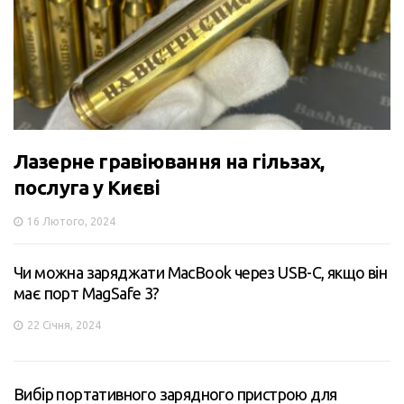
Лазерне гравіювання на гільзах,
послуга у Києві
16 Лютого, 2024
Чи можна заряджати MacBook через USB-C, якщо він
має порт MagSafe 3?
22 Січня, 2024
Вибір портативного зарядного пристрою для