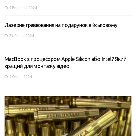
5 Березня, 2024
Лазерне гравіювання на подарунок військовому
23 Січня, 2024
MacBook з процесором Apple Silicon або Intel? Який
кращий для монтажу відео
4 Січня, 2024